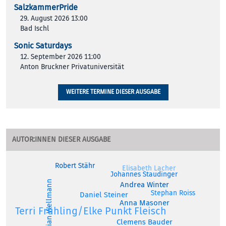
SalzkammerPride
29. August 2026 13:00
Bad Ischl
Sonic Saturdays
12. September 2026 11:00
Anton Bruckner Privatuniversität
WEITERE TERMINE DIESER AUSGABE
AUTOR:INNEN DIESER AUSGABE
Robert Stähr
Elisabeth Lacher
Johannes Staudinger
Christian Wellmann
Andrea Winter
Stephan Roiss
Daniel Steiner
Anna Masoner
Terri Frühling/Elke Punkt Fleisch
Clemens Bauder