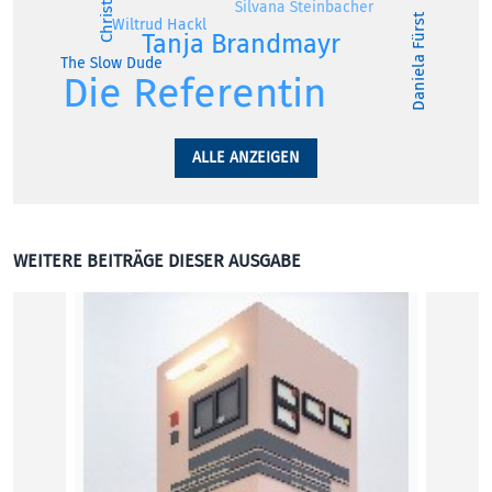
Silvana Steinbacher
Daniela Fürst
Wiltrud Hackl
Tanja Brandmayr
The Slow Dude
Die Referentin
ALLE ANZEIGEN
WEITERE BEITRÄGE DIESER AUSGABE