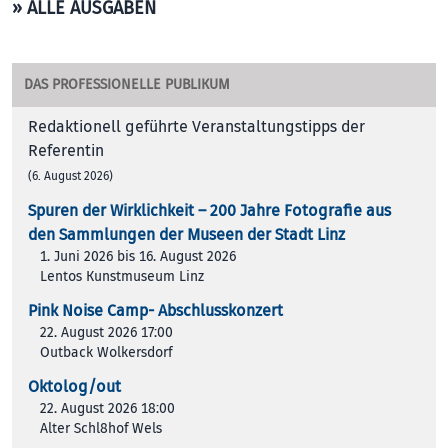
» ALLE AUSGABEN
DAS PROFESSIONELLE PUBLIKUM
Redaktionell geführte Veranstaltungstipps der
Referentin
(6. August 2026)
Spuren der Wirklichkeit – 200 Jah­re Foto­gra­fie aus
den Samm­lun­gen der Muse­en der Stadt Linz
1. Juni 2026 bis 16. August 2026
Lentos Kunstmuseum Linz
Pink Noise Camp- Abschlusskonzert
22. August 2026 17:00
Outback Wolkersdorf
Oktolog/out
22. August 2026 18:00
Alter Schl8hof Wels