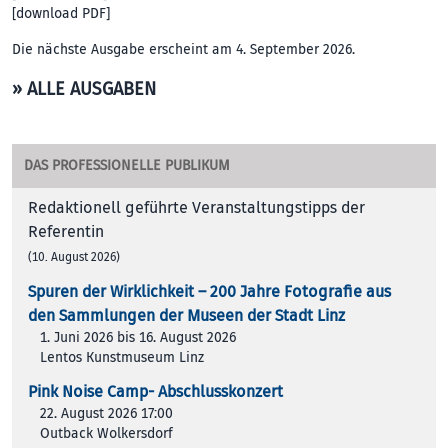
[
download PDF
]
Die nächste Ausgabe erscheint am 4. September 2026.
» ALLE AUSGABEN
DAS PROFESSIONELLE PUBLIKUM
Redaktionell geführte Veranstaltungstipps der
Referentin
(10. August 2026)
Spuren der Wirklichkeit – 200 Jah­re Foto­gra­fie aus
den Samm­lun­gen der Muse­en der Stadt Linz
1. Juni 2026 bis 16. August 2026
Lentos Kunstmuseum Linz
Pink Noise Camp- Abschlusskonzert
22. August 2026 17:00
Outback Wolkersdorf