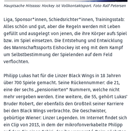
Hauptsache Hitsssss: Hockey ist Vollkontaktsport. Foto Ralf Petersen
Liga, Sponsor*innen, Schieds­richter*innen, Trainingsstab:
Alles schön und gut, aber die Regeln werden mit Leben
gefüllt und ausgelegt von jenen, die ihre Körper aufs Spiel
bzw. im Spiel einsetzen. Die Entstehung und Entwicklung
des Mannschaftssports Eishockey ist eng mit dem Kampf
um Selbstbestimmung der Spielenden auf dem Feld
verflochten.
Philipp Lukas hat für die Linzer Black Wings in 18 Jahren
über 700 Spiele gemacht. Seine Rückennummer: die 21,
eine der sechs „pensionierten“ Nummern, welche nicht
mehr vergeben werden. Eine weitere, die 55, gehört Lukas’
Bruder Robert, der ebenfalls den Großteil seiner Karriere
bei den Black Wings verbrachte. Die Geschwister,
gebürtige Wiener: Linzer Legenden. Im Internet findet sich
ein Clip von 2013, in dem der mikrofonverkabelte Philipp