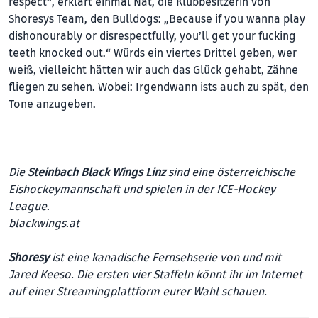
respect“, erklärt einmal Nat, die Klubbesitzerin von
Shoresys Team, den Bulldogs: „Because if you wanna play
dishonourably or disrespectfully, you’ll get your fucking
teeth knocked out.“ Würds ein viertes Drittel geben, wer
weiß, vielleicht hätten wir auch das Glück gehabt, Zähne
fliegen zu sehen. Wobei: Irgendwann ists auch zu spät, den
Tone anzugeben.
Die
Steinbach Black Wings Linz
sind eine österreichische
Eishockeymannschaft und spielen in der ICE-Hockey
League.
blackwings.at
Shoresy
ist eine kanadische Fernsehserie von und mit
Jared Keeso. Die ersten vier Staffeln könnt ihr im Internet
auf einer Streamingplattform eurer Wahl schauen.