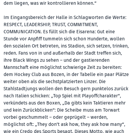
dem liegen, was wir kontrollieren können.“
Im Eingangsbereich der Halle in Schlagworten die Werte:
RESPECT, LEADERSHIP, TRUST, COMMITMENT,
COMMUNICATION. Es füllt sich die Eisarena: Gut eine
Stunde vor Anpfiff tummeln sich schon Hunderte, wollen
den sozialen Ort betreten, ins Stadion, sich setzen, trinken,
reden. Fans von in und außerhalb der Stadt treffen sich,
ihre Black Wings zu sehen – und der gastierenden
Mannschaft eine möglichst schwierige Zeit zu bereiten:
dem Hockey Club aus Bozen, in der Tabelle ein paar Plätze
weiter oben als die sechstplatzierten Linzer. Die
Stahlstadtjungs wollen den Besuch gern punktelos zurück
nach Italien schicken: „Top Spiel mit Playoffcharakter“,
verkündets aus den Boxen, „Da gibts kein Taktieren mehr
und kein Zurückblicken“: Die Scheibe muss am Torwart
vorbei geschummelt – oder geprügelt – werden,
möglichst oft: „They don’t ask how, they ask how many“,
wie ein Credo des Sports besagt. Dieses Motto, wie auch