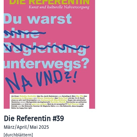
Die Referentin #39
März/April/Mai 2025
[
durchblättern
]