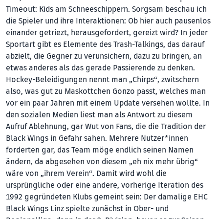
Timeout: Kids am Schneeschippern. Sorgsam beschau ich
die Spieler und ihre Interaktionen: Ob hier auch pausenlos
einander getriezt, herausgefordert, gereizt wird? In jeder
Sportart gibt es Elemente des Trash-Talkings, das darauf
abzielt, die Gegner zu verunsichern, dazu zu bringen, an
etwas anderes als das gerade Passierende zu denken.
Hockey-Beleidigungen nennt man „Chirps“, zwitschern
also, was gut zu Maskottchen Gonzo passt, welches man
vor ein paar Jahren mit einem Update versehen wollte. In
den sozialen Medien liest man als Antwort zu diesem
Aufruf Ablehnung, gar Wut von Fans, die die Tradition der
Black Wings in Gefahr sahen. Mehrere Nutzer*innen
forderten gar, das Team möge endlich seinen Namen
ändern, da abgesehen von diesem „eh nix mehr übrig“
wäre von „ihrem Verein“. Damit wird wohl die
ursprüngliche oder eine andere, vorherige Iteration des
1992 gegründeten Klubs gemeint sein: Der damalige EHC
Black Wings Linz spielte zunächst in Ober- und