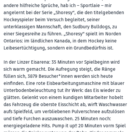
andere hilfreiche Sprüche, hab ich – Sportlaie – mir
angelernt bei der Serie „Shoresy“, die den titelgebenden
Hockeyspieler beim Versuch begleitet, seiner
unterklassigen Mannschaft, den Sudbury Bulldogs, zu
einer Siegesreihe zu führen. „Shoresy“ spielt im Norden
Ontarios: im ländlichen Kanada, in dem Hockey keine
Leibesertüchtigung, sondern ein Grundbedürfnis ist.
In der Linzer Eisarena: 35 Minuten vor Spielbeginn wird
sich warm gemacht. Die Aufregung steigt, die Ränge
füllen sich, 3879 Besucher*innen werden sich heute
einfinden. Eine rote Eisbearbeitungsmaschi­ne mit blauer
Unterbodenbeleuchtung tut ihr Werk: das Eis wieder zu
glätten. Gelenkt von einem kundigen Mitarbeiter hobelt
das Fahrzeug die oberste Eisschicht ab, wirft Waschwasser
aufs Spielfeld, um verbliebenen Pulverschnee aufzulösen
und tiefe Furchen auszuwaschen. 25 Minuten noch:
energiegeladene Hits. Pump it up!! 20 Minuten vorm Spiel