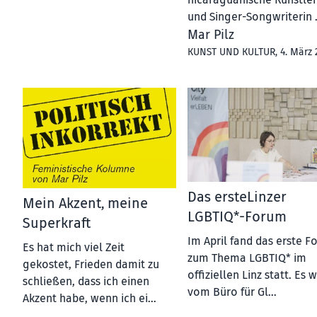
nicaraguanische Künstler
und Singer-Songwriterin .
Mar Pilz
KUNST UND KULTUR
, 4. März
Das ersteLinzer
Mein Akzent, meine
LGBTIQ*-Forum
Superkraft
Im April fand das erste 
Es hat mich viel Zeit
zum Thema LGBTIQ* im
gekostet, Frieden damit zu
offiziellen Linz statt. Es 
schließen, dass ich einen
vom Büro für Gl…
Akzent habe, wenn ich ei…