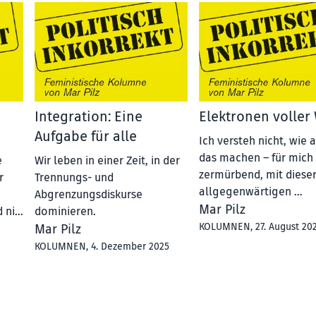
Integration: Eine
Elektronen voller
Aufgabe für alle
Ich versteh nicht, wie 
das machen – für mich 
e
Wir leben in einer Zeit, in der
zermürbend, mit diese
r
Trennungs- und
allgegenwärtigen …
Abgrenzungsdiskurse
Mar Pilz
d ni…
dominieren.
KOLUMNEN
, 27. August 20
Mar Pilz
KOLUMNEN
, 4. Dezember 2025