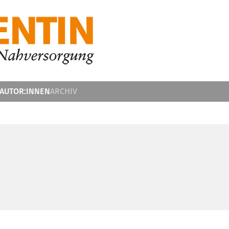
 AUTOR:INNEN
ARCHIV