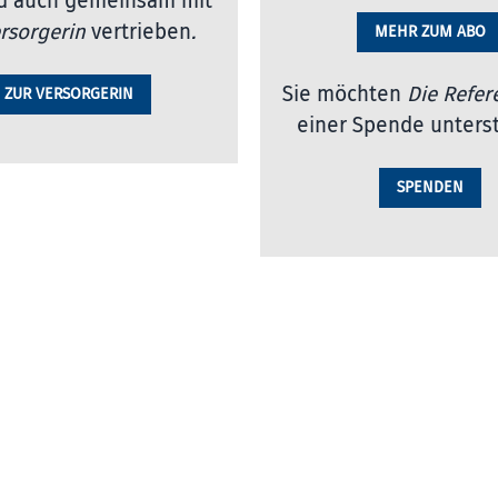
d auch gemeinsam mit
rsorgerin
vertrieben
.
MEHR ZUM ABO
Sie möchten
Die Refer
ZUR VERSORGERIN
einer Spende unters
SPENDEN