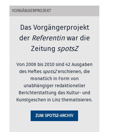
VORGÄNGERPROJEKT
Das Vorgängerprojekt
der
Referentin
war die
Zeitung
spotsZ
Von 2006 bis 2010 sind 42 Ausgaben
des Heftes
spotsZ
erschienen, die
monatlich in Form von
unabhängiger redaktioneller
Berichterstattung das Kultur- und
Kunstgeschen in Linz thematisieren.
ZUM SPOTSZ-ARCHIV