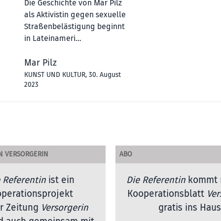
Die Geschichte von Mar Pilz
als Aktivistin gegen sexuelle
Straßenbelästigung beginnt
in Lateinameri…
Mar Pilz
KUNST UND KULTUR
, 30. August
2023
N VERSORGERIN
ABO
 Referentin
ist ein
Die Referentin
kommt 
perationsprojekt
Kooperationsblatt
Ver
r Zeitung
Versorgerin
gratis ins Haus