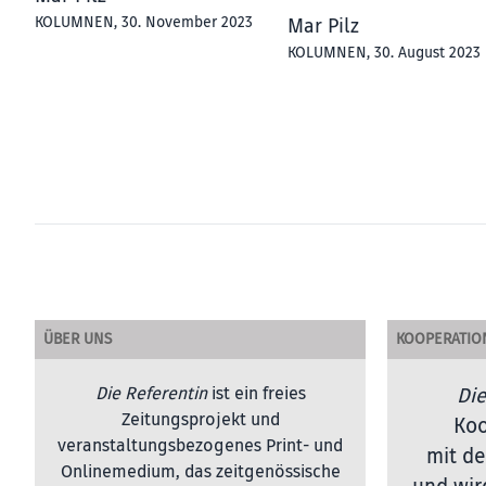
KOLUMNEN
, 30. November 2023
Mar Pilz
KOLUMNEN
, 30. August 2023
ÜBER UNS
KOOPERATIO
Die Referentin
ist ein freies
Die
Zeitungsprojekt und
Koo
veranstaltungsbezogenes Print- und
mit de
Onlinemedium, das zeitgenössische