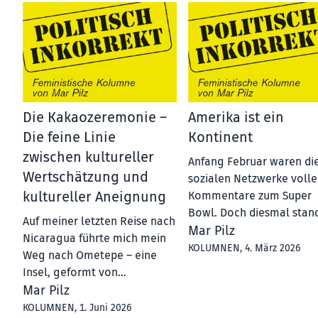
Die Kakaozeremonie –
Amerika ist ein
Die feine Linie
Kontinent
zwischen kultureller
Anfang Februar waren di
Wertschätzung und
sozialen Netzwerke volle
kultureller Aneignung
Kommentare zum Super
Bowl. Doch diesmal stan
Auf meiner letzten Reise nach
Mar Pilz
Nicaragua führte mich mein
KOLUMNEN
, 4. März 2026
Weg nach Ometepe – eine
Insel, geformt von…
Mar Pilz
KOLUMNEN
, 1. Juni 2026