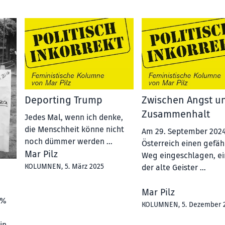
Deporting Trump
Zwischen Angst u
Zusammenhalt
Jedes Mal, wenn ich denke,
die Menschheit könne nicht
Am 29. September 2024
noch dümmer werden ...
Österreich einen gefäh
Mar Pilz
Weg eingeschlagen, ei
KOLUMNEN
, 5. März 2025
der alte Geister …
Mar Pilz
u%
KOLUMNEN
, 5. Dezember 