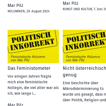
Mar Pilz
Mar Pilz
KUNST UND KULTUR
, 7. Juni 
KOLUMNEN
, 29. August 2024
Das Feministometer
Nicht österreichisc
genug
Vor einigen Jahren fragte
mich eine feministische
Eine Geschichte über
Kollegin, die viel älter war als
Mikrodiskriminierung Es
ich, wie lange i…
wurde uns gesagt, dass 
über Politik, Religion un
Mar Pilz