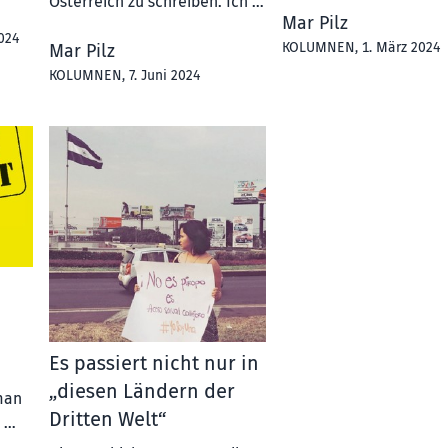
Österreich zu schreiben. Ich …
Mar Pilz
2024
KOLUMNEN
, 1. März 2024
Mar Pilz
KOLUMNEN
, 7. Juni 2024
h
Es passiert nicht nur in
„diesen Ländern der
man
Dritten Welt“
d …