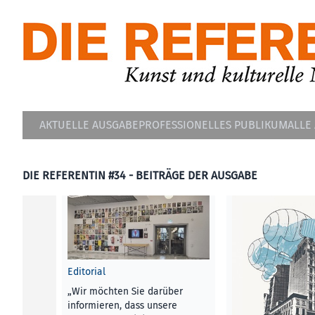
AKTUELLE AUSGABE
PROFESSIONELLES PUBLIKUM
ALLE
DIE REFERENTIN #34 - BEITRÄGE DER AUSGABE
Editorial
„Wir möchten Sie darüber
informieren, dass unsere