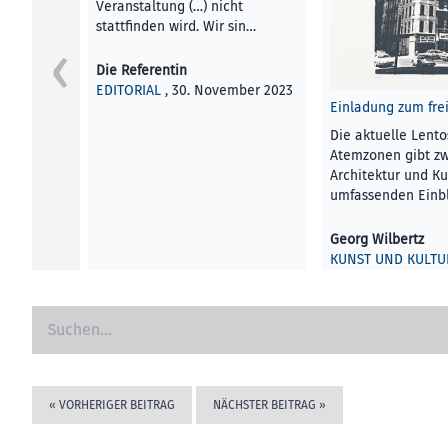
Veranstaltung (…) nicht
stattfinden wird. Wir sin…
Die Referentin
EDITORIAL
, 30. November 2023
Einladung zum frei
Die aktuelle Lento
Atemzonen gibt z
Architektur und Ku
umfassenden Einbl
Georg Wilbertz
KUNST UND KULTU
November 2023
«
VORHERIGER BEITRAG
NÄCHSTER BEITRAG
»