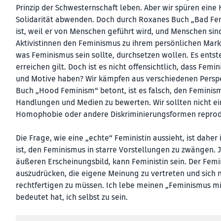
Prinzip der Schwesternschaft leben. Aber wir spüren eine Kr
Solidarität abwenden. Doch durch Roxanes Buch „Bad Femi
ist, weil er von Menschen geführt wird, und Menschen sin
Aktivistinnen den Feminismus zu ihrem persönlichen Mar
was Feminismus sein sollte, durchsetzen wollen. Es entst
erreichen gilt. Doch ist es nicht offensichtlich, dass Femi
und Motive haben? Wir kämpfen aus verschiedenen Perspek
Buch „Hood Feminism“ betont, ist es falsch, den Feminis
Handlungen und Medien zu bewerten. Wir sollten nicht ei
Homophobie oder andere Diskriminierungsformen reprodu
Die Frage, wie eine „echte“ Feministin aussieht, ist daher 
ist, den Feminismus in starre Vorstellungen zu zwängen.
äußeren Erscheinungsbild, kann Feministin sein. Der Femin
auszudrücken, die eigene Meinung zu vertreten und sich n
rechtfertigen zu müssen. Ich lebe meinen „Feminismus mit
bedeutet hat, ich selbst zu sein.