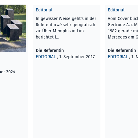
Editorial
Editorial
In gewisser Weise geht’s in der
Vom Cover blic
Referentin #9 sehr geografisch
Gertrude Avi: 
zu: Über Memphis in Linz
1982 gerade mi
berichtet I…
Mercedes am G
Die Referentin
Die Referentin
EDITORIAL
, 1. September 2017
EDITORIAL
, 1. 
ber 2024