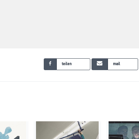
teilen
mail