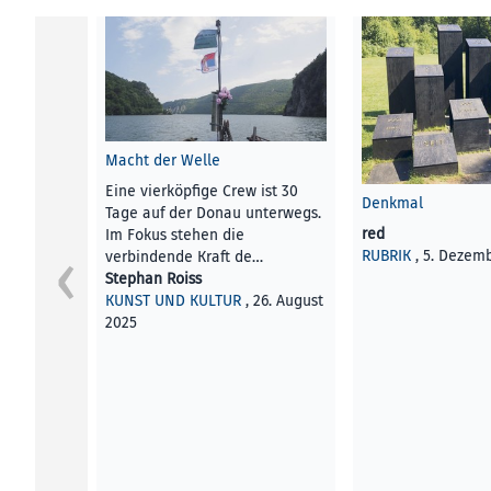
Macht der Welle
Eine vierköpfige Crew ist 30
Denkmal
Tage auf der Donau unterwegs.
red
Im Fokus stehen die
RUBRIK
, 5. Dezem
verbindende Kraft de…
Stephan Roiss
KUNST UND KULTUR
, 26. August
2025