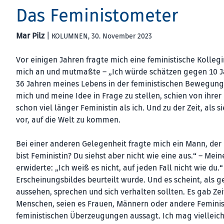
Das Feministometer
Mar Pilz
|
KOLUMNEN
, 30. November 2023
Vor einigen Jahren fragte mich eine feministische Kollegin,
mich an und mutmaßte – „Ich würde schätzen gegen 10 Jah
36 Jahren meines Lebens in der feministischen Bewegung b
mich und meine Idee in Frage zu stellen, schien von ihrer 
schon viel länger Feministin als ich. Und zu der Zeit, al
vor, auf die Welt zu kommen.
Bei einer anderen Gelegenheit fragte mich ein Mann, der 
bist Feministin? Du siehst aber nicht wie eine aus.“ – Me
erwiderte: „Ich weiß es nicht, auf jeden Fall nicht wie du
Erscheinungsbildes beurteilt wurde. Und es scheint, als g
aussehen, sprechen und sich verhalten sollten. Es gab Ze
Menschen, seien es Frauen, Männern oder andere Feminist
feministischen Überzeugungen aussagt. Ich mag vielleic