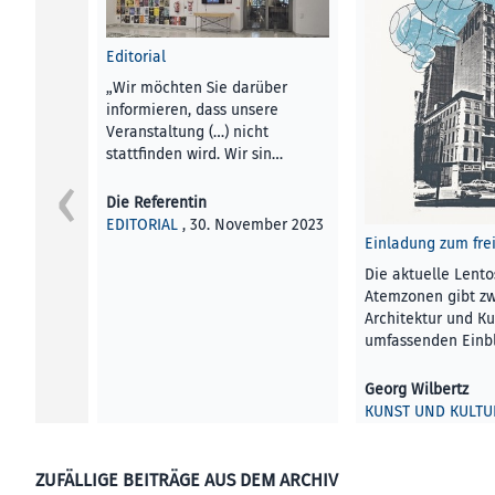
Editorial
„Wir möchten Sie darüber
informieren, dass unsere
Veranstaltung (…) nicht
stattfinden wird. Wir sin…
Die Referentin
EDITORIAL
, 30. November 2023
Einladung zum frei
Die aktuelle Lento
Atemzonen gibt z
Architektur und Ku
umfassenden Einbl
Georg Wilbertz
KUNST UND KULTU
November 2023
ZUFÄLLIGE BEITRÄGE AUS DEM ARCHIV