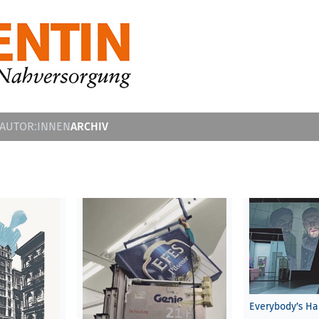
ARCHIV
 AUTOR:INNEN
Everybody’s H