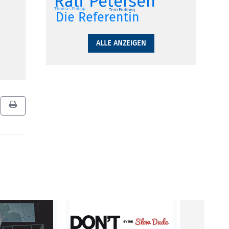
Ralf Petersen
Thomas Philipp
Terri Frühling
Die Referentin
ALLE ANZEIGEN