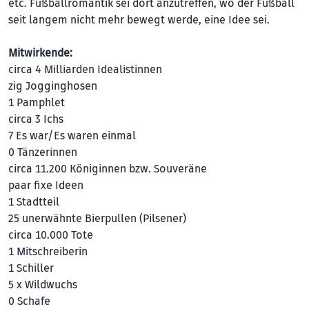
etc. Fußballromantik sei dort anzutreffen, wo der Fußball
seit langem nicht mehr bewegt werde, eine Idee sei.
Mitwirkende:
circa 4 Milliarden Idealistinnen
zig Jogginghosen
1 Pamphlet
circa 3 Ichs
7 Es war/Es waren einmal
0 Tänzerinnen
circa 11.200 Königinnen bzw. Souveräne
paar fixe Ideen
1 Stadtteil
25 unerwähnte Bierpullen (Pilsener)
circa 10.000 Tote
1 Mitschreiberin
1 Schiller
5 x Wildwuchs
0 Schafe