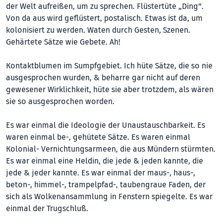
der Welt aufreißen, um zu sprechen. Flüstertüte „Ding“.
Von da aus wird geflüstert, postalisch. Etwas ist da, um
kolonisiert zu werden. Waten durch Gesten, Szenen.
Gehärtete Sätze wie Gebete. Ah!
Kontaktblumen im Sumpfgebiet. Ich hüte Sätze, die so nie
ausgesprochen wurden, & beharre gar nicht auf deren
gewesener Wirklichkeit, hüte sie aber trotzdem, als wären
sie so ausgesprochen worden.
Es war einmal die Ideologie der Unaustauschbarkeit. Es
waren einmal be-, gehütete Sätze. Es waren einmal
Kolonial- Vernichtungsarmeen, die aus Mündern stürmten.
Es war einmal eine Heldin, die jede & jeden kannte, die
jede & jeder kannte. Es war einmal der maus-, haus-,
beton-, himmel-, trampelpfad-, taubengraue Faden, der
sich als Wolkenansammlung in Fenstern spiegelte. Es war
einmal der Trugschluß.