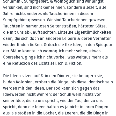
Schlamm-, Sumpfgebiet, & womöglich sind wir längst
versunken, sind nicht Geherinnen, sondern allezeit, alle
Jahre nichts anderes als Taucherinnen in diesem
Sumpfgebiet gewesen. Wir sind Taucherinnen gewesen.
Tauchten in namenlosen Seitenstraßen, härteten Sätze,
die mit uns ab-, auftauchten. Einzelne Eigentümlichkeiten
dann, die sich doch an anderen Leibern & deren Verhalten
wieder finden ließen. & doch die fixe Idee, in den Spiegeln
der Bläue könnte ich womöglich mehr sehen, etwas
übersehen, ginge ich nicht vorbei, was weitaus mehr als
eine Reflexion des Lichts sei. Ich & Fiktion.
Die Ideen sitzen auf & in den Dingen, sie belagern sie,
bilden Kolonien, erobern die Dinge, bis diese identisch sein
werden mit den Ideen. Der Tod kann sich gegen das
Ideewerden nicht wehren; der Schuh weiß nichts von
seiner Idee, die zu uns spricht, wie der Tod, der zu uns
spricht, denn die Ideen halten es ja nicht in ihren Dingen
aus; sie stoßen in die Löcher, die Leeren, die die Dinge in