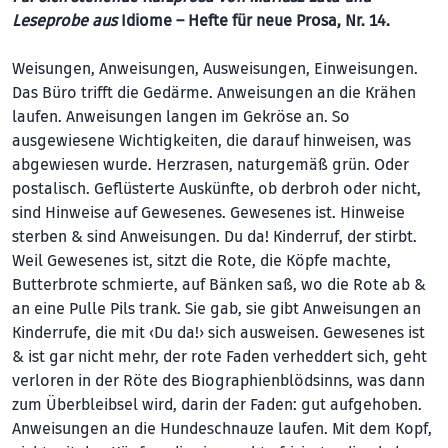
Leseprobe aus
Idiome – Hefte für neue Prosa, Nr. 14.
Weisungen, Anweisungen, Ausweisungen, Einweisungen.
Das Büro trifft die Gedärme. Anweisungen an die Krähen
laufen. Anweisungen langen im Gekröse an. So
ausgewiesene Wichtigkeiten, die darauf hinweisen, was
abgewiesen wurde. Herzrasen, naturgemäß grün. Oder
postalisch. Geflüsterte Auskünfte, ob derbroh oder nicht,
sind Hinweise auf Gewesenes. Gewesenes ist. Hinweise
sterben & sind Anweisungen. Du da! Kinderruf, der stirbt.
Weil Gewesenes ist, sitzt die Rote, die Köpfe machte,
Butterbrote schmierte, auf Bänken saß, wo die Rote ab &
an eine Pulle Pils trank. Sie gab, sie gibt Anweisungen an
Kinderrufe, die mit ‹Du da!› sich ausweisen. Gewesenes ist
& ist gar nicht mehr, der rote Faden verheddert sich, geht
verloren in der Röte des Biographienblödsinns, was dann
zum Überbleibsel wird, darin der Faden: gut aufgehoben.
Anweisungen an die Hundeschnauze laufen. Mit dem Kopf,