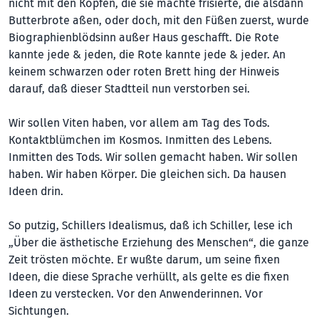
nicht mit den Köpfen, die sie machte frisierte, die alsdann
Butterbrote aßen, oder doch, mit den Füßen zuerst, wurde
Biographienblödsinn außer Haus geschafft. Die Rote
kannte jede & jeden, die Rote kannte jede & jeder. An
keinem schwarzen oder roten Brett hing der Hinweis
darauf, daß dieser Stadtteil nun verstorben sei.
Wir sollen Viten haben, vor allem am Tag des Tods.
Kontaktblümchen im Kosmos. Inmitten des Lebens.
Inmitten des Tods. Wir sollen gemacht haben. Wir sollen
haben. Wir haben Körper. Die gleichen sich. Da hausen
Ideen drin.
So putzig, Schillers Idealismus, daß ich Schiller, lese ich
„Über die ästhetische Erziehung des Menschen“, die ganze
Zeit trösten möchte. Er wußte darum, um seine fixen
Ideen, die diese Sprache verhüllt, als gelte es die fixen
Ideen zu verstecken. Vor den Anwenderinnen. Vor
Sichtungen.