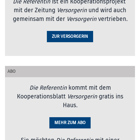
Die Referentin
ist ein Kooperationsprojekt
mit der Zeitung
Versorgerin
und wird auch
gemeinsam mit der
Versorgerin
vertrieben
.
ZUR VERSORGERIN
ABO
Die Referentin
kommt mit dem
Kooperationsblatt
Versorgerin
gratis ins
Haus.
MEHR ZUM ABO