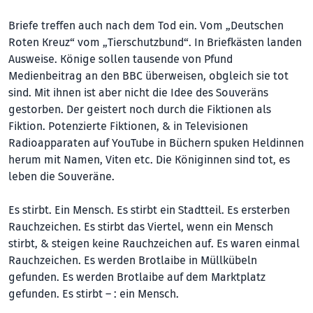
Briefe treffen auch nach dem Tod ein. Vom „Deutschen
Roten Kreuz“ vom „Tierschutzbund“. In Briefkästen landen
Ausweise. Könige sollen tausende von Pfund
Medienbeitrag an den BBC überweisen, obgleich sie tot
sind. Mit ihnen ist aber nicht die Idee des Souveräns
gestorben. Der geistert noch durch die Fiktionen als
Fiktion. Potenzierte Fiktionen, & in Televisionen
Radioapparaten auf You­Tube in Büchern spuken Heldinnen
herum mit Namen, Viten etc. Die Königinnen sind tot, es
leben die Souveräne.
Es stirbt. Ein Mensch. Es stirbt ein Stadtteil. Es ersterben
Rauchzeichen. Es stirbt das Viertel, wenn ein Mensch
stirbt, & steigen keine Rauchzeichen auf. Es waren einmal
Rauchzeichen. Es werden Brotlaibe in Müllkübeln
gefunden. Es werden Brotlaibe auf dem Marktplatz
gefunden. Es stirbt – : ein Mensch.