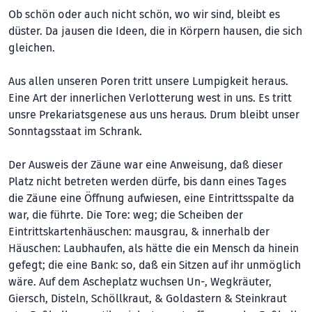
Ob schön oder auch nicht schön, wo wir sind, bleibt es
düster. Da jausen die Ideen, die in Körpern hausen, die sich
gleichen.
Aus allen unseren Poren tritt unsere Lumpigkeit heraus.
Eine Art der innerlichen Verlotterung west in uns. Es tritt
unsre Prekariatsgenese aus uns heraus. Drum bleibt unser
Sonntagsstaat im Schrank.
Der Ausweis der Zäune war eine Anweisung, daß dieser
Platz nicht betreten werden dürfe, bis dann eines Tages
die Zäune eine Öffnung aufwiesen, eine Eintrittsspalte da
war, die führte. Die Tore: weg; die Scheiben der
Eintrittskartenhäuschen: mausgrau, & innerhalb der
Häuschen: Laubhaufen, als hätte die ein Mensch da hinein
gefegt; die eine Bank: so, daß ein Sitzen auf ihr unmöglich
wäre. Auf dem Ascheplatz wuchsen Un-, Wegkräuter,
Giersch, Disteln, Schöllkraut, & Goldastern & Steinkraut