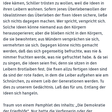
Idee kämen, Schiller trösten zu wollen, weil die Ideen in
ihren Leibern wohnen. Sofern jenes Überlebenwollen der
Idealistinnen das Überleben der fixen Ideen sichere, ließe
sich nichts dagegen machen. Wer spricht, verspricht sich.
Solche Ideen könne niemand aus den Körpern
herausoperieren; aber die blieben nicht in den Körpern,
die sie bewohnten; aus Mündern versprächen sie sich,
vermehrten sie sich. Dagegen könne nichts gemacht
werden, daß das sich gegenseitig befruchte, was nie &
nimmer fruchten werde, was nie gefruchtet habe. & da sei
zu singen, die Ideen seien frei, denn sie sitzen in den
Leibern Brotlaiben fest. Die fixen allzu fertigen Ideen sind
da sind der rote Faden, in dem die Leiber aufgehen wie am
Schnürchen, zu einem Leib der Generationen werden. Tu
dies zu unserem Gedächtnis. Laß das für uns. Entlang der
Ideen sich hangeln.
Traum von einem Pamphlet des Inhalts: „Die Demokratie
der Friedhöfe“. Nur hatte die Verfasserin oder der