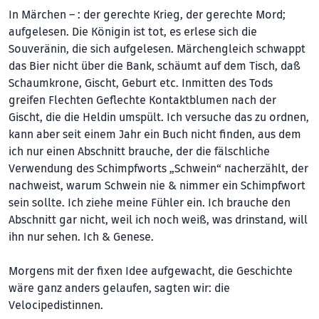
In Märchen – : der gerechte Krieg, der gerechte Mord;
aufgelesen. Die Königin ist tot, es erlese sich die
Souveränin, die sich aufgelesen. Märchengleich schwappt
das Bier nicht über die Bank, schäumt auf dem Tisch, daß
Schaumkrone, Gischt, Geburt etc. Inmitten des Tods
greifen Flechten Geflechte Kontaktblumen nach der
Gischt, die die Heldin umspült. Ich versuche das zu ordnen,
kann aber seit einem Jahr ein Buch nicht finden, aus dem
ich nur einen Abschnitt brauche, der die fälschliche
Verwendung des Schimpfworts „Schwein“ nacherzählt, der
nachweist, warum Schwein nie & nimmer ein Schimpfwort
sein sollte. Ich ziehe meine Fühler ein. Ich brauche den
Abschnitt gar nicht, weil ich noch weiß, was drinstand, will
ihn nur sehen. Ich & Genese.
Morgens mit der fixen Idee aufgewacht, die Geschichte
wäre ganz anders gelaufen, sagten wir: die
Velocipedistinnen.