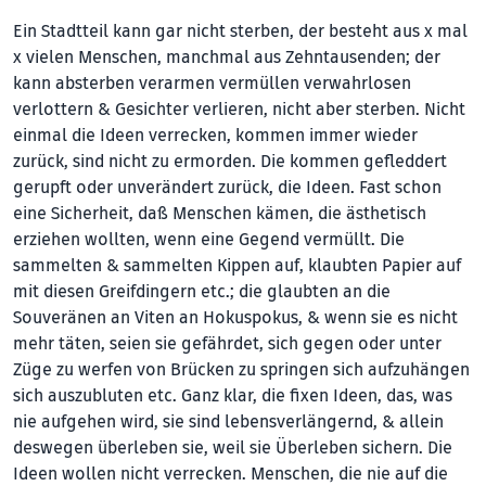
Ein Stadtteil kann gar nicht sterben, der besteht aus x mal
x vielen Menschen, manchmal aus Zehntausenden; der
kann absterben verarmen vermüllen verwahrlosen
verlottern & Gesichter verlieren, nicht aber sterben. Nicht
einmal die Ideen verrecken, kommen immer wieder
zurück, sind nicht zu ermorden. Die kommen gefleddert
gerupft oder unverändert zurück, die Ideen. Fast schon
eine Sicherheit, daß Menschen kämen, die ästhetisch
erziehen wollten, wenn eine Gegend vermüllt. Die
sammelten & sammelten Kippen auf, klaubten Papier auf
mit diesen Greifdingern etc.; die glaubten an die
Souveränen an Viten an Hokuspokus, & wenn sie es nicht
mehr täten, seien sie gefährdet, sich gegen oder unter
Züge zu werfen von Brücken zu springen sich aufzuhängen
sich auszubluten etc. Ganz klar, die fixen Ideen, das, was
nie aufgehen wird, sie sind lebensverlängernd, & allein
deswegen überleben sie, weil sie Überleben sichern. Die
Ideen wollen nicht verrecken. Menschen, die nie auf die