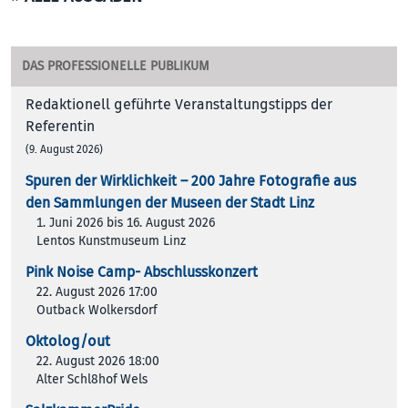
DAS PROFESSIONELLE PUBLIKUM
Redaktionell geführte Veranstaltungstipps der
Referentin
(9. August 2026)
Spuren der Wirklichkeit – 200 Jah­re Foto­gra­fie aus
den Samm­lun­gen der Muse­en der Stadt Linz
1. Juni 2026 bis 16. August 2026
Lentos Kunstmuseum Linz
Pink Noise Camp- Abschlusskonzert
22. August 2026 17:00
Outback Wolkersdorf
Oktolog/out
22. August 2026 18:00
Alter Schl8hof Wels