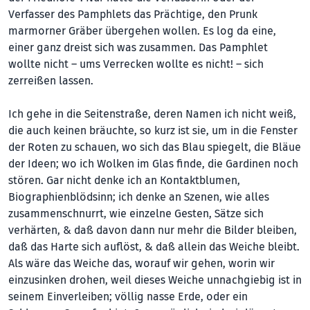
Verfasser des Pamphlets das Prächtige, den Prunk
marmorner Gräber übergehen wollen. Es log da eine,
einer ganz dreist sich was zusammen. Das Pamphlet
wollte nicht – ums Verrecken wollte es nicht! – sich
zerreißen lassen.
Ich gehe in die Seitenstraße, deren Namen ich nicht weiß,
die auch keinen bräuchte, so kurz ist sie, um in die Fenster
der Roten zu schauen, wo sich das Blau spiegelt, die Bläue
der Ideen; wo ich Wolken im Glas finde, die Gardinen noch
stören. Gar nicht denke ich an Kontaktblumen,
Biographienblödsinn; ich denke an Szenen, wie alles
zusammenschnurrt, wie einzelne Gesten, Sätze sich
verhärten, & daß davon dann nur mehr die Bilder bleiben,
daß das Harte sich auflöst, & daß allein das Weiche bleibt.
Als wäre das Weiche das, worauf wir gehen, worin wir
einzusinken drohen, weil dieses Weiche unnachgiebig ist in
seinem Einverleiben; völlig nasse Erde, oder ein