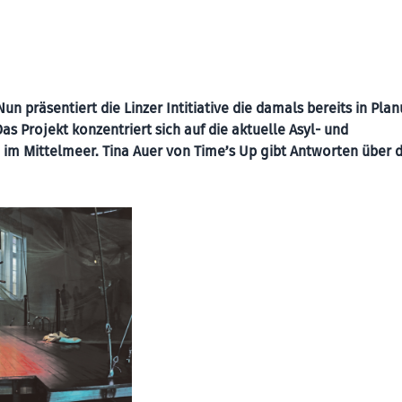
Nun präsentiert die Linzer Intitiative die damals bereits in Pla
as Projekt konzentriert sich auf die aktuelle Asyl- und
 im Mittelmeer. Tina Auer von Time’s Up gibt Antworten über d