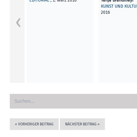
EDITORIAL
, 1. März 2016
Tanja Brandmayr
KUNST UND KULTU
2016
«
VORHERIGER BEITRAG
NÄCHSTER BEITRAG
»