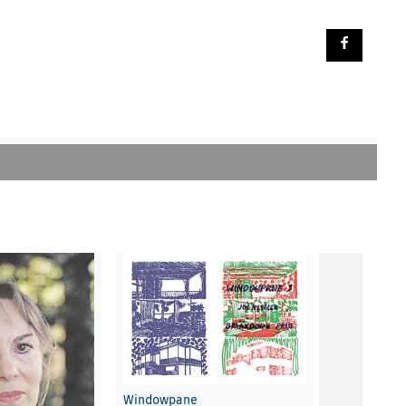
Lust is a Fo
Windowpane