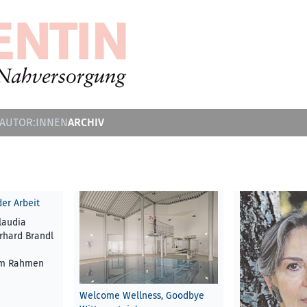
ARCHIV
 AUTOR:INNEN
der Arbeit
laudia
rhard Brandl
im Rahmen
Welcome Wellness, Goodbye