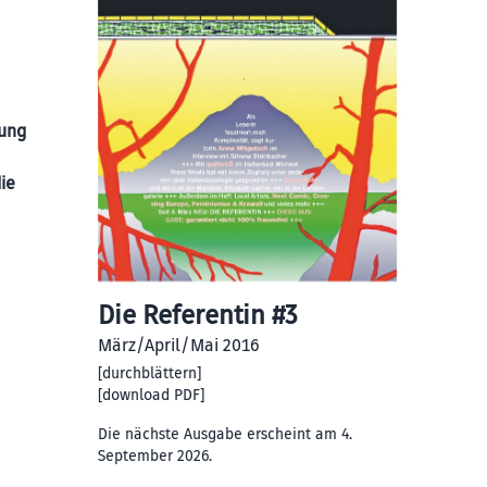
nung
ie
Die Referentin #3
März/April/Mai 2016
[
durchblättern
]
[
download PDF
]
Die nächste Ausgabe erscheint am 4.
September 2026.