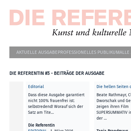
AKTUELLE AUSGABE
PROFESSIONELLES PUBLIKUM
ALLE
DIE REFERENTIN #3 - BEITRÄGE DER AUSGABE
Editorial
Die hellen Seiten 
Dass diese Ausgabe garantiert
Beate Rathmayr, C
nicht 100% frauenfrei ist:
Dworschak und Ge
selbstredend! Worauf sich der
zeigen ihren Film
Satz am Tite…
SUPERSUMMATIV 
der …
Die Referentin