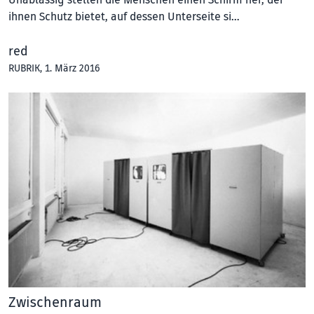
Unablässig stellen die Menschen einen Schirm her, der
ihnen Schutz bietet, auf dessen Unterseite si…
red
RUBRIK
, 1. März 2016
Zwischenraum