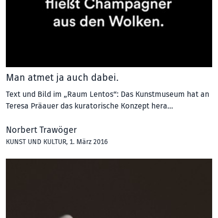
Man atmet ja auch dabei.
Text und Bild im „Raum Lentos“: Das Kunstmuseum hat an
Teresa Präauer das kuratorische Konzept hera…
Norbert Trawöger
KUNST UND KULTUR
, 1. März 2016