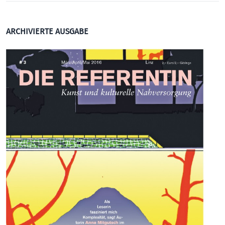
ARCHIVIERTE AUSGABE