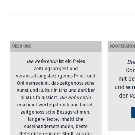
ÜBER UNS
KOOPERATIO
Die Referentin
ist ein freies
Die
Zeitungsprojekt und
Koo
veranstaltungsbezogenes Print- und
mit de
Onlinemedium, das zeitgenössische
und wir
Kunst und Kultur in Linz und darüber
der
Ve
hinaus fokussiert.
Die Referentin
erscheint vierteljährlich und bietet:
zeitgenössische Bezugsrahmen,
längere Texte, inhaltliche
Auseinandersetzungen, beste
Referenzen – in der Stadt, aus der