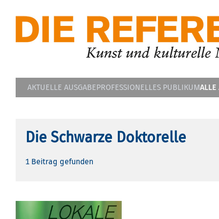
ALLE
AKTUELLE AUSGABE
PROFESSIONELLES PUBLIKUM
Die Schwarze Doktorelle
1 Beitrag gefunden