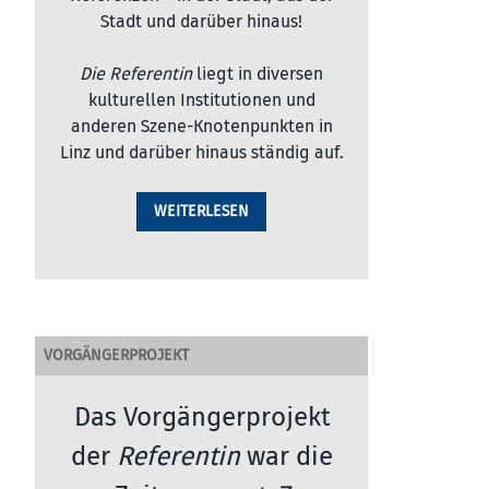
Stadt und darüber hinaus!
Die Referentin
liegt in diversen
kulturellen Institutionen und
anderen Szene-Knotenpunkten in
Linz und darüber hinaus ständig auf.
WEITERLESEN
VORGÄNGERPROJEKT
Das Vorgängerprojekt
der
Referentin
war die