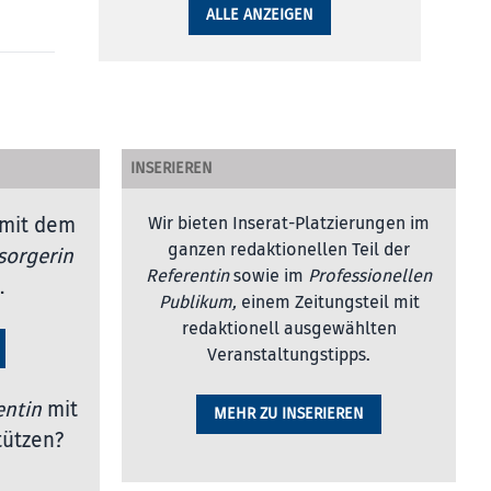
ALLE ANZEIGEN
INSERIEREN
mit dem
Wir bieten Inserat-Platzierungen im
ganzen redaktionellen Teil der
sorgerin
Referentin
sowie im
Professionellen
.
Publikum,
einem Zeitungsteil mit
redaktionell ausgewählten
Veranstaltungstipps.
entin
mit
MEHR ZU INSERIEREN
tützen?