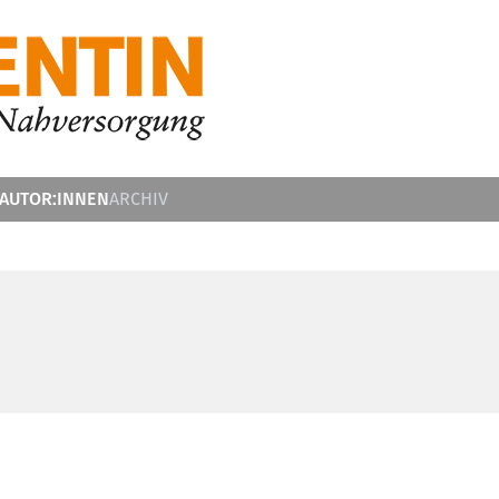
 AUTOR:INNEN
ARCHIV