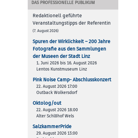
DAS PROFESSIONELLE PUBLIKUM
Redaktionell geführte
Veranstaltungstipps der Referentin
(7. August 2026)
Spuren der Wirklichkeit – 200 Jah­re
Foto­gra­fie aus den Samm­lun­gen
der Muse­en der Stadt Linz
1. Juni 2026 bis 16. August 2026
Lentos Kunstmuseum Linz
Pink Noise Camp- Abschlusskonzert
22. August 2026 17:00
Outback Wolkersdorf
Oktolog/out
22. August 2026 18:00
Alter Schl8hof Wels
SalzkammerPride
29. August 2026 13:00