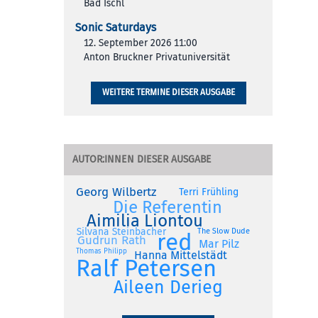
Bad Ischl
Sonic Saturdays
12. September 2026 11:00
Anton Bruckner Privatuniversität
WEITERE TERMINE DIESER AUSGABE
AUTOR:INNEN DIESER AUSGABE
Georg Wilbertz
Terri Frühling
Die Referentin
Aimilia Liontou
Silvana Steinbacher
The Slow Dude
red
Gudrun Rath
Mar Pilz
Thomas Philipp
Hanna Mittelstädt
Ralf Petersen
Aileen Derieg