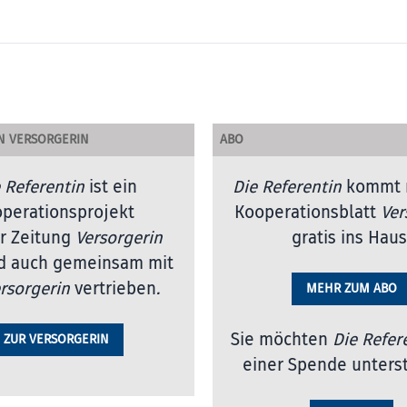
N VERSORGERIN
ABO
 Referentin
ist ein
Die Referentin
kommt 
perationsprojekt
Kooperationsblatt
Ver
r Zeitung
Versorgerin
gratis ins Haus
d auch gemeinsam mit
rsorgerin
vertrieben
.
MEHR ZUM ABO
Sie möchten
Die Refer
ZUR VERSORGERIN
einer Spende unters