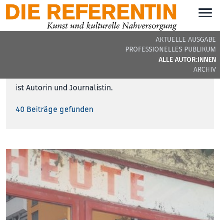
AKTUELLE AUSGABE
PROFESSIONELLES PUBLIKUM
ALLE AUTOR:INNEN
Silvana Steinbacher
ARCHIV
ist Autorin und Journalistin.
40 Beiträge gefunden