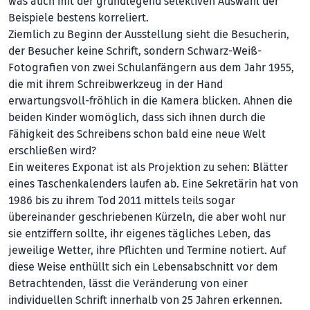
was auch mit der grundlegend selektiven Auswahl der
Beispiele bestens korreliert.
Ziemlich zu Beginn der Ausstellung sieht die Besucherin,
der Besucher keine Schrift, sondern Schwarz-Weiß-
Fotografien von zwei Schulanfängern aus dem Jahr 1955,
die mit ihrem Schreibwerkzeug in der Hand
erwartungsvoll-fröhlich in die Kamera blicken. Ahnen die
beiden Kinder womöglich, dass sich ihnen durch die
Fähigkeit des Schreibens schon bald eine neue Welt
erschließen wird?
Ein weiteres Exponat ist als Projektion zu sehen: Blätter
eines Taschenkalenders laufen ab. Eine Sekretärin hat von
1986 bis zu ihrem Tod 2011 mittels teils sogar
übereinander geschriebenen Kürzeln, die aber wohl nur
sie entziffern sollte, ihr eigenes tägliches Leben, das
jeweilige Wetter, ihre Pflichten und Termine notiert. Auf
diese Weise enthüllt sich ein Lebensabschnitt vor dem
Betrachtenden, lässt die Veränderung von einer
individuellen Schrift innerhalb von 25 Jahren erkennen.