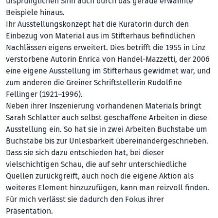
ursprünglichen Sinn auch durch das gerade erwähnte
Beispiele hinaus.
Ihr Ausstellungskonzept hat die Kuratorin durch den
Einbezug von Material aus im Stifterhaus befindlichen
Nachlässen eigens erweitert. Dies betrifft die 1955 in Linz
verstorbene Autorin Enrica von Handel-Mazzetti, der 2006
eine eigene Ausstellung im Stifterhaus gewidmet war, und
zum anderen die Greiner Schriftstellerin Rudolfine
Fellinger (1921–1996).
Neben ihrer Inszenierung vorhandenen Materials bringt
Sarah Schlatter auch selbst geschaffene Arbeiten in diese
Ausstellung ein. So hat sie in zwei Arbeiten Buchstabe um
Buchstabe bis zur Unlesbarkeit übereinandergeschrieben.
Dass sie sich dazu entschieden hat, bei dieser
vielschichtigen Schau, die auf sehr unterschiedliche
Quellen zurückgreift, auch noch die eigene Aktion als
weiteres Element hinzuzufügen, kann man reizvoll finden.
Für mich verlässt sie dadurch den Fokus ihrer
Präsentation.