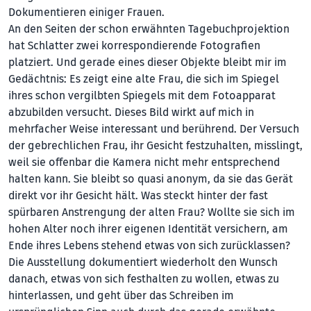
Dokumentieren einiger Frauen.
An den Seiten der schon erwähnten Tagebuchprojektion
hat Schlatter zwei korrespondierende Fotografien
platziert. Und gerade eines dieser Objekte bleibt mir im
Gedächtnis: Es zeigt eine alte Frau, die sich im Spiegel
ihres schon vergilbten Spiegels mit dem Fotoapparat
abzubilden versucht. Dieses Bild wirkt auf mich in
mehrfacher Weise interessant und berührend. Der Versuch
der gebrechlichen Frau, ihr Gesicht festzuhalten, misslingt,
weil sie offenbar die Kamera nicht mehr entsprechend
halten kann. Sie bleibt so quasi anonym, da sie das Gerät
direkt vor ihr Gesicht hält. Was steckt hinter der fast
spürbaren Anstrengung der alten Frau? Wollte sie sich im
hohen Alter noch ihrer eigenen Identität versichern, am
Ende ihres Lebens stehend etwas von sich zurücklassen?
Die Ausstellung dokumentiert wiederholt den Wunsch
danach, etwas von sich festhalten zu wollen, etwas zu
hinterlassen, und geht über das Schreiben im