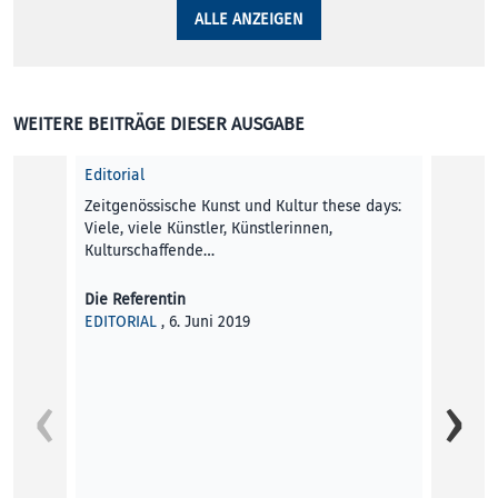
ALLE ANZEIGEN
WEITERE BEITRÄGE DIESER AUSGABE
Editorial
Zeitgenössische Kunst und Kultur these days:
Viele, viele Künstler, Künstlerinnen,
Kulturschaffende…
Die Referentin
EDITORIAL
, 6. Juni 2019
People