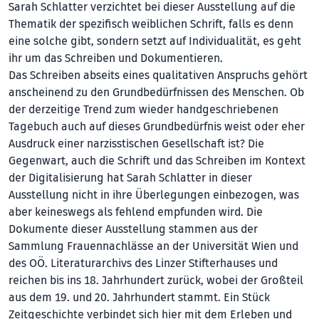
Sarah Schlatter verzichtet bei dieser Ausstellung auf die
Thematik der spezifisch weiblichen Schrift, falls es denn
eine solche gibt, sondern setzt auf Individualität, es geht
ihr um das Schreiben und Dokumentieren.
Das Schreiben abseits eines qualitativen Anspruchs gehört
anscheinend zu den Grundbedürfnissen des Menschen. Ob
der derzeitige Trend zum wieder handgeschriebenen
Tagebuch auch auf dieses Grundbedürfnis weist oder eher
Ausdruck einer narzisstischen Gesellschaft ist? Die
Gegenwart, auch die Schrift und das Schreiben im Kontext
der Digitalisierung hat Sarah Schlatter in dieser
Ausstellung nicht in ihre Überlegungen einbezogen, was
aber keineswegs als fehlend empfunden wird. Die
Dokumente dieser Ausstellung stammen aus der
Sammlung Frauennachlässe an der Universität Wien und
des OÖ. Literaturarchivs des Linzer Stifterhauses und
reichen bis ins 18. Jahrhundert zurück, wobei der Großteil
aus dem 19. und 20. Jahrhundert stammt. Ein Stück
Zeitgeschichte verbindet sich hier mit dem Erleben und