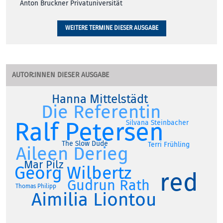
Anton Bruckner Privatuniversität
WEITERE TERMINE DIESER AUSGABE
AUTOR:INNEN DIESER AUSGABE
Hanna Mittelstädt
Die Referentin
Ralf Petersen
Silvana Steinbacher
The Slow Dude
Terri Frühling
Aileen Derieg
Mar Pilz
Georg Wilbertz
red
Gudrun Rath
Thomas Philipp
Aimilia Liontou