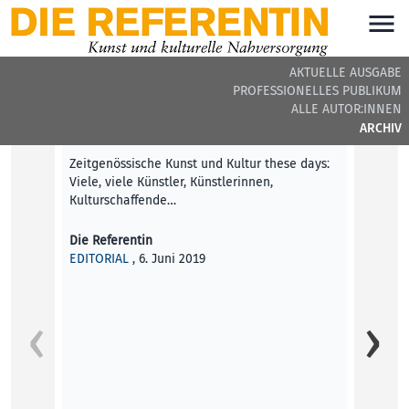
AKTUELLE AUSGABE
PROFESSIONELLES PUBLIKUM
DIE REFERENTIN #16 - BEITRÄGE DER AUSGABE
ALLE AUTOR:INNEN
ARCHIV
Editorial
Zeitgenössische Kunst und Kultur these days:
Viele, viele Künstler, Künstlerinnen,
Kulturschaffende…
Die Referentin
EDITORIAL
, 6. Juni 2019
People