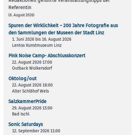
Redaktionell geführte Veranstaltungstipps der
Referentin
(8. August 2026)
Spuren der Wirklichkeit – 200 Jah­re Foto­gra­fie aus
den Samm­lun­gen der Muse­en der Stadt Linz
1. Juni 2026 bis 16. August 2026
Lentos Kunstmuseum Linz
Pink Noise Camp- Abschlusskonzert
22. August 2026 17:00
Outback Wolkersdorf
Oktolog/out
22. August 2026 18:00
Alter Schl8hof Wels
SalzkammerPride
29. August 2026 13:00
Bad Ischl
Sonic Saturdays
12. September 2026 11:00