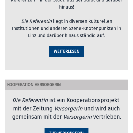
Referenzen – in der Stadt, aus der Stadt und darüber
hinaus!
Die Referentin
liegt in diversen kulturellen
Institutionen und anderen Szene-Knotenpunkten in
Linz und darüber hinaus ständig auf.
WEITERLESEN
KOOPERATION VERSORGERIN
Die Referentin
ist ein Kooperationsprojekt
mit der Zeitung
Versorgerin
und wird auch
gemeinsam mit der
Versorgerin
vertrieben
.