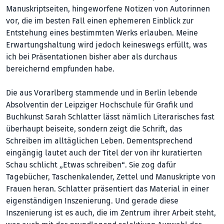
Manuskriptseiten, hingeworfene Notizen von Autorinnen
vor, die im besten Fall einen ephemeren Einblick zur
Entstehung eines bestimmten Werks erlauben. Meine
Erwartungshaltung wird jedoch keineswegs erfüllt, was
ich bei Präsentationen bisher aber als durchaus
bereichernd empfunden habe.
Die aus Vorarlberg stammende und in Berlin lebende
Absolventin der Leipziger Hochschule für Grafik und
Buchkunst Sarah Schlatter lässt nämlich Literarisches fast
überhaupt beiseite, sondern zeigt die Schrift, das
Schreiben im alltäglichen Leben. Dementsprechend
eingängig lautet auch der Titel der von ihr kuratierten
Schau schlicht „Etwas schreiben“. Sie zog dafür
Tagebücher, Taschenkalender, Zettel und Manuskripte von
Frauen heran. Schlatter präsentiert das Material in einer
eigenständigen Inszenierung. Und gerade diese
Inszenierung ist es auch, die im Zentrum ihrer Arbeit steht,