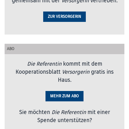
gemeinsam mit der
Versorgerin
vertrieben
.
ZUR VERSORGERIN
ABO
Die Referentin
kommt mit dem
Kooperationsblatt
Versorgerin
gratis ins
Haus.
MEHR ZUM ABO
Sie möchten
Die Referentin
mit einer
Spende unterstützen?