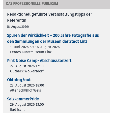
DAS PROFESSIONELLE PUBLIKUM
Redaktionell geführte Veranstaltungstipps der
Referentin
(8. August 2026)
Spuren der Wirklichkeit – 200 Jah­re Foto­gra­fie aus
den Samm­lun­gen der Muse­en der Stadt Linz
1. Juni 2026 bis 16. August 2026
Lentos Kunstmuseum Linz
Pink Noise Camp- Abschlusskonzert
22. August 2026 17:00
Outback Wolkersdorf
Oktolog/out
22. August 2026 18:00
Alter Schl8hof Wels
SalzkammerPride
29. August 2026 13:00
Bad Ischl