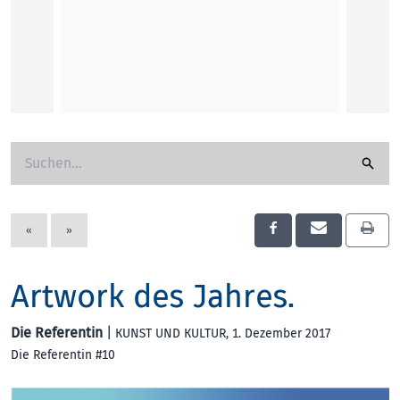
Alexan
KUNST
«
»
Artwork des Jahres.
Die Referentin
|
KUNST UND KULTUR
, 1. Dezember 2017
Die Referentin #10