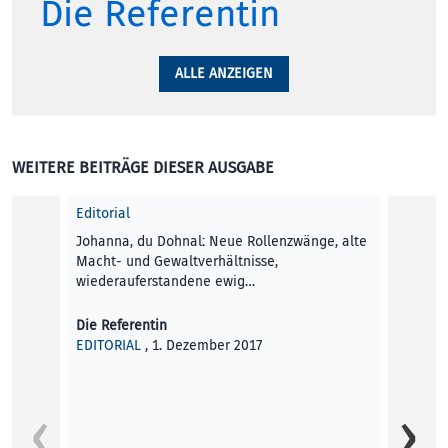
Die Referentin
ALLE ANZEIGEN
WEITERE BEITRÄGE DIESER AUSGABE
Editorial
Johanna, du Dohnal: Neue Rollenzwänge, alte
Macht- und Gewaltverhältnisse,
wiederauferstandene ewig…
Die Referentin
EDITORIAL
, 1. Dezember 2017
Dunkle
DVRST,