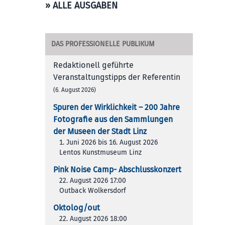
» ALLE AUSGABEN
DAS PROFESSIONELLE PUBLIKUM
Redaktionell geführte
Veranstaltungstipps der Referentin
(6. August 2026)
Spuren der Wirklichkeit – 200 Jah­re
Foto­gra­fie aus den Samm­lun­gen
der Muse­en der Stadt Linz
1. Juni 2026 bis 16. August 2026
Lentos Kunstmuseum Linz
Pink Noise Camp- Abschlusskonzert
22. August 2026 17:00
Outback Wolkersdorf
Oktolog/out
22. August 2026 18:00