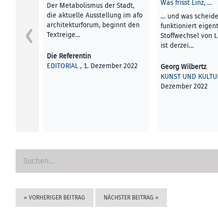
Was frisst Linz, …
Der Metabolismus der Stadt,
die aktuelle Ausstellung im afo
… und was scheide
architekturforum, beginnt den
funktioniert eigent
Textreige…
Stoffwechsel von L
ist derzei…
Die Referentin
EDITORIAL
, 1. Dezember 2022
Georg Wilbertz
KUNST UND KULTU
Dezember 2022
«
VORHERIGER BEITRAG
NÄCHSTER BEITRAG
»