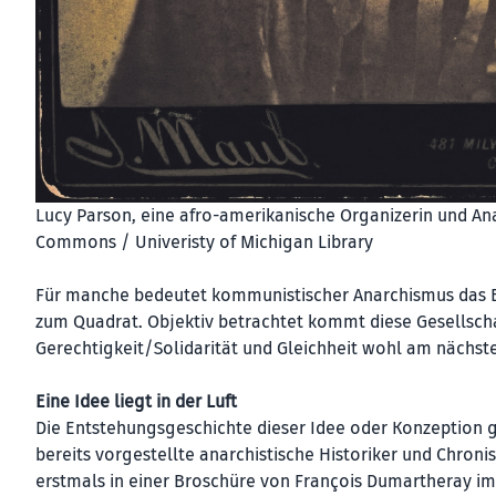
Lucy Parson, eine afro-amerikanische Organizerin und A
Commons / Univeristy of Michigan Library
Für manche bedeutet kommunistischer Anarchismus das Be
zum Quadrat. Objektiv betrachtet kommt diese Gesellschaf
Gerechtigkeit/Solidarität und Gleichheit wohl am nächst
Eine Idee liegt in der Luft
Die Entstehungsgeschichte dieser Idee oder Konzeption geh
bereits vorgestellte anarchistische Historiker und Chron
erstmals in einer Broschüre von François Dumartheray im 