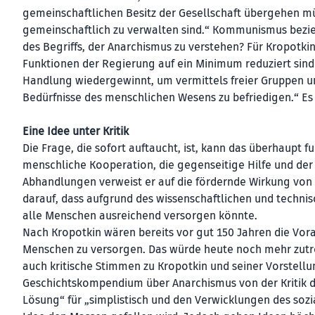
gemeinschaftlichen Besitz der Gesellschaft übergehen 
gemeinschaftlich zu verwalten sind.“ Kommunismus bezieht
des Begriffs, der Anarchismus zu verstehen? Für Kropotkin 
Funktionen der Regierung auf ein Minimum reduziert sind u
Handlung wiedergewinnt, um vermittels freier Gruppen un
Bedürfnisse des menschlichen Wesens zu befriedigen.“ Es
Eine Idee unter Kritik
Die Frage, die sofort auftaucht, ist, kann das überhaupt 
menschliche Kooperation, die gegenseitige Hilfe und der
Abhandlungen verweist er auf die fördernde Wirkung von f
darauf, dass aufgrund des wissenschaftlichen und technisc
alle Menschen ausreichend versorgen könnte.
Nach Kropotkin wären bereits vor gut 150 Jahren die Vor
Menschen zu versorgen. Das würde heute noch mehr zutref
auch kritische Stimmen zu Kropotkin und seiner Vorstell
Geschichtskompendium über Anarchismus von der Kritik d
Lösung“ für „simplistisch und den Verwicklungen des sozi