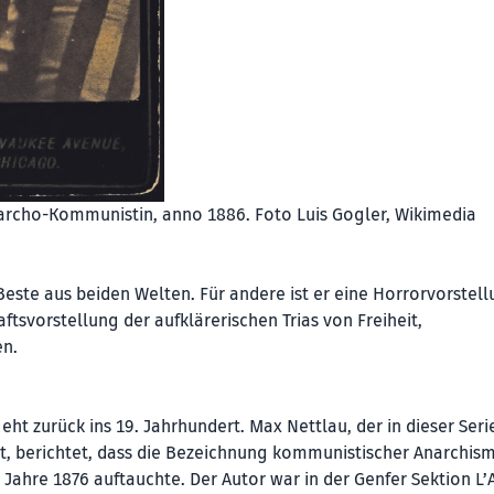
narcho-Kommunistin, anno 1886. Foto Luis Gogler, Wikimedia
ste aus beiden Welten. Für andere ist er eine Horrorvorstel
tsvorstellung der aufklärerischen Trias von Freiheit,
en.
t zurück ins 19. Jahrhundert. Max Nettlau, der in dieser Seri
ist, berichtet, dass die Bezeichnung kommunistischer Anarchis
Jahre 1876 auftauchte. Der Autor war in der Genfer Sektion L’