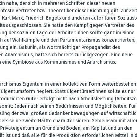
in nahe, der sich in mehreren Schriften dieser neuen
ste Vertreter bzw. Theoretiker dieser Richtung gilt. Zur Zeit
Karl Marx, Friedrich Engels und anderen autoritären Sozialis
ts ausgeschlossen. Sie hatte den Kampf gegen Vertreter des
ung der sozialen Lage der Arbeiter:innen sollte ganz im Sinne
sich auf Wahlkämpfe und den Parlamentarismus konzentrierten,
rung ein. Bakunin, als wortmächtiger Propagandist des
hen Anarchismus, hatte sich bereits zurückgezogen. Eine neue
nun eine Symbiose aus Kommunismus und Anarchismus.
archismus Eigentum in einer kollektiven Form weiterbestehen
Eigentumsform negiert. Statt Eigentümer:innen sollte es nur
oduzierten Güter erfolgt nicht nach Arbeitsleistung (Arbeitszei
mit: Jeder nach seinen Bedürfnissen und Möglichkeiten. Für
össling der zwei großen Gedankenbewegungen auf wirtschaftli
ers seine zweite Hälfte charakterisieren. Gemeinsam mit alle
as Privateigentum an Grund und Boden, am Kapital und an den
t ist und daß alle für die Produktion erforderlichen Mittel in 