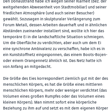
Den Donaustrand habe ich wegen seiner Klarheit (bez. der
weitgehenden Abwesenheit von Stadtmobiliar) und seiner
friedlichen Atmosphäre (und auch seiner Besucher)
gewählt. Sozusagen in skulpturaler Verlängerung zum
Forum Metall, dessen Arbeiten dauerhaft und in ähnlichen
Abständen zueinander installiert sind, wollte ich hier das
temporäre Ei in die landschaftliche Situation schmiegen.
Um die Oberfläche zu verdichten, aber auch um dem Ei
eine synchrone Ambivalenz zu verschaffen, habe ich es in
ein Kunststoffnetz eingesponnen, das einem Boots-Bojen-
oder einem Orangennetz ähnlich ist. Das Netz hatte ich
von Anfang an mitgedacht.
Die Größe des Eies korrespondiert ziemlich gut mit der des
menschlichen Körpers, es hat die Größe eines mittleren
menschlichen Körpers, mehr oder weniger verdichtet (das
Volumen eines großen Rumpfes oder das Volumen eines
kleinen Körpers). Man nimmt sofort eine körperliche
Beziehung zu ihm auf und setzt es mit dem eigenen Körper