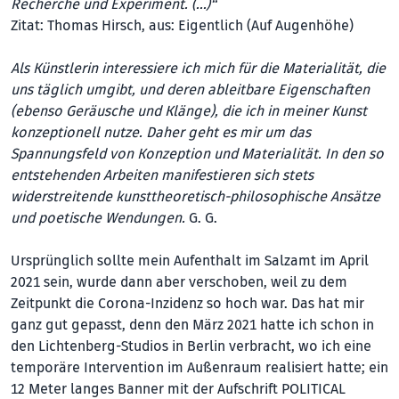
Recherche und Experiment. (…)“
Zitat: Thomas Hirsch, aus: Eigentlich (Auf Augenhöhe)
Als Künstlerin interessiere ich mich für die Materialität, die
uns täglich umgibt, und deren ableitbare Eigenschaften
(ebenso Geräusche und Klänge), die ich in meiner Kunst
konzeptionell nutze. Daher geht es mir um das
Spannungsfeld von Konzeption und Materialität. In den so
entstehenden Arbeiten manifestieren sich stets
widerstreitende kunsttheoretisch-philosophische Ansätze
und poetische Wendungen.
G. G.
Ursprünglich sollte mein Aufenthalt im Salzamt im April
2021 sein, wurde dann aber verschoben, weil zu dem
Zeitpunkt die Corona-Inzidenz so hoch war. Das hat mir
ganz gut gepasst, denn den März 2021 hatte ich schon in
den Lichtenberg-Studios in Berlin verbracht, wo ich eine
temporäre Intervention im Außenraum realisiert hatte; ein
12 Meter langes Banner mit der Aufschrift POLITICAL