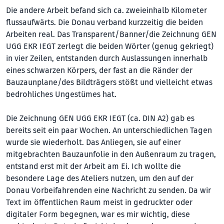
Die andere Arbeit befand sich ca. zweieinhalb Kilometer
flussaufwärts. Die Donau verband kurzzeitig die beiden
Arbeiten real. Das Transparent/Banner/die Zeichnung GEN
UGG EKR IEGT zerlegt die beiden Wörter (genug gekriegt)
in vier Zeilen, entstanden durch Auslassungen innerhalb
eines schwarzen Körpers, der fast an die Ränder der
Bauzaunplane/des Bildträgers stößt und vielleicht etwas
bedrohliches Ungestümes hat.
Die Zeichnung GEN UGG EKR IEGT (ca. DIN A2) gab es
bereits seit ein paar Wochen. An unterschiedlichen Tagen
wurde sie wiederholt. Das Anliegen, sie auf einer
mitgebrachten Bauzaunfolie in den Au­ßen­raum zu tragen,
entstand erst mit der Arbeit am Ei. Ich wollte die
besondere Lage des Ateliers nutzen, um den auf der
Donau Vorbeifahrenden eine Nachricht zu senden. Da wir
Text im öffentlichen Raum meist in gedruckter oder
digitaler Form begegnen, war es mir wichtig, diese