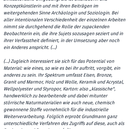
Konzeptkünstlerin und mit ihren Beiträgen im
weitergehenden Sinne Archäologin und Soziologin. Bei
aller intentionalen Verschiedenheit der einzelnen Arbeiten
nimmt sie durchgehend die Rolle der zupackenden
Beobachterin ein, die ihre Sujets sozusagen seziert und in
ihrer Verfasstheit definiert, in der Umsetzung aber noch
ein Anderes anspricht. (…)
(…) Zugleich interessiert sie sich für das Potential von
Material: wie eines, so wie es bei ihr auftritt, vorgibt, ein
anderes zu sein. Ihr Spektrum umfasst Eisen, Bronze,
Granit und Marmor, Holz und Wolle, Keramik und Acrystal,
Wellpolyester und Styropor, Karton: also „klassische“,
handwerklich zu bearbeitende und dabei mitunter
störrische Naturmaterialien wie auch neue, chemisch
gewonnene Stoffe vornehmlich für die industrielle
Weiterverarbeitung. Folglich erprobt Grundmann ganz
unterschiedliche Verfahren des Zugriffs auf diese, auch als