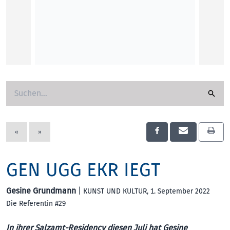
Floria
KUNST
«
»
GEN UGG EKR IEGT
Gesine Grundmann
|
KUNST UND KULTUR
, 1. September 2022
Die Referentin #29
In ihrer Salzamt-Residency diesen Juli hat Gesine