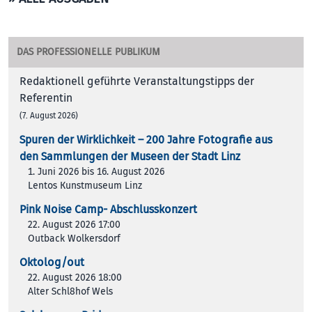
DAS PROFESSIONELLE PUBLIKUM
Redaktionell geführte Veranstaltungstipps der
Referentin
(7. August 2026)
Spuren der Wirklichkeit – 200 Jah­re Foto­gra­fie aus
den Samm­lun­gen der Muse­en der Stadt Linz
1. Juni 2026 bis 16. August 2026
Lentos Kunstmuseum Linz
Pink Noise Camp- Abschlusskonzert
22. August 2026 17:00
Outback Wolkersdorf
Oktolog/out
22. August 2026 18:00
Alter Schl8hof Wels