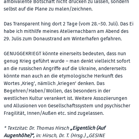
ambivalente Botschaft nicht drucken zu lassen, sondern
selbst auf die Plane zu malen/zeichnen.
Das Transparent hing dort 2 Tage (vom 28.–30. Juli). Das Ei
habe ich mithilfe meines Ateliernachbarn am Abend des
29. Julis zum Donaustrand am Winterhafen gefahren.
GENUGGEKRIEGT könnte einerseits bedeuten, dass nun
genug Krieg geführt wurde – man denkt vielleicht sofort
an die russischen Angriffe auf die Ukraine, andererseits
könnte man auch an die etymologische Herkunft des
Wortes ‚Krieg’, nämlich ‚kriegen’ denken. Das
Begehren/Haben/Wollen, das besonders in der
westlichen Kultur verankert ist. Weitere Assoziierungen
und Allusionen von Gesellschaftssystem und psychischer
Fragilität, Innen/Außen etc. sind zugelassen.
* Textzitat: Dr. Thomas Hirsch
„Eigentlich (Auf
Augenhöhe)“,
in: Hirsch, Dr. T. (Hrsg.) „GESINE