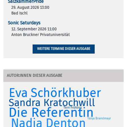
SalzkammerPride
29. August 2026 13:00
Bad Ischl
Sonic Saturdays
12. September 2026 11:00
Anton Bruckner Privatuniversität
WEITERE TERMINE DIESER AUSGABE
AUTOR:INNEN DIESER AUSGABE
Eva Schörkhuber
Sandra Kratochwill
Die Referentin
Terri Frühling
Nadia Denton
Tanja Brandmayr