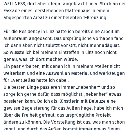
WELLNESS, dort aber illegal angebracht im 4. Stock an der
Fassade eines leerstehenden Plattenbaus in einem
abgesperrten Areal zu einer belebten T-Kreuzung.
Für die Residency in Linz hatte ich bereits eine Arbeit im
Außenraum angedacht. Das ursprüngliche Vorhaben fand
ich dann aber, nicht zuletzt vor Ort, nicht mehr adäquat.
So wusste ich bei meinem Eintreffen in Linz noch nicht
genau, was ich dort machen würde.
Ein paar Arbeiten, mit denen ich in meinem Atelier nicht
weiterkam und eine Auswahl an Material und Werkzeugen
für Eventuelles hatte ich dabei.
Die besten Dinge passieren immer „neben­her“ und so
sorge ich gerne dafür, dass mög­lichst „nebenher“ etwas
passieren kann. Da ich als Künstlerin mit Deleuze eine
gewisse Begeisterung für das Außen hege, habe ich mich
über die Freiheit gefreut, das ursprüngliche Projekt
ändern zu können. Die Vorstellung ist das, was man schon
kennt, und durch das Außen kommt immer etwas Neues