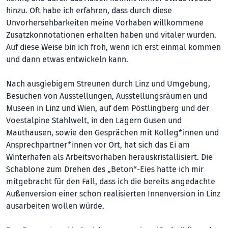
hinzu. Oft habe ich erfahren, dass durch diese
Unvorhersehbarkeiten meine Vorhaben willkommene
Zusatzkonnotationen erhalten haben und vitaler wurden.
Auf diese Weise bin ich froh, wenn ich erst einmal kommen
und dann etwas entwickeln kann.
Nach ausgiebigem Streunen durch Linz und Umgebung,
Besuchen von Ausstellungen, Ausstellungsräumen und
Museen in Linz und Wien, auf dem Pöstlingberg und der
Voestalpine Stahlwelt, in den Lagern Gusen und
Mauthausen, sowie den Gesprä­chen mit Kolleg*innen und
Ansprechpartne­r*in­nen vor Ort, hat sich das Ei am
Winterhafen als Arbeitsvorhaben herauskristallisiert. Die
Schablone zum Drehen des „Beton“-Eies hatte ich mir
mitgebracht für den Fall, dass ich die bereits angedachte
Außenversion einer schon realisierten In­nenversion in Linz
ausarbeiten wollen würde.