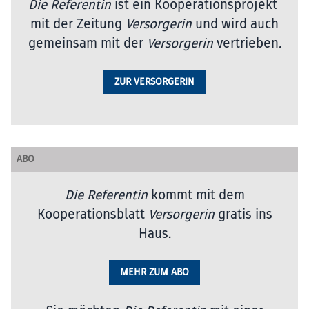
Die Referentin
ist ein Kooperationsprojekt
mit der Zeitung
Versorgerin
und wird auch
gemeinsam mit der
Versorgerin
vertrieben
.
ZUR VERSORGERIN
ABO
Die Referentin
kommt mit dem
Kooperationsblatt
Versorgerin
gratis ins
Haus.
MEHR ZUM ABO