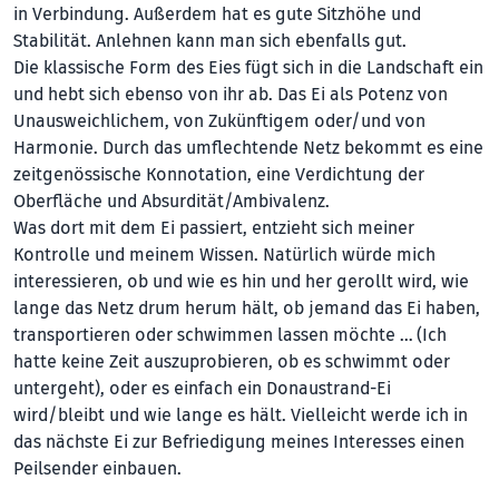
in Verbindung. Außerdem hat es gute Sitzhöhe und
Stabilität. Anlehnen kann man sich ebenfalls gut.
Die klassische Form des Eies fügt sich in die Landschaft ein
und hebt sich ebenso von ihr ab. Das Ei als Potenz von
Unausweichlichem, von Zukünftigem oder/und von
Harmonie. Durch das umflechtende Netz bekommt es eine
zeitgenössische Kon­notation, eine Verdichtung der
Oberfläche und Absurdität/Ambivalenz.
Was dort mit dem Ei passiert, entzieht sich meiner
Kontrolle und meinem Wissen. Natürlich würde mich
interessieren, ob und wie es hin und her gerollt wird, wie
lange das Netz drum herum hält, ob jemand das Ei haben,
transportieren oder schwimmen lassen möchte … (Ich
hatte keine Zeit auszuprobieren, ob es schwimmt oder
untergeht), oder es einfach ein Donau­strand-Ei
wird/bleibt und wie lange es hält. Vielleicht werde ich in
das nächste Ei zur Befriedigung meines Interesses einen
Peilsender einbauen.