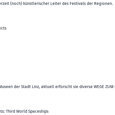
erzeit (noch) künstlerischer Leiter des Festivals der Regionen.
ects
 Museen der Stadt Linz, aktuell erforscht sie diverse WEGE ZUM
ts: Third World Spaceships