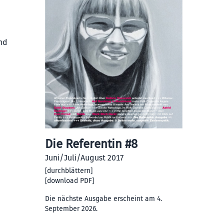
nd
Die Referentin #8
Juni/Juli/August 2017
[
durchblättern
]
[
download PDF
]
Die nächste Ausgabe erscheint am 4.
September 2026.