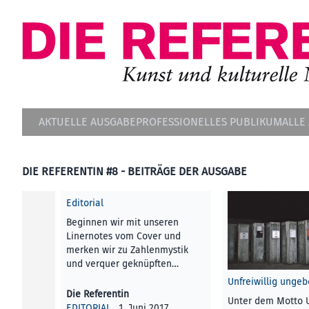
AKTUELLE AUSGABE
PROFESSIONELLES PUBLIKUM
ALLE
DIE REFERENTIN #8 - BEITRÄGE DER AUSGABE
Editorial
Beginnen wir mit unseren
Linernotes vom Cover und
merken wir zu Zahlenmystik
und verquer geknüpften…
Unfreiwillig unge
Die Referentin
Unter dem Motto 
EDITORIAL
, 1. Juni 2017