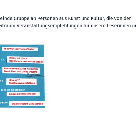
selnde Gruppe an Personen aus Kunst und Kultur, die von der
zeitraum Veranstaltungsempfehlungen für unsere Leserinnen u