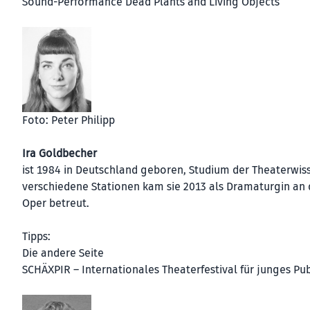
Sound-Performance Dead Plants and Living Objects
Foto: Peter Philipp
Ira Goldbecher
ist 1984 in Deutschland geboren, Studium der Theaterwiss
verschiedene Stationen kam sie 2013 als Dramaturgin an 
Oper betreut.
Tipps:
Die andere Seite
SCHÄXPIR – Internationales Theaterfestival für junges Pu