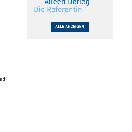
Aileen Derieg
Die Referentin
ALLE ANZEIGEN
und