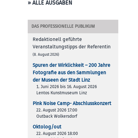
» ALLE AUSGABEN
DAS PROFESSIONELLE PUBLIKUM
Redaktionell geführte
Veranstaltungstipps der Referentin
(8. August 2026)
Spuren der Wirklichkeit – 200 Jah­re
Foto­gra­fie aus den Samm­lun­gen
der Muse­en der Stadt Linz
1. Juni 2026 bis 16. August 2026
Lentos Kunstmuseum Linz
Pink Noise Camp- Abschlusskonzert
22. August 2026 17:00
Outback Wolkersdorf
Oktolog/out
22. August 2026 18:00