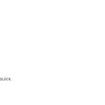
 GLÜCK.