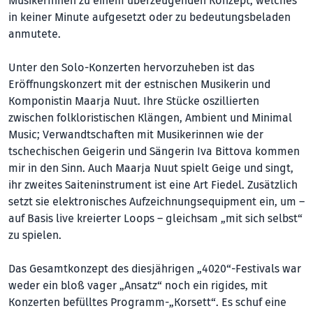
MusikerInnen zu einem überzeugenden Konzept, welches
in keiner Minute aufgesetzt oder zu bedeutungsbeladen
anmutete.
Unter den Solo-Konzerten hervorzuheben ist das
Eröffnungskonzert mit der estnischen Musikerin und
Komponistin Maarja Nuut. Ihre Stücke oszillierten
zwischen folkloristischen Klängen, Ambient und Minimal
Music; Verwandtschaften mit Musikerinnen wie der
tschechischen Geigerin und Sängerin Iva Bittova kommen
mir in den Sinn. Auch Maarja Nuut spielt Geige und singt,
ihr zweites Saiteninstrument ist eine Art Fiedel. Zusätzlich
setzt sie elektronisches Aufzeichnungsequipment ein, um –
auf Basis live kreierter Loops – gleichsam „mit sich selbst“
zu spielen.
Das Gesamtkonzept des diesjährigen „4020“-Festivals war
weder ein bloß vager „Ansatz“ noch ein rigides, mit
Konzerten befülltes Programm-„Korsett“. Es schuf eine