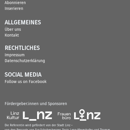
Abonnieren
Inserieren
ALLGEMEINES
Über uns
Kontakt
RECHTLICHES
Impressum
Datenschutzerklärung
SOCIAL MEDIA
Follow us on Facebook
Fördergeber:innen und Sponsoren
Die Referentin wird gefördert von der Stadt Linz –
von den Ressorts von Eva Schobesberger, Doris Lang-Mayerhofer und Thomas