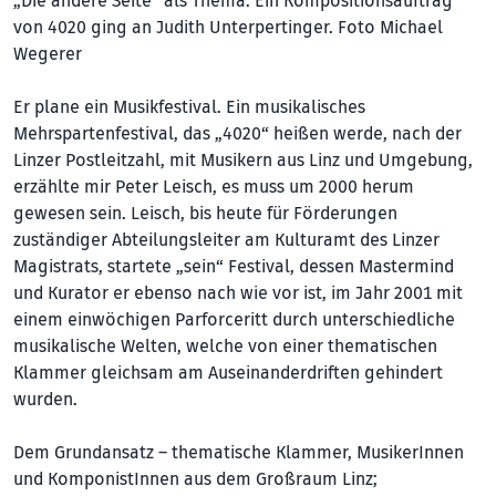
„Die andere Seite“ als Thema: Ein Kompositionsauftrag
von 4020 ging an Judith Unterpertinger. Foto Michael
Wegerer
Er plane ein Musikfestival. Ein musikalisches
Mehrspartenfestival, das „4020“ heißen werde, nach der
Linzer Postleitzahl, mit Musikern aus Linz und Umgebung,
erzählte mir Peter Leisch, es muss um 2000 herum
gewesen sein. Leisch, bis heute für Förderungen
zuständiger Abteilungsleiter am Kulturamt des Linzer
Magistrats, startete „sein“ Festival, dessen Mastermind
und Kurator er ebenso nach wie vor ist, im Jahr 2001 mit
einem einwöchigen Parforceritt durch unterschiedliche
musikalische Welten, welche von einer thematischen
Klammer gleichsam am Auseinanderdriften gehindert
wurden.
Dem Grundansatz – thematische Klammer, MusikerInnen
und KomponistInnen aus dem Großraum Linz;