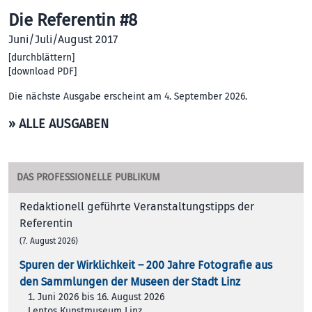
Die Referentin #8
Juni/Juli/August 2017
[
durchblättern
]
[
download PDF
]
Die nächste Ausgabe erscheint am 4. September 2026.
» ALLE AUSGABEN
DAS PROFESSIONELLE PUBLIKUM
Redaktionell geführte Veranstaltungstipps der
Referentin
(7. August 2026)
Spuren der Wirklichkeit – 200 Jah­re Foto­gra­fie aus
den Samm­lun­gen der Muse­en der Stadt Linz
1. Juni 2026 bis 16. August 2026
Lentos Kunstmuseum Linz