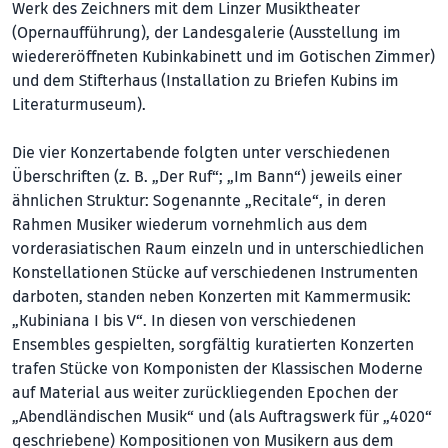
Werk des Zeichners mit dem Linzer Musiktheater
(Opernaufführung), der Landesgalerie (Ausstellung im
wiedereröffneten Kubinkabinett und im Gotischen Zimmer)
und dem Stifterhaus (Installation zu Briefen Kubins im
Literaturmuseum).
Die vier Konzertabende folgten unter verschiedenen
Überschriften (z. B. „Der Ruf“; „Im Bann“) jeweils einer
ähnlichen Struktur: Sogenannte „Recitale“, in deren
Rahmen Musiker wiederum vornehmlich aus dem
vorderasiatischen Raum einzeln und in unterschiedlichen
Konstellationen Stücke auf verschiedenen Instrumenten
darboten, standen neben Konzerten mit Kammermusik:
„Kubiniana I bis V“. In diesen von verschiedenen
Ensembles gespielten, sorgfältig kuratierten Konzerten
trafen Stücke von Komponisten der Klassischen Moderne
auf Material aus weiter zurückliegenden Epochen der
„Abendländischen Musik“ und (als Auftragswerk für „4020“
geschriebene) Kompositionen von Musikern aus dem