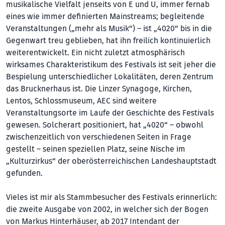
musikalische Vielfalt jenseits von E und U, immer fernab
eines wie immer definierten Mainstreams; begleitende
Veranstaltungen („mehr als Musik“) – ist „4020“ bis in die
Gegenwart treu geblieben, hat ihn freilich kontinuierlich
weiterentwickelt. Ein nicht zuletzt atmosphärisch
wirksames Charakteristikum des Festivals ist seit jeher die
Bespielung unterschiedlicher Lokalitäten, deren Zentrum
das Brucknerhaus ist. Die Linzer Synagoge, Kirchen,
Lentos, Schlossmuseum, AEC sind weitere
Veranstaltungsorte im Laufe der Geschichte des Festivals
gewesen. Solcherart positioniert, hat „4020“ – obwohl
zwischenzeitlich von verschiedenen Seiten in Frage
gestellt – seinen speziellen Platz, seine Nische im
„Kulturzirkus“ der oberösterreichischen Landeshauptstadt
gefunden.
Vieles ist mir als Stammbesucher des Festivals erinnerlich:
die zweite Ausgabe von 2002, in welcher sich der Bogen
von Markus Hinterhäuser, ab 2017 Intendant der