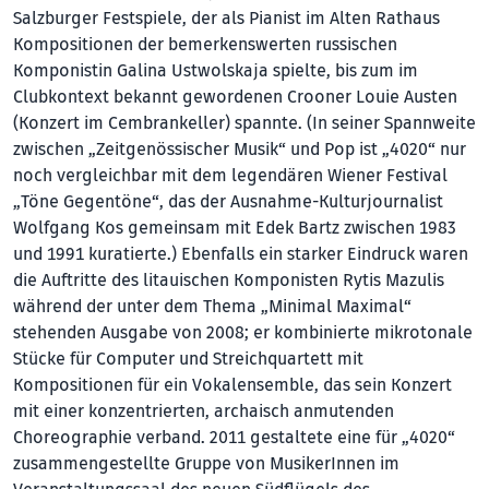
Salzburger Festspiele, der als Pianist im Alten Rathaus
Kompositionen der bemerkenswerten russischen
Komponistin Galina Ustwolskaja spielte, bis zum im
Clubkontext bekannt gewordenen Crooner Louie Austen
(Konzert im Cembrankeller) spannte. (In seiner Spannweite
zwischen „Zeitgenössischer Musik“ und Pop ist „4020“ nur
noch vergleichbar mit dem legendären Wiener Festival
„Töne Gegentöne“, das der Ausnahme-Kulturjournalist
Wolfgang Kos gemeinsam mit Edek Bartz zwischen 1983
und 1991 kuratierte.) Ebenfalls ein starker Eindruck waren
die Auftritte des litauischen Komponisten Rytis Mazulis
während der unter dem Thema „Minimal Maximal“
stehenden Ausgabe von 2008; er kombinierte mikrotonale
Stücke für Computer und Streichquartett mit
Kompositionen für ein Vokalensemble, das sein Konzert
mit einer konzentrierten, archaisch anmutenden
Choreographie verband. 2011 gestaltete eine für „4020“
zusammengestellte Gruppe von MusikerInnen im