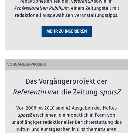
redaktionellen Teil der
Referentin
sowie im
Professionellen Publikum,
einem Zeitungsteil mit
redaktionell ausgewählten Veranstaltungstipps.
MEHR ZU INSERIEREN
VORGÄNGERPROJEKT
Das Vorgängerprojekt der
Referentin
war die Zeitung
spotsZ
Von 2006 bis 2010 sind 42 Ausgaben des Heftes
spotsZ
erschienen, die monatlich in Form von
unabhängiger redaktioneller Berichterstattung das
Kultur- und Kunstgeschen in Linz thematisieren.