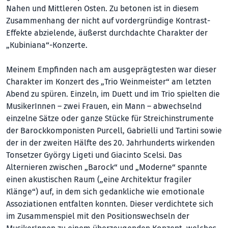
Nahen und Mittleren Osten. Zu betonen ist in diesem
Zusammenhang der nicht auf vordergründige Kontrast-
Effekte abzielende, äußerst durchdachte Charakter der
„Kubiniana“-Konzerte.
Meinem Empfinden nach am ausgeprägtesten war dieser
Charakter im Konzert des „Trio Weinmeister“ am letzten
Abend zu spüren. Einzeln, im Duett und im Trio spielten die
MusikerInnen – zwei Frauen, ein Mann – abwechselnd
einzelne Sätze oder ganze Stücke für Streichinstrumente
der Barockkomponisten Purcell, Gabrielli und Tartini sowie
der in der zweiten Hälfte des 20. Jahrhunderts wirkenden
Tonsetzer György Ligeti und Giacinto Scelsi. Das
Alternieren zwischen „Barock“ und „Moderne“ spannte
einen akustischen Raum („eine Architektur fragiler
Klänge“) auf, in dem sich gedankliche wie emotionale
Assoziationen entfalten konnten. Dieser verdichtete sich
im Zusammenspiel mit den Positionswechseln der