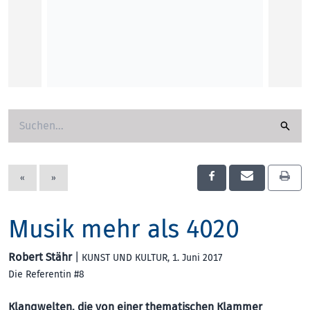
KUNST
«
»
Musik mehr als 4020
Robert Stähr
|
KUNST UND KULTUR
, 1. Juni 2017
Die Referentin #8
Klangwelten, die von einer thematischen Klammer