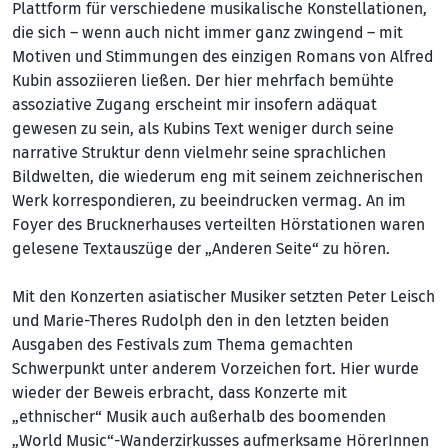
Plattform für verschiedene musikalische Konstellationen,
die sich – wenn auch nicht immer ganz zwingend – mit
Motiven und Stimmungen des einzigen Romans von Alfred
Kubin assoziieren ließen. Der hier mehrfach bemühte
assoziative Zugang erscheint mir insofern adäquat
gewesen zu sein, als Kubins Text weniger durch seine
narrative Struktur denn vielmehr seine sprachlichen
Bildwelten, die wiederum eng mit seinem zeichnerischen
Werk korrespondieren, zu beeindrucken vermag. An im
Foyer des Brucknerhauses verteilten Hörstationen waren
gelesene Textauszüge der „Anderen Seite“ zu hören.
Mit den Konzerten asiatischer Musiker setzten Peter Leisch
und Marie-Theres Rudolph den in den letzten beiden
Ausgaben des Festivals zum Thema gemachten
Schwerpunkt unter anderem Vorzeichen fort. Hier wurde
wieder der Beweis erbracht, dass Konzerte mit
„ethnischer“ Musik auch außerhalb des boomenden
„World Music“-Wanderzirkusses aufmerksame HörerInnen