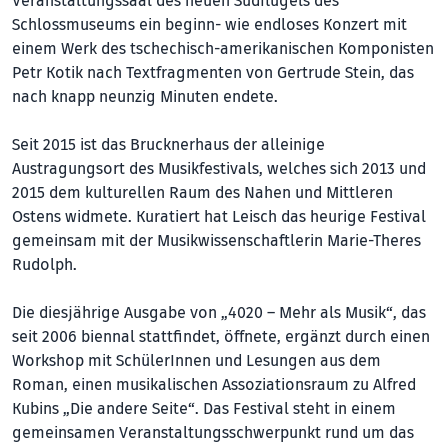
Veranstaltungssaal des neuen Südflügels des
Schlossmuseums ein beginn- wie endloses Konzert mit
einem Werk des tschechisch-amerikanischen Komponisten
Petr Kotik nach Textfragmenten von Gertrude Stein, das
nach knapp neunzig Minuten endete.
Seit 2015 ist das Brucknerhaus der alleinige
Austragungsort des Musikfestivals, welches sich 2013 und
2015 dem kulturellen Raum des Nahen und Mittleren
Ostens widmete. Kuratiert hat Leisch das heurige Festival
gemeinsam mit der Musikwissenschaftlerin Marie-Theres
Rudolph.
Die diesjährige Ausgabe von „4020 – Mehr als Musik“, das
seit 2006 biennal stattfindet, öffnete, ergänzt durch einen
Workshop mit SchülerInnen und Lesungen aus dem
Roman, einen musikalischen Assoziationsraum zu Alfred
Kubins „Die andere Seite“. Das Festival steht in einem
gemeinsamen Veranstaltungsschwerpunkt rund um das