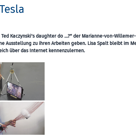
Tesla
d Ted Kaczynski’s daughter do …?“ der Marianne-von-Willemer-
ne Ausstellung zu ihren Arbeiten geben. Lisa Spalt bleibt im 
eich über das Internet kennenzulernen.