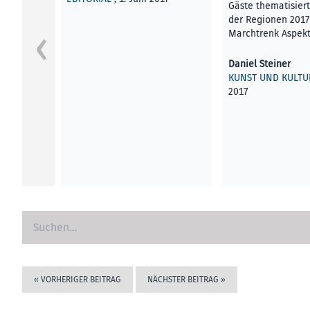
Gäste thematisiert
der Regionen 2017
Marchtrenk Aspek
Daniel Steiner
KUNST UND KULTU
2017
«
VORHERIGER BEITRAG
NÄCHSTER BEITRAG
»