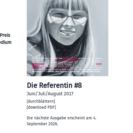
Preis
Medium
Die Referentin #8
Juni/Juli/August 2017
[
durchblättern
]
[
download PDF
]
Die nächste Ausgabe erscheint am 4.
September 2026.