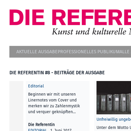
AKTUELLE AUSGABE
PROFESSIONELLES PUBLIKUM
ALLE
DIE REFERENTIN #8 - BEITRÄGE DER AUSGABE
Editorial
Beginnen wir mit unseren
Linernotes vom Cover und
merken wir zu Zahlenmystik
und verquer geknüpften…
Unfreiwillig unge
Die Referentin
Unter dem Motto 
EDITORIAL
, 1. Juni 2017