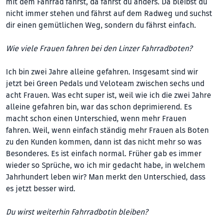
mit dem Fahrrad fährst, da fährst du anders. Da bleibst du
nicht immer stehen und fährst auf dem Radweg und suchst
dir einen gemütlichen Weg, sondern du fährst einfach.
Wie viele Frauen fahren bei den Linzer Fahrradboten?
Ich bin zwei Jahre alleine gefahren. Insgesamt sind wir
jetzt bei Green Pedals und Veloteam zwischen sechs und
acht Frauen. Was echt super ist, weil wie ich die zwei Jahre
alleine gefahren bin, war das schon deprimierend. Es
macht schon einen Unterschied, wenn mehr Frauen
fahren. Weil, wenn einfach ständig mehr Frauen als Boten
zu den Kunden kommen, dann ist das nicht mehr so was
Besonderes. Es ist einfach normal. Früher gab es immer
wieder so Sprüche, wo ich mir gedacht habe, in welchem
Jahrhundert leben wir? Man merkt den Unterschied, dass
es jetzt besser wird.
Du wirst weiterhin Fahrradbotin bleiben?