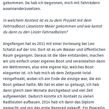
gekommen. Da hab ich begonnen, mich mit Fahrrädern
auseinanderzusetzen.
In welchem Kontext ist es zu dem Projekt mit dem
Fahrradboot Lieselotte Maier gekommen und wie kamst
du dann zu den Linzer Fahrradboten?
Angefangen hat es 2011 mit einer Vorlesung bei Leo
Schatzl auf der Uni. Dort ist es um Wasser und öffentlichen
Raum gegangen. Daraus ist die Idee entstanden, machen
wir uns einfach unser eigenes Boot und veranstalten dann
ein Wettrennen, also eine eigene Kür, welches Boot
eleganter ist. Ich hab mich ab dem Zeitpunkt total
reingefreakt, wobei ich am Ende die einzige war, die ein
Boot gebaut hatte. Mir hat es aber so getaugt, ich hab
dann gleich zwei Monate durchgebaut und viel Zeit
aufgewendet. Dadurch konnte ich Kontakt zu vielen
Radlleuten aufbauen. 2014 hab ich dann das Diplom
gemacht und mir das erste Rennrad gekauft. Ein Pinarello,