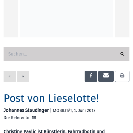
KUNST
«
»
Post von Lieselotte!
Johannes Staudinger
|
MOBILITÄT
, 1. Juni 2017
Die Referentin #8
Christine Pavlic ist Künstlerin, Fahrradbotin und