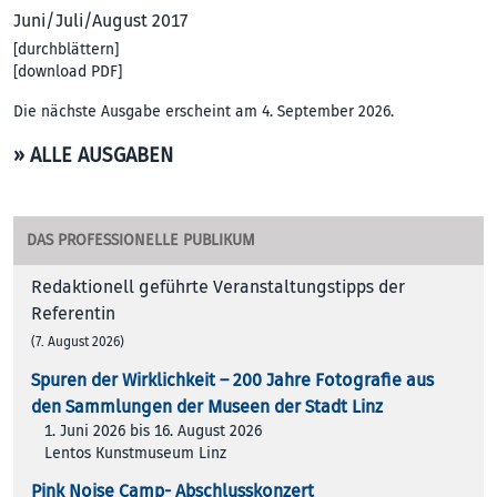
Juni/Juli/August 2017
[
durchblättern
]
[
download PDF
]
Die nächste Ausgabe erscheint am 4. September 2026.
» ALLE AUSGABEN
DAS PROFESSIONELLE PUBLIKUM
Redaktionell geführte Veranstaltungstipps der
Referentin
(7. August 2026)
Spuren der Wirklichkeit – 200 Jah­re Foto­gra­fie aus
den Samm­lun­gen der Muse­en der Stadt Linz
1. Juni 2026 bis 16. August 2026
Lentos Kunstmuseum Linz
Pink Noise Camp- Abschlusskonzert