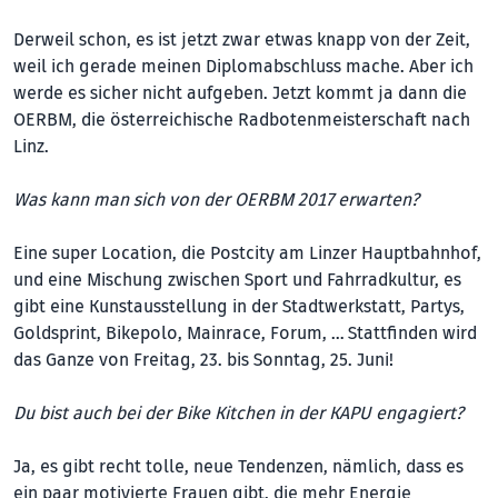
Derweil schon, es ist jetzt zwar etwas knapp von der Zeit,
weil ich gerade meinen Diplomabschluss mache. Aber ich
werde es sicher nicht aufgeben. Jetzt kommt ja dann die
OERBM, die österreichische Radbotenmeisterschaft nach
Linz.
Was kann man sich von der OERBM 2017 erwarten?
Eine super Location, die Postcity am Linzer Hauptbahnhof,
und eine Mischung zwischen Sport und Fahrradkultur, es
gibt eine Kunstausstellung in der Stadtwerkstatt, Partys,
Goldsprint, Bikepolo, Mainrace, Forum, … Stattfinden wird
das Ganze von Freitag, 23. bis Sonntag, 25. Juni!
Du bist auch bei der Bike Kitchen in der KAPU engagiert?
Ja, es gibt recht tolle, neue Tendenzen, nämlich, dass es
ein paar motivierte Frauen gibt, die mehr Energie