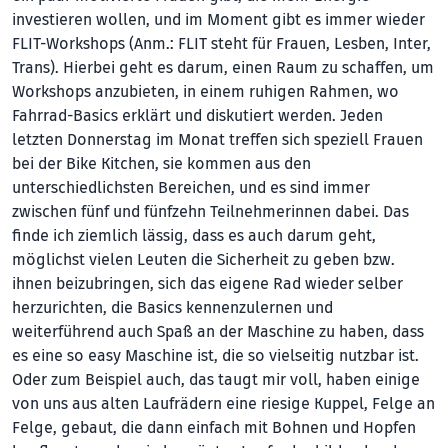
investieren wollen, und im Moment gibt es immer wieder
FLIT-Workshops (Anm.: FLIT steht für Frauen, Lesben, Inter,
Trans). Hierbei geht es darum, einen Raum zu schaffen, um
Workshops anzubieten, in einem ruhigen Rahmen, wo
Fahrrad-Basics erklärt und diskutiert werden. Jeden
letzten Donnerstag im Monat treffen sich speziell Frauen
bei der Bike Kitchen, sie kommen aus den
unterschiedlichsten Bereichen, und es sind immer
zwischen fünf und fünfzehn Teilnehmerinnen dabei. Das
finde ich ziemlich lässig, dass es auch darum geht,
möglichst vielen Leuten die Sicherheit zu geben bzw.
ihnen beizubringen, sich das eigene Rad wieder selber
herzurichten, die Basics kennenzulernen und
weiterführend auch Spaß an der Maschine zu haben, dass
es eine so easy Maschine ist, die so vielseitig nutzbar ist.
Oder zum Beispiel auch, das taugt mir voll, haben einige
von uns aus alten Laufrädern eine riesige Kuppel, Felge an
Felge, gebaut, die dann einfach mit Bohnen und Hopfen