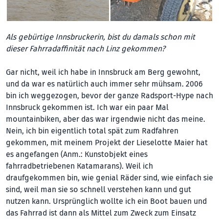
Als gebürtige Innsbruckerin, bist du damals schon mit
dieser Fahrradaffinität nach Linz gekommen?
Gar nicht, weil ich habe in Innsbruck am Berg gewohnt,
und da war es natürlich auch immer sehr mühsam. 2006
bin ich weggezogen, bevor der ganze Radsport-Hype nach
Innsbruck gekommen ist. Ich war ein paar Mal
mountainbiken, aber das war irgendwie nicht das meine.
Nein, ich bin eigentlich total spät zum Radfahren
gekommen, mit meinem Projekt der Lieselotte Maier hat
es angefangen (Anm.: Kunstobjekt eines
fahrradbetriebenen Katamarans). Weil ich
draufgekommen bin, wie genial Räder sind, wie einfach sie
sind, weil man sie so schnell verstehen kann und gut
nutzen kann. Ursprünglich wollte ich ein Boot bauen und
das Fahrrad ist dann als Mittel zum Zweck zum Einsatz