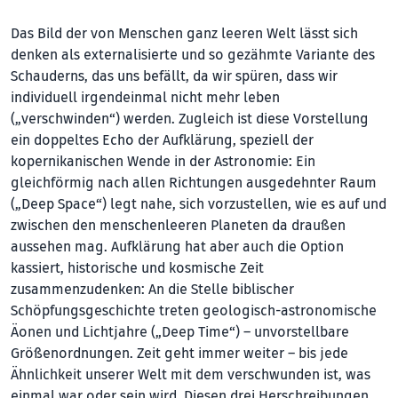
Das Bild der von Menschen ganz leeren Welt lässt sich
denken als externalisierte und so gezähmte Variante des
Schauderns, das uns befällt, da wir spüren, dass wir
individuell irgendeinmal nicht mehr leben
(„verschwinden“) werden. Zugleich ist diese Vorstellung
ein doppeltes Echo der Aufklärung, speziell der
kopernikanischen Wen­de in der Astronomie: Ein
gleichförmig nach allen Richtungen ausgedehnter Raum
(„Deep Space“) legt nahe, sich vorzustellen, wie es auf und
zwischen den menschenleeren Planeten da draußen
aussehen mag. Aufklärung hat aber auch die Option
kassiert, historische und kosmische Zeit
zusammenzudenken: An die Stelle biblischer
Schöpfungsgeschichte treten geologisch-astronomische
Äonen und Lichtjahre („Deep Time“) – unvorstellbare
Größenordnungen. Zeit geht immer weiter – bis jede
Ähnlichkeit unserer Welt mit dem verschwunden ist, was
einmal war oder sein wird. Diesen drei Herschreibungen