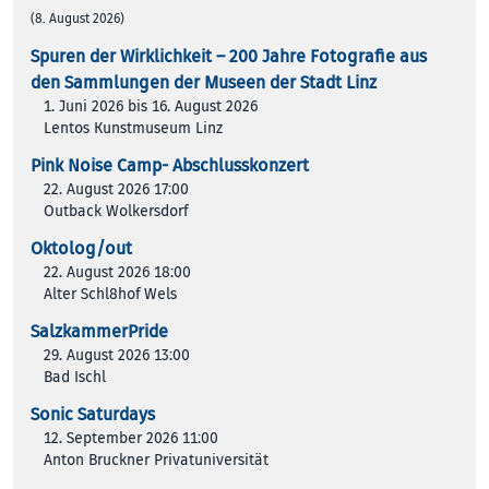
(8. August 2026)
Spuren der Wirklichkeit – 200 Jah­re Foto­gra­fie aus
den Samm­lun­gen der Muse­en der Stadt Linz
1. Juni 2026 bis 16. August 2026
Lentos Kunstmuseum Linz
Pink Noise Camp- Abschlusskonzert
22. August 2026 17:00
Outback Wolkersdorf
Oktolog/out
22. August 2026 18:00
Alter Schl8hof Wels
SalzkammerPride
29. August 2026 13:00
Bad Ischl
Sonic Saturdays
12. September 2026 11:00
Anton Bruckner Privatuniversität