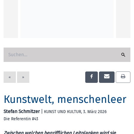
«
»
Kunstwelt, menschenleer
Stefan Schmitzer
|
KUNST UND KULTUR
, 3. März 2026
Die Referentin #43
Zwischen welchen begrifflichen Leitplanken wird sie