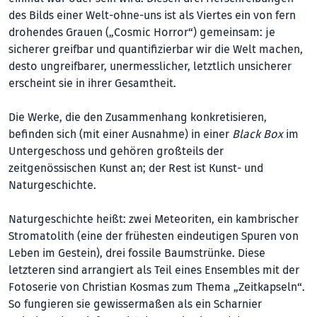
des Bilds einer Welt-ohne-uns ist als Viertes ein von fern
drohendes Grauen („Cosmic Horror“) gemeinsam: je
sicherer greifbar und quantifizierbar wir die Welt machen,
desto ungreifbarer, unermesslicher, letztlich unsicherer
erscheint sie in ihrer Gesamtheit.
Die Werke, die den Zusammenhang konkretisieren,
befinden sich (mit einer Ausnahme) in einer
Black Box
im
Untergeschoss und gehören großteils der
zeitgenössischen Kunst an; der Rest ist Kunst- und
Naturgeschichte.
Naturgeschichte heißt: zwei Meteoriten, ein kambrischer
Stromatolith (eine der frühesten eindeutigen Spuren von
Leben im Gestein), drei fossile Baumstrünke. Diese
letzteren sind arrangiert als Teil eines Ensembles mit der
Fotoserie von Christian Kosmas zum Thema „Zeitkapseln“.
So fungieren sie gewissermaßen als ein Scharnier