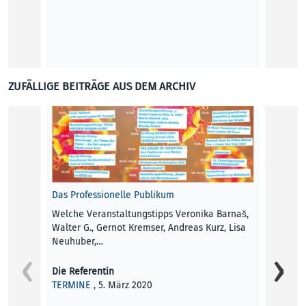
ZUFÄLLIGE BEITRÄGE AUS DEM ARCHIV
Das Professionelle Publikum
Stadtb
Welche Veranstaltungstipps Veronika Barnaš,
Die Re
Walter G., Gernot Kremser, Andreas Kurz, Lisa
BLICK 
Neuhuber,…
Die Referentin
TERMINE
, 5. März 2020