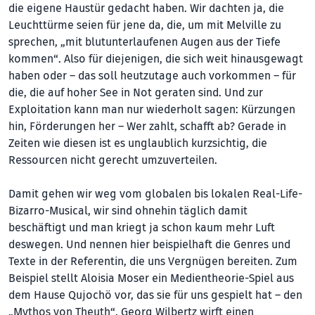
die eigene Haustür gedacht haben. Wir dachten ja, die
Leuchttürme seien für jene da, die, um mit Melville zu
sprechen, „mit blutunterlaufenen Augen aus der Tiefe
kommen“. Also für diejenigen, die sich weit hinausgewagt
haben oder – das soll heutzutage auch vorkommen – für
die, die auf hoher See in Not geraten sind. Und zur
Exploitation kann man nur wiederholt sagen: Kürzungen
hin, Förderungen her – Wer zahlt, schafft ab? Gerade in
Zeiten wie diesen ist es unglaublich kurzsichtig, die
Ressourcen nicht gerecht umzuverteilen.
Damit gehen wir weg vom globalen bis lokalen Real-Life-
Bizarro-Musical, wir sind ohnehin täglich damit
beschäftigt und man kriegt ja schon kaum mehr Luft
deswegen. Und nennen hier beispielhaft die Genres und
Texte in der Referentin, die uns Vergnügen bereiten. Zum
Beispiel stellt Aloisia Moser ein Medientheorie-Spiel aus
dem Hause Qujochö vor, das sie für uns gespielt hat – den
„Mythos von Theuth“. Georg Wilbertz wirft einen