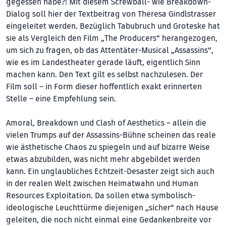
gegessen habe?! Mit diesem Screwball- wie Breakdown-
Dialog soll hier der Textbeitrag von Theresa Gindlstrasser
eingeleitet werden. Bezüglich Tabubruch und Groteske hat
sie als Vergleich den Film „The Producers“ herangezogen,
um sich zu fragen, ob das Attentäter-Musical „Assassins“,
wie es im Landestheater gerade läuft, eigentlich Sinn
machen kann. Den Text gilt es selbst nachzulesen. Der
Film soll – in Form dieser hoffentlich exakt erinnerten
Stelle – eine Empfehlung sein.
Amoral, Breakdown und Clash of Aesthetics – allein die
vielen Trumps auf der Assassins-Bühne scheinen das reale
wie ästhetische Chaos zu spiegeln und auf bizarre Weise
etwas abzubilden, was nicht mehr abgebildet werden
kann. Ein unglaubliches Echtzeit-Desaster zeigt sich auch
in der realen Welt zwischen Heimatwahn und Human
Resources Exploitation. Da sollen etwa symbolisch-
ideologische Leuchttürme diejenigen „sicher“ nach Hause
geleiten, die noch nicht einmal eine Gedankenbreite vor