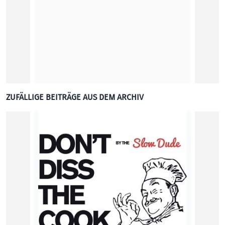
Die Re
KUNST
ZUFÄLLIGE BEITRÄGE AUS DEM ARCHIV