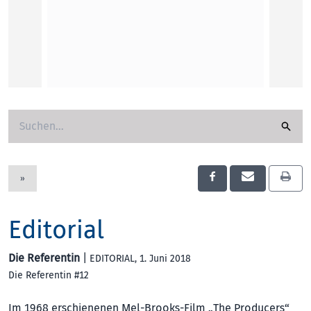
KUNST
»
Editorial
Die Referentin
|
EDITORIAL
, 1. Juni 2018
Die Referentin #12
Im 1968 erschienenen Mel-Brooks-Film „The Producers“