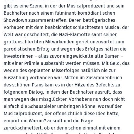
gibt es eine Szene, in der der Musicalproduzent und sein
Buchhalter nach einem fulminant-komödiantischen
Showdown zusammentreffen. Deren betrügerisches
Vorhaben mit dem beabsichtigt schlechtesten Musical der
Welt war gescheitert, die Nazi-Klamotte samt seiner
grottenschlechten Mitwirkenden geriet unerwartet zum
parodistischen Erfolg und wegen des Erfolges hätten die
Investorinnen – alias zuvor eingewickelte alte Damen –
mit einer Prämie ausbezahlt werden müssen. Mit Geld, das
wegen des geplanten Misserfolges natürlich nie zur
Auszahlung vorhanden war. Mitten im Zusammenbruch
des schönen Plans kam es in der Hitze des Gefechts zu
folgendem Dialog, in dem der Buchhalter ausruft, dass
man wegen des missglückten Vorhabens nun doch nicht
einfach die Schauspieler umbringen könne! Worauf der
Musicalproduzent, der offensichtlich diese Idee hatte,
empört ein Warum? ausruft und die Frage
zurückschmettert, ob er denn schon einmal mit einem