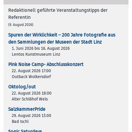
Redaktionell geführte Veranstaltungstipps der
Referentin
(9. August 2026)
Spuren der Wirklichkeit – 200 Jah­re Foto­gra­fie aus
den Samm­lun­gen der Muse­en der Stadt Linz
1. Juni 2026 bis 16. August 2026
Lentos Kunstmuseum Linz
Pink Noise Camp- Abschlusskonzert
22. August 2026 17:00
Outback Wolkersdorf
Oktolog/out
22. August 2026 18:00
Alter Schl8hof Wels
SalzkammerPride
29. August 2026 13:00
Bad Ischl
Sonic Saturdays