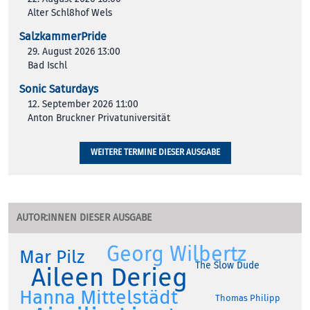
Alter Schl8hof Wels
SalzkammerPride
29. August 2026 13:00
Bad Ischl
Sonic Saturdays
12. September 2026 11:00
Anton Bruckner Privatuniversität
WEITERE TERMINE DIESER AUSGABE
AUTOR:INNEN DIESER AUSGABE
Georg Wilbertz
Mar Pilz
The Slow Dude
Aileen Derieg
Hanna Mittelstädt
Thomas Philipp