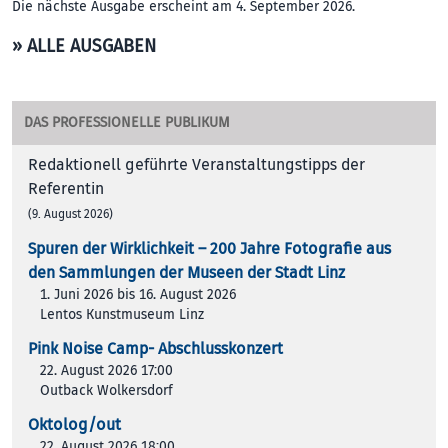
Die nächste Ausgabe erscheint am 4. September 2026.
» ALLE AUSGABEN
DAS PROFESSIONELLE PUBLIKUM
Redaktionell geführte Veranstaltungstipps der
Referentin
(9. August 2026)
Spuren der Wirklichkeit – 200 Jah­re Foto­gra­fie aus
den Samm­lun­gen der Muse­en der Stadt Linz
1. Juni 2026 bis 16. August 2026
Lentos Kunstmuseum Linz
Pink Noise Camp- Abschlusskonzert
22. August 2026 17:00
Outback Wolkersdorf
Oktolog/out
22. August 2026 18:00