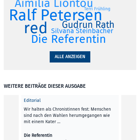
Aimilia Liontou
Ralf Petersen
Terri Frühling
red
Gudrun Rath
Silvana Steinbacher
Die Referentin
ALLE ANZEIGEN
WEITERE BEITRÄGE DIESER AUSGABE
Editorial
Wir halten als Chronistinnen fest: Menschen
sind nach den Wahlen herumgegangen wie
mit einem Kater …
Die Referentin