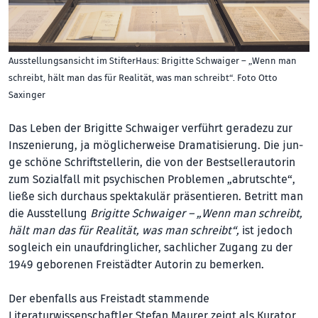
Ausstellungsansicht im StifterHaus: Brigitte Schwaiger – „Wenn man
schreibt, hält man das für Realität, was man schreibt“. Foto Otto
Saxinger
Das Leben der Brigitte Schwaiger verführt geradezu zur
Inszenierung, ja möglicherweise Dramatisierung. Die jun­
ge schöne Schriftstellerin, die von der Bestsellerautorin
zum Sozialfall mit psychischen Problemen „abrutschte“,
ließe sich durchaus spektakulär prä­sentieren. Betritt man
die Ausstellung
Brigitte Schwaiger – „Wenn man schreibt,
hält man das für Realität, was man schreibt“,
ist jedoch
sogleich ein unaufdringlicher, sachlicher Zugang zu der
1949 geborenen Freistädter Autorin zu bemerken.
Der ebenfalls aus Freistadt stammende
Literaturwissenschaftler Stefan Maurer zeigt als Kurator