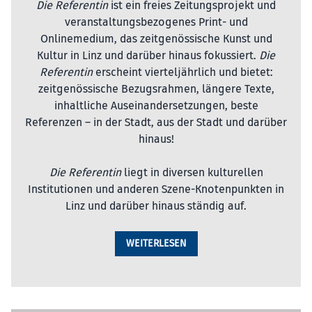
Die Referentin
ist ein freies Zeitungsprojekt und
Flo Kl
veranstaltungsbezogenes Print- und
KUNST
Onlinemedium, das zeitgenössische Kunst und
Kultur in Linz und darüber hinaus fokussiert.
Die
Referentin
erscheint vierteljährlich und bietet:
zeitgenössische Bezugsrahmen, längere Texte,
inhaltliche Auseinandersetzungen, beste
Referenzen – in der Stadt, aus der Stadt und darüber
hinaus!
Die Referentin
liegt in diversen kulturellen
Institutionen und anderen Szene-Knotenpunkten in
Linz und darüber hinaus ständig auf.
WEITERLESEN