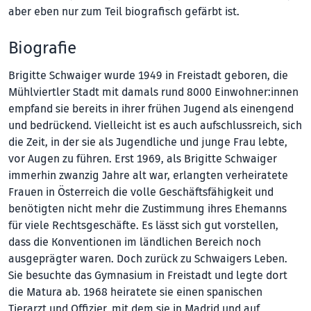
aber eben nur zum Teil biografisch gefärbt ist.
Biografie
Brigitte Schwaiger wurde 1949 in Freistadt geboren, die
Mühlviertler Stadt mit damals rund 8000 Einwohner:innen
empfand sie bereits in ihrer frühen Jugend als einengend
und bedrückend. Vielleicht ist es auch aufschlussreich, sich
die Zeit, in der sie als Jugendliche und junge Frau lebte,
vor Augen zu führen. Erst 1969, als Brigitte Schwaiger
immerhin zwanzig Jahre alt war, erlangten verheiratete
Frauen in Österreich die volle Geschäftsfähigkeit und
benötigten nicht mehr die Zustimmung ihres Ehemanns
für viele Rechtsgeschäfte. Es lässt sich gut vorstellen,
dass die Konventionen im ländlichen Bereich noch
ausgeprägter waren. Doch zurück zu Schwaigers Leben.
Sie besuchte das Gymnasium in Freistadt und legte dort
die Matura ab. 1968 heiratete sie einen spanischen
Tierarzt und Offizier, mit dem sie in Madrid und auf