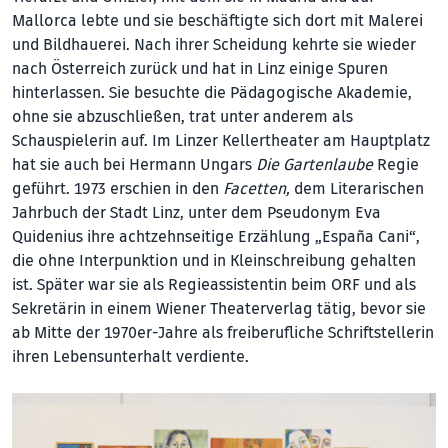
Mallorca lebte und sie beschäftigte sich dort mit Malerei
und Bildhauerei. Nach ihrer Scheidung kehrte sie wieder
nach Österreich zurück und hat in Linz einige Spuren
hinterlassen. Sie besuchte die Pädagogische Akademie,
ohne sie abzuschließen, trat unter anderem als
Schauspielerin auf. Im Linzer Kellertheater am Hauptplatz
hat sie auch bei Hermann Ungars
Die Gartenlaube
Regie
geführt. 1973 erschien in den
Facetten,
dem Literarischen
Jahrbuch der Stadt Linz, unter dem Pseudonym Eva
Quidenius ihre achtzehnseitige Erzählung „España Cani“,
die ohne Interpunktion und in Kleinschreibung gehalten
ist. Später war sie als Regieassistentin beim ORF und als
Sekretärin in einem Wiener Theaterverlag tätig, bevor sie
ab Mitte der 1970er-Jahre als freiberufliche Schriftstellerin
ihren Lebensunterhalt verdiente.