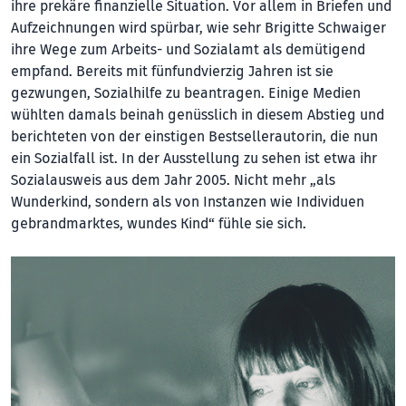
ihre prekäre finanzielle Situation. Vor allem in Briefen und
Aufzeichnungen wird spürbar, wie sehr Brigitte Schwaiger
ihre Wege zum Arbeits- und Sozialamt als demütigend
empfand. Bereits mit fünfundvierzig Jahren ist sie
gezwungen, Sozialhilfe zu beantragen. Einige Medien
wühlten damals beinah genüsslich in diesem Abstieg und
berichteten von der einstigen Bestsellerautorin, die nun
ein Sozialfall ist. In der Ausstellung zu sehen ist etwa ihr
Sozialausweis aus dem Jahr 2005. Nicht mehr „als
Wunderkind, sondern als von Instanzen wie Individuen
gebrandmarktes, wundes Kind“ fühle sie sich.