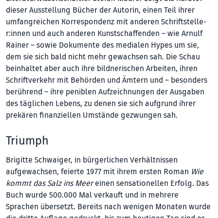
dieser Ausstellung Bücher der Autorin, einen Teil ihrer
umfangreichen Korrespondenz mit anderen Schrift­stelle­
r:innen und auch anderen Kunstschaffenden – wie Arnulf
Rainer – sowie Dokumente des medialen Hypes um sie,
dem sie sich bald nicht mehr gewachsen sah. Die Schau
beinhaltet aber auch ihre bildnerischen Arbeiten, ihren
Schriftverkehr mit Behörden und Ämtern und – besonders
berührend – ihre peniblen Aufzeichnungen der Ausgaben
des täglichen Lebens, zu denen sie sich aufgrund ihrer
prekären finanziellen Umstände gezwungen sah.
Triumph
Brigitte Schwaiger, in bürgerlichen Verhält­nissen
aufgewachsen, feierte 1977 mit ihrem ersten Roman
Wie
kommt das Salz ins Meer
einen sensationellen Erfolg. Das
Buch wurde 500.000 Mal verkauft und in mehrere
Sprachen übersetzt. Bereits nach wenigen Monaten wurde