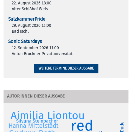
22. August 2026 18:00
Alter Schl8hof Wels
SalzkammerPride
29. August 2026 13:00
Bad Ischl
Sonic Saturdays
12. September 2026 11:00
Anton Bruckner Privatuniversität
WEITERE TERMINE DIESER AUSGABE
AUTOR:INNEN DIESER AUSGABE
Aimilia Liontou
red
Silvana Steinbacher
Hanna Mittelstädt