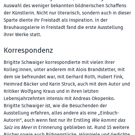
Auswahl des weniger bekannten bildnerischen Schaffens
der Künst­lerin. Nicht nur literarisch, sondern auch in dieser
Sparte diente ihr Freistadt als Inspiration. In der
Brauhausgalerie in Freistadt fand die erste Ausstellung
ihrer Werke statt.
Korrespondenz
Brigitte Schwaiger korrespondierte mit vielen ihrer
Kolleg:innen, unter anderem mit Alois Brandstetter, mit
dem sie befreundet war, mit Gerhard Roth, Hubert Fink,
Heim­rad Bäcker und Karin Struck, auch mit dem Autor und
Kritiker Wolfgang Kraus und in ihren letzten
Lebensjahrzehnten intensiv mit Andreas Okopenko.
Brigitte Schwaiger ist, wie die Besuchenden der
Ausstellung erfahren, alles andere als eine „Einbuch-
Autorin“, auch wenn fast nur ihr Erstling
Wie kommt das
Salz ins Meer
in Erinnerung geblieben ist. Rund 15 weitere
Bücher sowie auch Bühnenstücke, Hörspiele und Gedichte