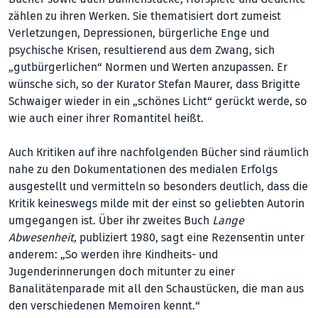
zählen zu ihren Werken. Sie thematisiert dort zumeist
Verletzungen, Depressionen, bürgerliche Enge und
psychische Krisen, resultierend aus dem Zwang, sich
„gutbürgerlichen“ Normen und Werten anzupassen. Er
wünsche sich, so der Kurator Stefan Maurer, dass Brigitte
Schwaiger wieder in ein „schönes Licht“ gerückt werde, so
wie auch einer ihrer Romantitel heißt.
Auch Kritiken auf ihre nachfolgenden Bücher sind räumlich
nahe zu den Dokumentationen des medialen Erfolgs
ausgestellt und vermitteln so besonders deutlich, dass die
Kritik keineswegs milde mit der einst so geliebten Autorin
umgegangen ist. Über ihr zweites Buch
Lange
Abwesenheit,
publiziert 1980, sagt eine Rezensentin unter
anderem: „So werden ihre Kindheits- und
Jugenderinnerungen doch mitunter zu einer
Banalitätenparade mit all den Schaustücken, die man aus
den verschiedenen Memoiren kennt.“