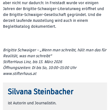
aber nicht nur dadurch: In Freistadt wurde vor einigen
Jahren der Brigitte-Schwaiger-Literaturweg eröffnet und
die Brigitte-Schwaiger-Gesellschaft gegründet. Und die
derzeit laufende Ausstellung wird auch in einem
Begleitkatalog dokumentiert.
Brigitte Schwaiger – „Wenn man schreibt, hält man das für
Realität, was man schreibt“
StifterHaus Linz, bis 13. März 2026
Öffnungszeiten: Di bis So, 10:00–15:00 Uhr
www.stifterhaus.at
Silvana Steinbacher
ist Autorin und Journalistin.