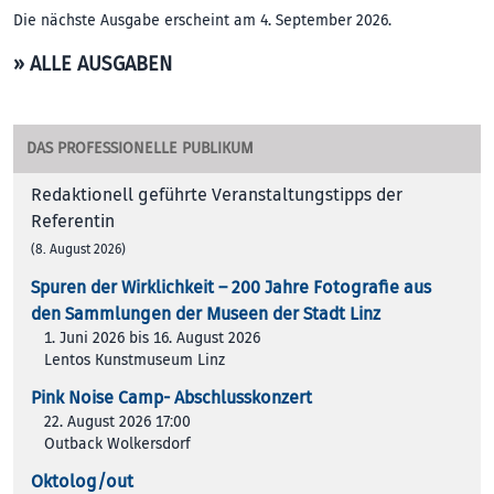
Die nächste Ausgabe erscheint am 4. September 2026.
» ALLE AUSGABEN
DAS PROFESSIONELLE PUBLIKUM
Redaktionell geführte Veranstaltungstipps der
Referentin
(8. August 2026)
Spuren der Wirklichkeit – 200 Jah­re Foto­gra­fie aus
den Samm­lun­gen der Muse­en der Stadt Linz
1. Juni 2026 bis 16. August 2026
Lentos Kunstmuseum Linz
Pink Noise Camp- Abschlusskonzert
22. August 2026 17:00
Outback Wolkersdorf
Oktolog/out