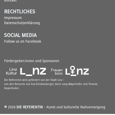
Kontakt
RECHTLICHES
Impressum
Datenschutzerklärung
SOCIAL MEDIA
Follow us on Facebook
Fördergeber:innen und Sponsoren
Die Referentin wird gefördert von der Stadt Linz –
von den Ressorts von Eva Schobesberger, Doris Lang-Mayerhofer und Thomas
Gegenhuber.
© 2026
DIE REFERENTIN
- Kunst und kulturelle Nahversorgung