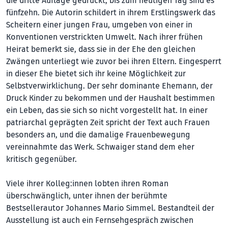
die dritte Auflage gedruckt, bis zum heutigen Tag sind es
fünfzehn. Die Autorin schildert in ihrem Erstlingswerk das
Scheitern einer jungen Frau, umgeben von einer in
Konventionen verstrickten Umwelt. Nach ihrer frühen
Heirat bemerkt sie, dass sie in der Ehe den gleichen
Zwängen unterliegt wie zuvor bei ihren Eltern. Eingesperrt
in dieser Ehe bietet sich ihr keine Möglichkeit zur
Selbstverwirklichung. Der sehr dominante Ehemann, der
Druck Kinder zu bekommen und der Haushalt bestimmen
ein Leben, das sie sich so nicht vorgestellt hat. In einer
patriarchal geprägten Zeit spricht der Text auch Frauen
besonders an, und die damalige Frauenbewegung
vereinnahmte das Werk. Schwaiger stand dem eher
kritisch gegenüber.
Viele ihrer Kolleg:innen lobten ihren Roman
überschwänglich, unter ihnen der berühmte
Bestsellerautor Johannes Mario Sim­mel. Bestandteil der
Ausstellung ist auch ein Fernsehgespräch zwischen