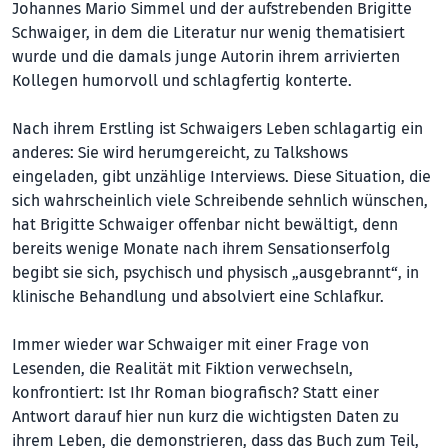
Johannes Ma­rio Simmel und der aufstrebenden Brigitte
Schwaiger, in dem die Literatur nur wenig thematisiert
wurde und die damals junge Autorin ihrem arrivierten
Kollegen humorvoll und schlagfertig konterte.
Nach ihrem Erstling ist Schwaigers Leben schlagartig ein
anderes: Sie wird herumgereicht, zu Talkshows
eingeladen, gibt unzählige Interviews. Diese Situation, die
sich wahrscheinlich viele Schreibende sehnlich wünschen,
hat Brigitte Schwaiger offenbar nicht bewältigt, denn
bereits wenige Monate nach ihrem Sensationserfolg
begibt sie sich, psychisch und physisch „ausgebrannt“, in
klinische Behandlung und absolviert eine Schlafkur.
Immer wieder war Schwaiger mit einer Fra­ge von
Lesenden, die Realität mit Fiktion verwechseln,
konfrontiert: Ist Ihr Roman biografisch? Statt einer
Antwort darauf hier nun kurz die wichtigsten Daten zu
ihrem Leben, die demonstrieren, dass das Buch zum Teil,