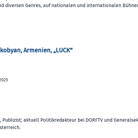
 und diversen Genres, auf nationalen und internationalen Bühne
Hakobyan, Armenien, „LUCK“
2025
er, Publizist; aktuell Politikredakteur bei DORFTV und Generalse
terreich.