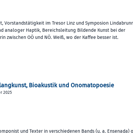
nt, Vorstandstätigkeit im Tresor Linz und Symposion Lindabrunn
nd analoger Haptik, Bereichsleitung Bildende Kunst bei der
rin zwischen OÖ und NÖ. Weiß, wo der Kaffee besser ist.
langkunst, Bioakustik und Onomatopoesie
er 2025
 Komponist und Texter in verschiedenen Bands (u. a. Ensenada) 