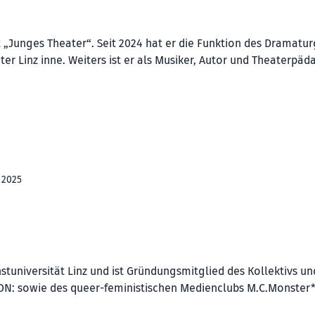
„Junges Theater“. Seit 2024 hat er die Funktion des Dramatu
r Linz inne. Weiters ist er als Musiker, Autor und Theaterpä
 2025
stuniversität Linz und ist Gründungsmitglied des Kollektivs un
ON: sowie des queer-feministischen Medienclubs M.C.Monster*