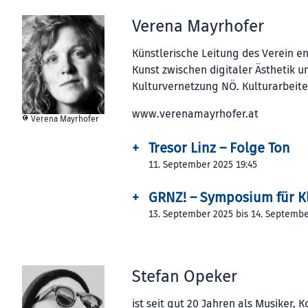
Verena Mayrhofer
Künstlerische Lei­tung des Verein e
Kunst zwischen digitaler Ästhetik u
Kulturvernetzung NÖ. Kulturarbeite
www.verenamayrhofer.at
© Verena Mayrhofer
+
Tresor Linz – Folge Ton
11. September 2025 19:45
+
GRNZ! – Symposium für K
13. September 2025 bis 14. Septemb
Stefan Opeker
ist seit gut 20 Jahren als Musiker,