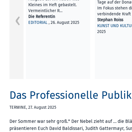
Tage auf der Dona
Kleines im Heft gebastelt.
Im Fokus stehen d
Vermeintlicher R…
verbindende Kraft
Die Referentin
Stephan Roiss
EDITORIAL
, 26. August 2025
KUNST UND KULTU
2025
Das Professionelle Publi
TERMINE
, 27. August 2025
Der Sommer war sehr groß.* Der Nebel zieht auf … die Blät
präsentieren Euch David Baldissari, Judith Gattermayr, Sus