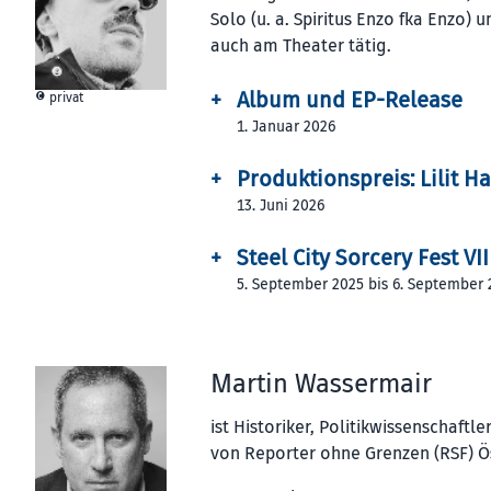
Solo (u. a. Spiritus Enzo fka Enzo)
auch am Theater tätig.
+
Album und EP-Release
© privat
1. Januar 2026
+
Produktionspreis: Lilit 
13. Juni 2026
+
Steel City Sorcery Fest VII
5. September 2025 bis 6. September 
Martin Wassermair
ist Historiker, Politikwissenschaftl
von Reporter ohne Grenzen (RSF) Ös