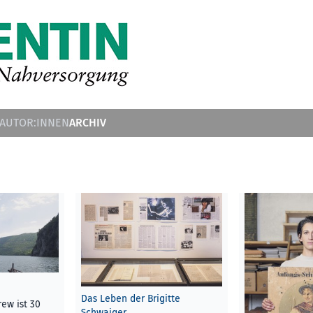
ARCHIV
 AUTOR:INNEN
Das Leben der Brigitte
rew ist 30
Schwaiger