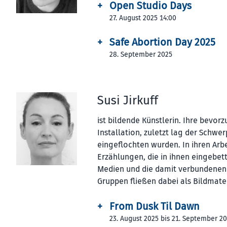
+
Open Studio Days
27. August 2025 14:00
+
Safe Abortion Day 2025
28. September 2025
Susi Jirkuff
ist bildende Künst­lerin. Ihre bevo
Installation, zuletzt lag der Schw
eingeflochten wurden. In ihren Arb
Erzählungen, die in ihnen eingebet
Medien und die damit verbundenen 
Gruppen fließen dabei als Bildmate
+
From Dusk Til Dawn
23. August 2025 bis 21. September 2