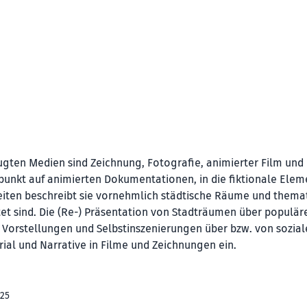
rzugten Medien sind Zeichnung, Fotografie, animierter Film und
erpunkt auf animierten Dokumentationen, in die fiktionale Ele
eiten beschreibt sie vornehmlich städtische Räume und themat
tet sind. Die (Re-) Präsentation von Stadträumen über populär
Vorstellungen und Selbstinszenierungen über bzw. von sozial
rial und Narrative in Filme und Zeichnungen ein.
025