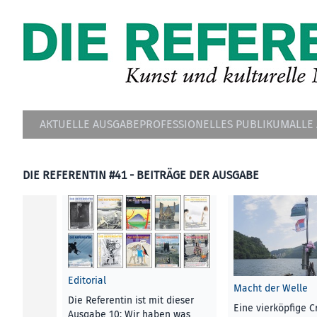
AKTUELLE AUSGABE
PROFESSIONELLES PUBLIKUM
ALLE
DIE REFERENTIN #41 - BEITRÄGE DER AUSGABE
Editorial
Macht der Welle
Die Referentin ist mit dieser
Eine vierköpfige C
Ausgabe 10: Wir haben was