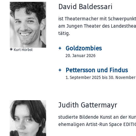
David Baldessari
ist Theatermacher mit Schwerpunkt 
am Jungen Theater des Landestheate
tätig.
+
Goldzombies
© Kurt Hörbst
20. Januar 2026
+
Pettersson und Findus
1. September 2025 bis 30. November
Judith Gattermayr
studierte Bildende Kunst an der Kun
ehemaligen Artist-Run Space EDITI