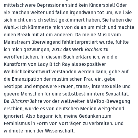
mittelschwere Depressionen sind kein Kinderspiel! Oder
Sie machen weiter und fallen irgendwann tot um, weil Sie
sich nicht um sich selbst gekümmert haben, Sie haben die
Wahl.« Ich kümmerte mich von da an um mich und machte
einen Break mit allem anderen. Da meine Musik vom
Mainstream überwiegend fehlinterpretiert wurde, fühlte
ich mich gezwungen, 2012 das Werk
Bitchsm
zu
veröffentlichen. In diesem Buch erkläre ich, wie die
Kunstform von Lady Bitch Ray als sexpositiver
Weiblichkeitsentwurf verstanden werden kann, gehe auf
die Emanzipation der muslimischen Frau ein, gebe
Sextipps und empowere Frauen, trans-, intersexuelle und
queere Menschen für eine selbstbestimmtere Sexualität.
Da
Bitchsm
Jahre vor der weltweiten #MeToo-Bewegung
erschien, wurde es von deutschen Medien weitgehend
ignoriert. Also begann ich, meine Gedanken zum
Feminismus in Form von Vorträgen zu verbreiten. Und
widmete mich der Wissenschaft.