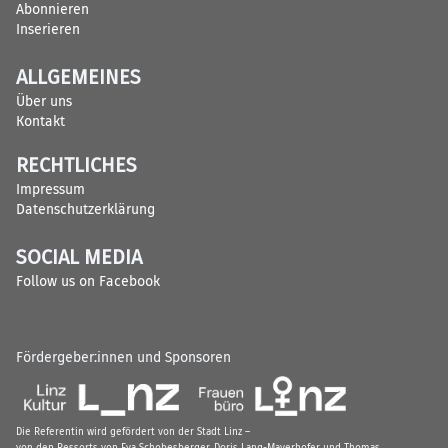
Abonnieren
Inserieren
ALLGEMEINES
Über uns
Kontakt
RECHTLICHES
Impressum
Datenschutzerklärung
SOCIAL MEDIA
Follow us on Facebook
Fördergeber:innen und Sponsoren
Die Referentin wird gefördert von der Stadt Linz –
von den Ressorts von Eva Schobesberger, Doris Lang-Mayerhofer und Thomas