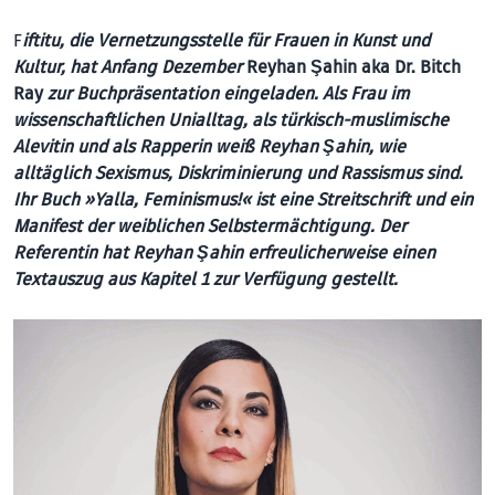
F
iftitu, die Vernetzungsstelle für Frauen in Kunst und
Kultur, hat Anfang Dezember
Reyhan Şahin aka Dr. Bitch
Ray
zur Buchpräsentation eingeladen. Als Frau im
wissenschaftlichen Unialltag, als türkisch-muslimische
Alevitin und als Rapperin weiß Reyhan Şahin, wie
alltäglich Sexismus, Diskriminierung und Rassismus sind.
Ihr Buch »Yalla, Feminismus!« ist eine Streitschrift und ein
Manifest der weiblichen Selbstermächtigung. Der
Referentin hat Reyhan Şahin erfreulicherweise einen
Textauszug aus Kapitel 1 zur Verfügung gestellt.