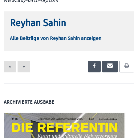
www.lady-bitch-ray.com
Reyhan Sahin
Alle Beiträge von Reyhan Sahin anzeigen
«
»
ARCHIVIERTE AUSGABE