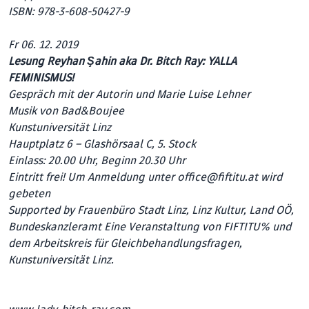
ISBN: 978-3-608-50427-9
Fr 06. 12. 2019
Lesung Reyhan Şahin aka Dr. Bitch Ray: YALLA
FEMINISMUS!
Gespräch mit der Autorin und Marie Luise Lehner
Musik von Bad&Boujee
Kunstuniversität Linz
Hauptplatz 6 – Glashörsaal C, 5. Stock
Einlass: 20.00 Uhr, Beginn 20.30 Uhr
Eintritt frei! Um Anmeldung unter office@fiftitu.at wird
gebeten
Supported by Frauenbüro Stadt Linz, Linz Kultur, Land OÖ,
Bundeskanzleramt Eine Veranstaltung von FIFTITU% und
dem Arbeitskreis für Gleichbehandlungsfragen,
Kunstuniversität Linz.