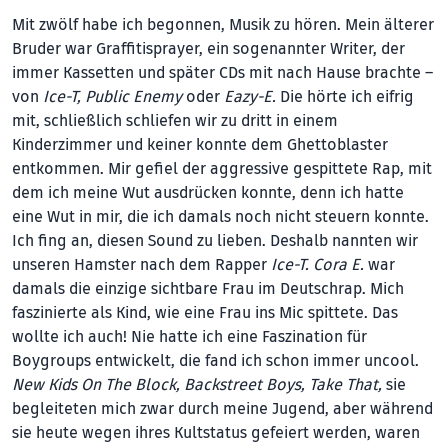
Mit zwölf habe ich begonnen, Musik zu hören. Mein älterer
Bruder war Graffitisprayer, ein sogenannter Writer, der
immer Kassetten und später CDs mit nach Hause brachte –
von
Ice-T, Public Enemy
oder
Eazy-E.
Die hörte ich eifrig
mit, schließlich schliefen wir zu dritt in einem
Kinderzimmer und keiner konnte dem Ghettoblaster
entkommen. Mir gefiel der aggressive gespittete Rap, mit
dem ich meine Wut ausdrücken konnte, denn ich hatte
eine Wut in mir, die ich damals noch nicht steuern konnte.
Ich fing an, diesen Sound zu lieben. Deshalb nannten wir
unseren Hamster nach dem Rapper
Ice-T. Cora E.
war
damals die einzige sichtbare Frau im Deutschrap. Mich
faszinierte als Kind, wie eine Frau ins Mic spittete. Das
wollte ich auch! Nie hatte ich eine Faszination für
Boygroups entwickelt, die fand ich schon immer uncool.
New Kids On The Block, Backstreet Boys, Take That,
sie
begleiteten mich zwar durch meine Jugend, aber während
sie heute wegen ihres Kultstatus gefeiert werden, waren