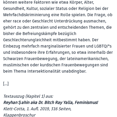
können weitere Faktoren wie etwa Körper, Alter,
Gesundheit, Kultur, sozialer Status oder Religion bei der
Mehrfachdiskriminierung eine Rolle spielen. Die Frage, ob
eher race oder Geschlecht Unterdrückung ausmachen,
gehört zu den zentralen und entscheidenden Themen, die
bisher die Befreiungskämpfe bezüglich
Geschlechterungleichheit mitbestimmt haben. Der
Einbezug mehrfach marginalisierter Frauen und LGBTQI*s
und insbesondere ihre Erfahrungen, so etwa innerhalb der
Schwarzen Frauenbewegung, der lateinamerikanischen,
muslimischen oder kurdischen Frauenbewegungen sind
beim Thema Intersektionalität unabdingbar.
[…]
Textauszug (Kapitel 1) aus:
Reyhan Şahin aka Dr. Bitch Ray Yalla, Feminismus!
Klett-Cotta, 1. Aufl. 2019, 316 Seiten,
Klappenbroschur