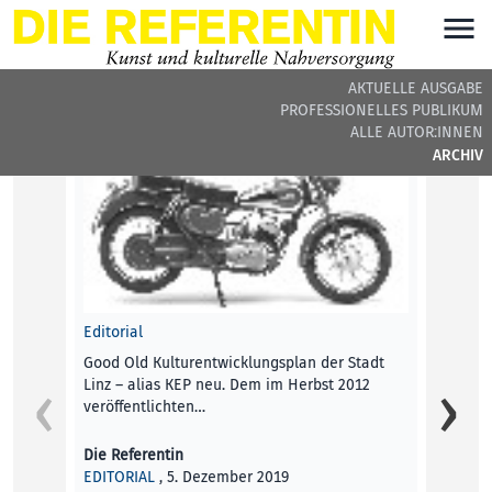
AKTUELLE AUSGABE
PROFESSIONELLES PUBLIKUM
DIE REFERENTIN #18 - BEITRÄGE DER AUSGABE
ALLE AUTOR:INNEN
ARCHIV
Editorial
Good Old Kulturentwicklungsplan der Stadt
Linz – alias KEP neu. Dem im Herbst 2012
veröffentlichten…
Die Referentin
EDITORIAL
, 5. Dezember 2019