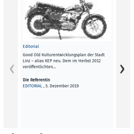
Editorial
Good Old Kulturentwicklungsplan der Stadt
Linz – alias KEP neu. Dem im Herbst 2012
veröffentlichten…
Die Referentin
EDITORIAL
, 5. Dezember 2019
Von La
Fiftitu
Kunst 