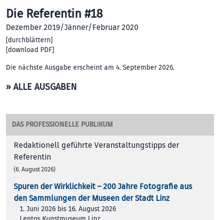
Die Referentin #18
Dezember 2019/Jänner/Februar 2020
[
durchblättern
]
[
download PDF
]
Die nächste Ausgabe erscheint am 4. September 2026.
» ALLE AUSGABEN
DAS PROFESSIONELLE PUBLIKUM
Redaktionell geführte Veranstaltungstipps der
Referentin
(6. August 2026)
Spuren der Wirklichkeit – 200 Jah­re Foto­gra­fie aus
den Samm­lun­gen der Muse­en der Stadt Linz
1. Juni 2026 bis 16. August 2026
Lentos Kunstmuseum Linz