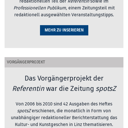
redaktionellen Teil der
Referentin
sowie im
Professionellen Publikum,
einem Zeitungsteil mit
redaktionell ausgewählten Veranstaltungstipps.
MEHR ZU INSERIEREN
VORGÄNGERPROJEKT
Das Vorgängerprojekt der
Referentin
war die Zeitung
spotsZ
Von 2006 bis 2010 sind 42 Ausgaben des Heftes
spotsZ
erschienen, die monatlich in Form von
unabhängiger redaktioneller Berichterstattung das
Kultur- und Kunstgeschen in Linz thematisieren.