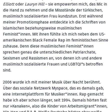
Elliott
oder
Lauryn Hill
– sie empowerten mich, das Mic in
die Hand zu nehmen und die Missstände der türkischen,
muslimisch sozialisierten Frau kundzutun. Erst während
meiner Promotionsphase entdeckte ich die Schriften von
islamischen beziehungsweise muslimischen
Feminist*innen. Mit ihnen fühlte ich mich neben dem US-
amerikanischen Black Female Rap im feministischen Sinne
zuhause. Denn diese muslimischen Feminist*innen
sprechen genau die unterschiedlichen Patriarchate,
Sexismen und Rassismen an, von denen ich und andere
muslimisch sozialisierte Frauen und LGBTQI*s betroffen
sind.
2006 wurde ich mit meiner Musik über Nacht berühmt.
Über das soziale Netzwerk Myspace, das es damals gab,
eine Internetplattform für Musiker*innen. Rap gemacht
habe ich aber schon länger, seit 1994. Damals hörten fast
nur »Kanaken«, also die Kinder von Arbeitsmigrant*innen,