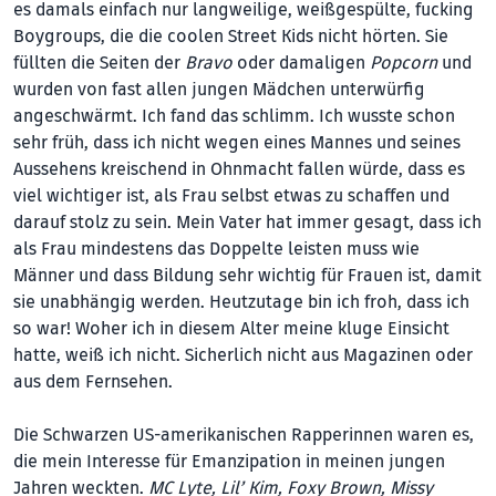
es damals einfach nur langweilige, weißgespülte, fucking
Boygroups, die die coolen Street Kids nicht hörten. Sie
füllten die Seiten der
Bravo
oder damaligen
Popcorn
und
wurden von fast allen jungen Mädchen unterwürfig
angeschwärmt. Ich fand das schlimm. Ich wusste schon
sehr früh, dass ich nicht wegen eines Mannes und seines
Aussehens kreischend in Ohnmacht fallen würde, dass es
viel wichtiger ist, als Frau selbst etwas zu schaffen und
darauf stolz zu sein. Mein Vater hat immer gesagt, dass ich
als Frau mindestens das Doppelte leisten muss wie
Männer und dass Bildung sehr wichtig für Frauen ist, damit
sie unabhängig werden. Heutzutage bin ich froh, dass ich
so war! Woher ich in diesem Alter meine kluge Einsicht
hatte, weiß ich nicht. Sicherlich nicht aus Magazinen oder
aus dem Fernsehen.
Die Schwarzen US-amerikanischen Rapperinnen waren es,
die mein Interesse für Emanzipation in meinen jungen
Jahren weckten.
MC Lyte, Lil’ Kim, Foxy Brown, Missy