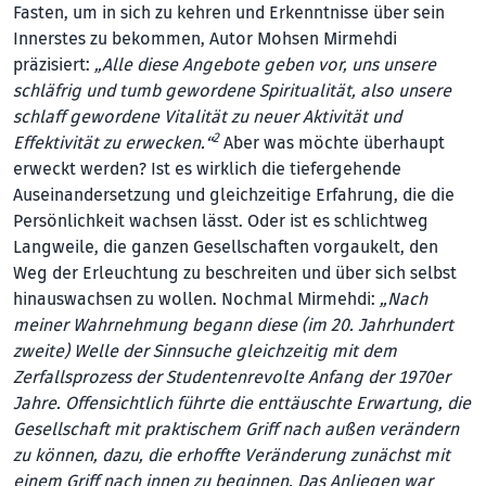
Fasten, um in sich zu kehren und Erkenntnisse über sein
Innerstes zu bekommen, Autor Mohsen Mirmehdi
präzisiert:
„Alle diese Angebote geben vor, uns unsere
schläfrig und tumb gewordene Spiritualität, also unsere
schlaff gewordene Vitalität zu neuer Aktivität und
2
Effektivität zu erwecken.“
Aber was möchte überhaupt
erweckt werden? Ist es wirklich die tiefergehende
Auseinandersetzung und gleichzeitige Erfahrung, die die
Persönlichkeit wachsen lässt. Oder ist es schlichtweg
Langweile, die ganzen Gesellschaften vorgaukelt, den
Weg der Erleuchtung zu beschreiten und über sich selbst
hinauswachsen zu wollen. Nochmal Mirmehdi:
„Nach
meiner Wahrnehmung begann diese (im 20. Jahrhundert
zweite) Welle der Sinnsuche gleichzeitig mit dem
Zerfallsprozess der Studentenrevolte Anfang der 1970er
Jahre. Offensichtlich führte die enttäuschte Erwartung, die
Gesellschaft mit praktischem Griff nach außen verändern
zu können, dazu, die erhoffte Veränderung zunächst mit
einem Griff nach innen zu beginnen. Das Anliegen war