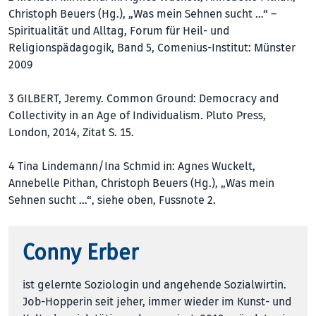
Christoph Beuers (Hg.), „Was mein Sehnen sucht …“ –
Spiritualität und Alltag, Forum für Heil- und
Religionspädagogik, Band 5, Comenius-Institut: Münster
2009
3 GILBERT, Jeremy. Common Ground: Democracy and
Collectivity in an Age of Individualism. Pluto Press,
London, 2014, Zitat S. 15.
4 Tina Lindemann/Ina Schmid in: Agnes Wuckelt,
Annebelle Pithan, Christoph Beuers (Hg.), „Was mein
Sehnen sucht …“, siehe oben, Fussnote 2.
Conny Erber
ist gelernte Soziologin und angehende Sozialwirtin.
Job-Hopperin seit jeher, immer wieder im Kunst- und