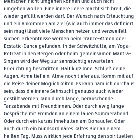
Menschen nicht umgehen können und auch nicht
umgehen wollen. Eine innere Leere macht sich breit, die
wieder gefüllt werden darf. Der Wunsch nach Erleuchtung
und ein Ankommen am Ziel (wie auch immer das definiert
sein mag) lässt viele Menschen hetzen und verzweifelt
suchen. Erkenntnisse werden beim Trance-Atmen oder
Ecstatic-Dance gefunden. In der Schwitzhütte, am Yoga-
Retreat in den Bergen oder beim gemeinsamen Mantra-
Singen wird der Weg zur sehnsüchtig erwarteten
Erleuchtung beschritten. Halt kurz Inne. Schließ deine
Augen. Atme tief ein. Atme noch tiefer aus. Komm mit auf
die Reise deiner Möglichkeiten. Es kann nämlich durchaus
sein, dass die innere Sehnsucht genauso auch wieder
gestillt werden kann durch lange, berauschende
Tanzabende mit Freund:innen. Oder durch ewig lange
Gespräche mit Fremden an einem lauen Sommerabend.
Oder durch ein kurzes Innehalten am Donauufer. Oder
auch durch ein hundsordinäres kaltes Bier an einem
heißen Tag. Muss wirklich jede Erfahrung den spirituellen