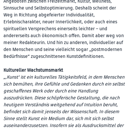
Angeboten zwischen Freizeitmarkt, Kultur, Wellness,
Sinnsuche und Selbstoptimierung. Deshalb scheint der
Weg in Richtung abgefeierter Individualität,
Erlebnischarakter, neuer Innerlichkeit, oder auch eines
spirituellen Versprechens einerseits leichter – und
andererseits auch ökonomisch offen. Damit aber weg von
meiner Redakteurin. Und hin zu anderen, individueller auf
den Menschen und seine vielleicht sogar „postmodernen
Bedürfnisse“ zugeschnittenen Kunstdefinitionen.
Kultureller Wachstumsmarkt
„‚Kunst‘ ist ein kulturelles Tätigkeitsfeld, in dem Menschen
sich bemühen, ihre Gefühle und Gedanken durch ein selbst
geschaffenes Werk oder durch eine Handlung
auszudrücken. Diese schöpferische Gestaltung, die nach
heutigem Verständnis weitgehend auf Intuition beruht,
befindet sich damit jenseits der Wissenschaft. In diesem
Sinne stellt Kunst ein Medium dar, sich mit sich selbst
auseinanderzusetzen. Insofern sie als Ausdrucksmittel der