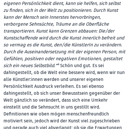
eigenen Persönlichkeit dient, kann sie helfen, sich selbst
zu finden, sich in der Welt zu positionieren. Durch Kunst
kann der Mensch sein Innerstes hervorbringen,
verborgene Sehnsüchte, Träume an die Oberfläche
transportieren. Kunst kann Grenzen abbauen: Die/der
Kunstschaffende wird durch die Kunst innerlich befreit und
so vermag es die Kunst, den/die KünstlerIn zu verändern.
Durch die Auseinandersetzung mit der eigenen Person, mit
Gefühlen, positiven oder negativen Emotionen, gestaltet
4
sich ein neues Selbstbild.“
Schön und gut. Es sei
dahingestellt, ob die Welt eine bessere wird, wenn wir nun
alle Künstler:innen werden und unserer eigenen
Persönlichkeit Ausdruck verleihen. Es sei ebenso
dahingestellt, ob sich unser Bewusstsein gegenüber der
Welt gänzlich so verändert, dass sich eine Umkehr
einstellt und die Sehnsucht in uns gestillt wird.
Definitionen wie oben mögen menschenfreundlich
motiviert sein, jedoch wird der Kunst viel zugeschrieben
und gerade auch viel abverlangt; ob sie die Erwartungen