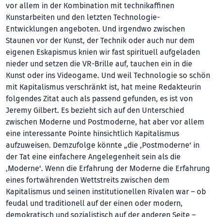
vor allem in der Kombination mit technikaffinen
Kunstarbeiten und den letzten Technologie-
Entwicklungen angeboten. Und irgendwo zwischen
Staunen vor der Kunst, der Technik oder auch nur dem
eigenen Eskapismus knien wir fast spirituell aufgeladen
nieder und setzen die VR-Brille auf, tauchen ein in die
Kunst oder ins Videogame. Und weil Technologie so schön
mit Kapitalismus verschränkt ist, hat meine Redakteurin
folgendes Zitat auch als passend gefunden, es ist von
Jeremy Gilbert. Es bezieht sich auf den Unterschied
zwischen Moderne und Postmoderne, hat aber vor allem
eine interessante Pointe hinsichtlich Kapitalismus
aufzuweisen. Demzufolge könnte „die ‚Postmoderne‘ in
der Tat eine einfachere Angelegenheit sein als die
‚Moderne‘. Wenn die Erfahrung der Moderne die Erfahrung
eines fortwährenden Wettstreits zwischen dem
Kapitalismus und seinen institutionellen Rivalen war – ob
feudal und traditionell auf der einen oder modern,
demokratisch und sozialistisch auf der anderen Seite –