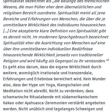
Spiritualität bezeichnet als
„die Belange des menschlichen
Wesens, die man früher eher dem übernatürlichen und
religiösen Bereich zuordnete. Spiritualität meint all jene
Bereiche und Erfahrungen von Menschen, die über die je
unmittelbare Wirklichkeit des Individuums hinausreichen.
[…] Eine akzeptierte klare Definition von Spiritualität gibt
es derzeit nicht. Im modernen Sprachgebrauch bezeichnet
Spiritualität eher die Ausrichtung von Menschen auf eine
über ihre unmittelbaren individuellen Bedürfnisse
hinausreichende Wirklichkeit jenseits von traditioneller
1
Religion und wird häufig als Gegenpol zu ihr verstanden.“
Es geht also darum, dass die eigene Wirklichkeit durch
weitere, womöglich irrationale und transzendale,
Erfahrungen und Erlebnisse bereichert wird. Kein Wunder
also, dass der Hype um Yoga, Klangschalen und
Meditation nicht abreißt. Nicht zu verdenken, dass
schamanische Ritualabende mit südamerikanischem
Kakao oder Ayahuasca-Zeremonien verstärkt angeboten
werden. Nicht unüblich sind tagelanges Schweigen und