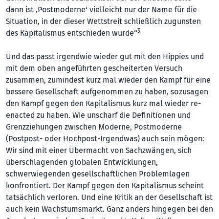
dann ist ‚Postmoderne‘ vielleicht nur der Name für die
Situation, in der dieser Wettstreit schließlich zugunsten
3
des Kapitalismus entschieden wurde“
Und das passt irgendwie wieder gut mit den Hippies und
mit dem oben angeführten gescheiterten Versuch
zusammen, zumindest kurz mal wieder den Kampf für eine
bessere Gesellschaft aufgenommen zu haben, sozusagen
den Kampf gegen den Kapitalismus kurz mal wieder re-
enacted zu haben. Wie unscharf die Definitionen und
Grenzziehungen zwischen Moderne, Postmoderne
(Postpost- oder Hochpost-Irgendwas) auch sein mögen:
Wir sind mit einer Übermacht von Sachzwängen, sich
überschlagenden globalen Entwicklungen,
schwerwiegenden gesellschaftlichen Problemlagen
konfrontiert. Der Kampf gegen den Kapitalismus scheint
tatsächlich verloren. Und eine Kritik an der Gesellschaft ist
auch kein Wachstumsmarkt. Ganz anders hingegen bei den