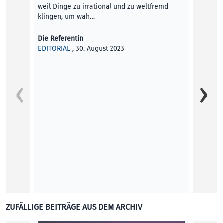
weil Dinge zu irrational und zu weltfremd
klingen, um wah…
Die Referentin
EDITORIAL
, 30. August 2023
Om, Sh
ZUFÄLLIGE BEITRÄGE AUS DEM ARCHIV
Über d