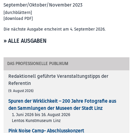
September/Oktober/November 2023
[
durchblättern
]
[
download PDF
]
Die nächste Ausgabe erscheint am 4. September 2026.
» ALLE AUSGABEN
DAS PROFESSIONELLE PUBLIKUM
Redaktionell geführte Veranstaltungstipps der
Referentin
(9. August 2026)
Spuren der Wirklichkeit – 200 Jah­re Foto­gra­fie aus
den Samm­lun­gen der Muse­en der Stadt Linz
1. Juni 2026 bis 16. August 2026
Lentos Kunstmuseum Linz
Pink Noise Camp- Abschlusskonzert