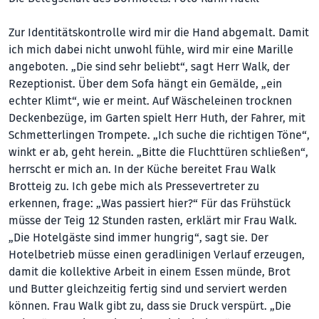
Zur Identitätskontrolle wird mir die Hand abgemalt. Damit
ich mich dabei nicht unwohl fühle, wird mir eine Marille
angeboten. „Die sind sehr beliebt“, sagt Herr Walk, der
Rezeptionist. Über dem Sofa hängt ein Gemälde, „ein
echter Klimt“, wie er meint. Auf Wäscheleinen trocknen
Deckenbezüge, im Garten spielt Herr Huth, der Fahrer, mit
Schmetterlingen Trompete. „Ich suche die richtigen Töne“,
winkt er ab, geht herein. „Bitte die Fluchttüren schließen“,
herrscht er mich an. In der Küche bereitet Frau Walk
Brotteig zu. Ich gebe mich als Pressevertreter zu
erkennen, frage: „Was passiert hier?“ Für das Frühstück
müsse der Teig 12 Stunden rasten, erklärt mir Frau Walk.
„Die Hotelgäste sind immer hungrig“, sagt sie. Der
Hotelbetrieb müsse einen geradlinigen Verlauf erzeugen,
damit die kollektive Arbeit in einem Essen münde, Brot
und Butter gleichzeitig fertig sind und serviert werden
können. Frau Walk gibt zu, dass sie Druck verspürt. „Die