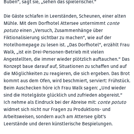
Buben“, sagt sie, „sehen das spielerischer.“
Die Gäste schlafen in Leerständen, Scheunen, einer alten
Mühle. Mit dem Dorfhotel Attersee unternimmt
conte
potuto
einen „Versuch, Zusammenhänge über
Fiktionalisierung sichtbar zu machen“, wie auf der
Hotelhomepage zu lesen ist. „Das Dorfhotel“, erzählt Frau
Walk, „ist ein Drei-Personen-Betrieb mit vielen
Angestellten, die immer wieder plötzlich auftauchen.“ Das
Konzept baue darauf auf, Situationen zu schaffen und auf
die Möglichkeiten zu reagieren, die sich ergeben. Das Brot
kommt aus dem Ofen, wird beschmiert, serviert: Frühstück.
Beim Auschecken höre ich Frau Walk sagen: „Und wieder
sind die Hotelgäste glücklich und zufrieden abgereist.“
Ich nehme als Eindruck bei der Abreise mit:
conte potuto
widmet sich nicht nur Fragen zu Produktions- und
Arbeitsweisen, sondern auch am Attersee gibt’s
Leerstände und deren künstlerische Bespielungen.