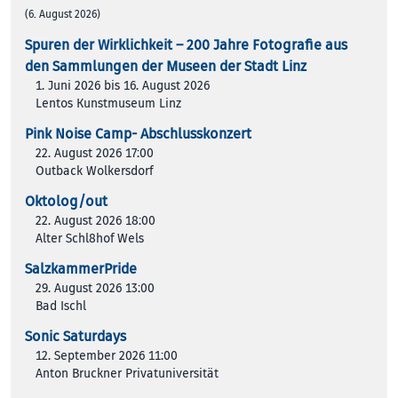
(6. August 2026)
Spuren der Wirklichkeit – 200 Jah­re Foto­gra­fie aus
den Samm­lun­gen der Muse­en der Stadt Linz
1. Juni 2026 bis 16. August 2026
Lentos Kunstmuseum Linz
Pink Noise Camp- Abschlusskonzert
22. August 2026 17:00
Outback Wolkersdorf
Oktolog/out
22. August 2026 18:00
Alter Schl8hof Wels
SalzkammerPride
29. August 2026 13:00
Bad Ischl
Sonic Saturdays
12. September 2026 11:00
Anton Bruckner Privatuniversität