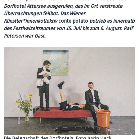
Dorfhotel Attersee ausgerufen, das im Ort verstreute
Übernachtungen feilbot. Das Wiener
Künstler*innenkollektiv
conte potuto
betrieb es innerhalb
des Festivalzeitraumes von 15. Juli bis zum 6. August. Ralf
Petersen war Gast.
Die Belegschaft des Dorfhotels. Foto Karin Hackl