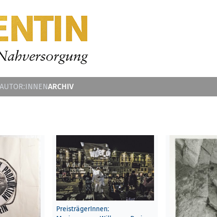
ARCHIV
 AUTOR:INNEN
PreisträgerInnen: