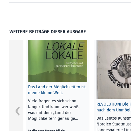
WEITERE BEITRÄGE DIESER AUSGABE
Das Land der Möglichkeiten ist
meine kleine Welt.
Viele fragen es sich schon
REVOLUTION! Die 
länger. Und kaum wer weiß,
nach dem Unmögli
was mit dem „Land der
Das Lentos Kunst
Möglichkeiten“ genau ge…
Nordico Stadtmus
Landesgalerie Lin