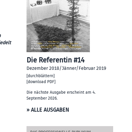
n
iedelt
Die Referentin #14
Dezember 2018/Jänner/Februar 2019
[
durchblättern
]
[
download PDF
]
Die nächste Ausgabe erscheint am 4.
September 2026.
» ALLE AUSGABEN