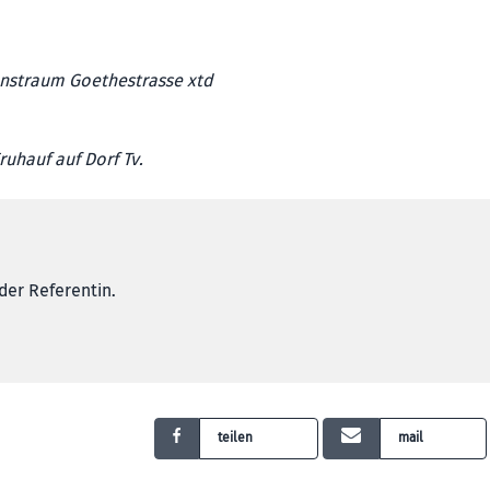
Kunstraum Goethestrasse xtd
uhauf auf Dorf Tv.
der Referentin.
teilen
mail