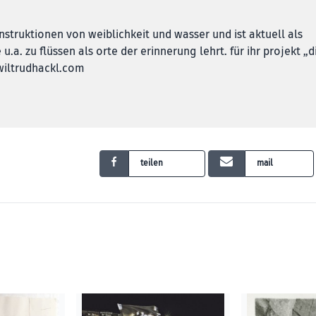
nstruktionen von weiblichkeit und wasser und ist aktuell als
 u.a. zu flüssen als orte der erinnerung lehrt. für ihr projekt „d
 wiltrudhackl.com
teilen
mail