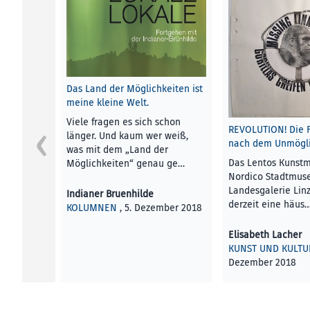
Das Land der Möglichkeiten ist
meine kleine Welt.
Viele fragen es sich schon
REVOLUTION! Die 
länger. Und kaum wer weiß,
nach dem Unmögli
was mit dem „Land der
Das Lentos Kunst
Möglichkeiten“ genau ge…
Nordico Stadtmus
Landesgalerie Lin
Indianer Bruenhilde
derzeit eine häus
KOLUMNEN
, 5. Dezember 2018
Elisabeth Lacher
KUNST UND KULTU
Dezember 2018