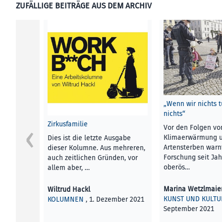
ZUFÄLLIGE BEITRÄGE AUS DEM ARCHIV
„Wenn wir nichts t
nichts“
Zirkusfamilie
Vor den Folgen vo
Klimaerwärmung 
Dies ist die letzte Ausgabe
Artensterben warn
dieser Kolumne. Aus mehreren,
Forschung seit Jah
auch zeitlichen Gründen, vor
oberös…
allem aber, …
Marina Wetzlmaie
Wiltrud Hackl
KUNST UND KULTU
KOLUMNEN
, 1. Dezember 2021
September 2021