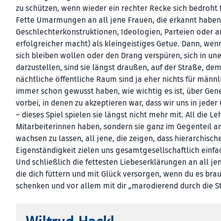
zu schützen, wenn wieder ein rechter Recke sich bedroht 
Fette Umarmungen an all jene Frauen, die erkannt haben,
Geschlechterkonstruktionen, Ideologien, Parteien oder 
erfolgreicher macht) als kleingeistiges Getue. Dann, we
sich bleiben wollen oder den Drang verspüren, sich in 
darzustellen, sind sie längst draußen, auf der Straße, dem
nächtliche öffentliche Raum sind ja eher nichts für männli
immer schon gewusst haben, wie wichtig es ist, über Gener
vorbei, in denen zu akzeptieren war, dass wir uns in je
– dieses Spiel spielen sie längst nicht mehr mit. All die 
Mitarbeiterinnen haben, sondern sie ganz im Gegenteil a
wachsen zu lassen, all jene, die zeigen, dass hierarchisch
Eigenständigkeit zielen uns gesamtgesellschaftlich einfa
Und schließlich die fettesten Liebeserklärungen an all je
die dich füttern und mit Glück versorgen, wenn du es brau
schenken und vor allem mit dir „marodierend durch die Stra