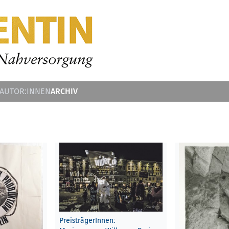
ARCHIV
 AUTOR:INNEN
PreisträgerInnen: