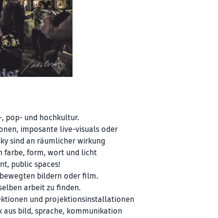
-, pop- und hochkultur.
onen, imposante live-visuals oder
sky sind an räumlicher wirkung
n farbe, form, wort und licht
t, public spaces!
, bewegten bildern oder film.
rselben arbeit zu finden.
ktionen und projektionsinstallationen
k aus bild, sprache, kommunikation