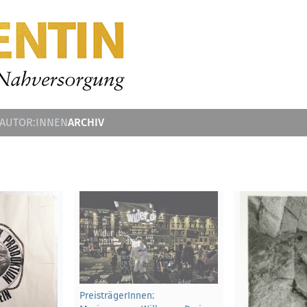
ARCHIV
 AUTOR:INNEN
PreisträgerInnen: