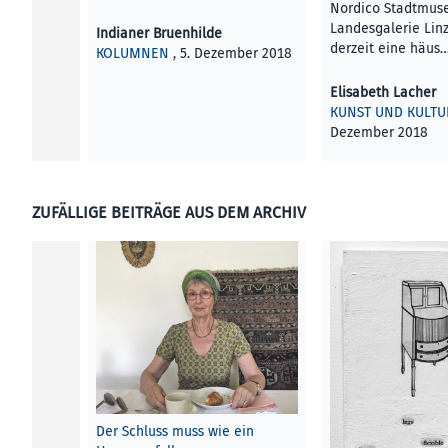
Nordico Stadtmus
Landesgalerie Lin
Indianer Bruenhilde
derzeit eine häus
KOLUMNEN
, 5. Dezember 2018
Elisabeth Lacher
KUNST UND KULTU
Dezember 2018
ZUFÄLLIGE BEITRÄGE AUS DEM ARCHIV
Der Schluss muss wie ein