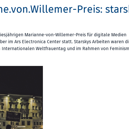
e.von.Willemer-Preis: stars
 diesjährigen Marianne-von-Willemer-Preis für digitale Medien
r im Ars Electronica Center statt. Starskys Arbeiten waren d
am Internationalen Weltfrauentag und im Rahmen von Feminis