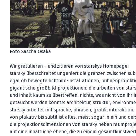
Foto Sascha Osaka
Wir gratulieren – und zitieren von starskys Homepage:
starsky überschreitet ungeniert die grenzen zwischen sub
egal ob bewegte lichtbild-installationen, bühnenprojekti
gigantische großbild-projektionen: die arbeiten von star
und inhalt kaum zu übertreffen. nichts, was nicht von ihr i
getaucht werden könnte: architektur, struktur, environmen
starsky arbeitet mit sprache, phrasen, grafik, interaktion
von plakativ bis subtil ist alles, meist sogar in ein und de
die projektionsdimensionen von starsky heben raumproje
auf eine inhaltliche ebene, die zu einem gesamtkunstwer