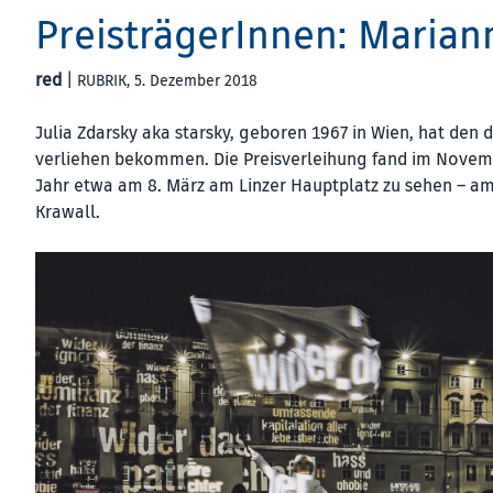
PreisträgerInnen: Mariann
red
|
RUBRIK
, 5. Dezember 2018
Julia Zdarsky aka starsky, geboren 1967 in Wien, hat den
verliehen bekommen. Die Preisverleihung fand im Novembe
Jahr etwa am 8. März am Linzer Hauptplatz zu sehen – 
Krawall.