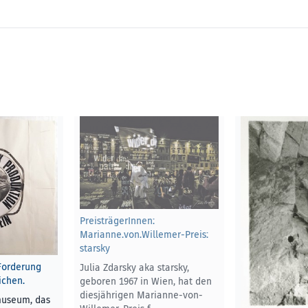
PreisträgerInnen:
Marianne.von.Willemer-Preis:
starsky
Forderung
Julia Zdarsky aka starsky,
chen.
geboren 1967 in Wien, hat den
diesjährigen Marianne-von-
museum, das