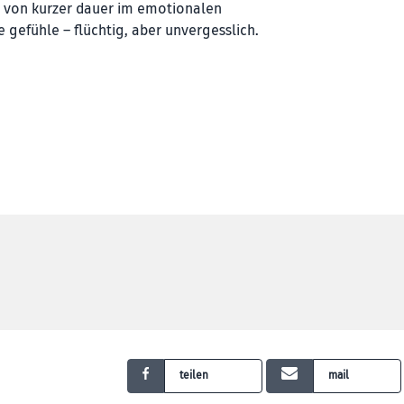
 von kurzer dauer im emotionalen
e gefühle – flüchtig, aber unvergesslich.
teilen
mail