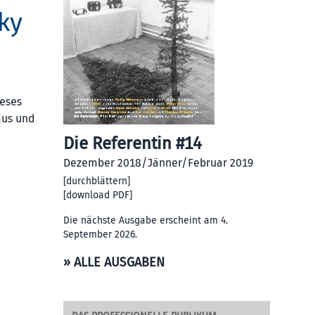
ky
ieses
mus und
Die Referentin #14
Dezember 2018/Jänner/Februar 2019
[
durchblättern
]
[
download PDF
]
Die nächste Ausgabe erscheint am 4.
September 2026.
» ALLE AUSGABEN