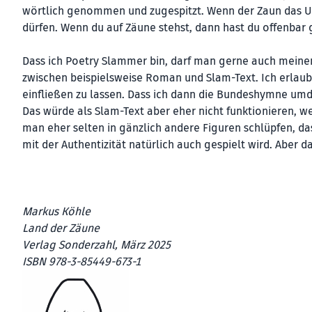
wörtlich genommen und zugespitzt. Wenn der Zaun das Um u
dürfen. Wenn du auf Zäune stehst, dann hast du offenbar 
Dass ich Poetry Slammer bin, darf man gerne auch meinen
zwischen beispielsweise Roman und Slam-Text. Ich erlaub
einfließen zu lassen. Dass ich dann die Bundeshymne umdi
Das würde als Slam-Text aber eher nicht funktionieren, wei
man eher selten in gänzlich andere Figuren schlüpfen, da
mit der Authentizität natürlich auch gespielt wird. Aber
Markus Köhle
Land der Zäune
Verlag Sonderzahl, März 2025
ISBN 978-3-85449-673-1