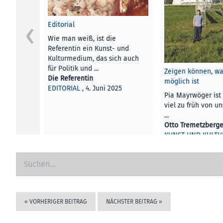
Editorial
Wie man weiß, ist die
Referentin ein Kunst- und
Kulturmedium, das sich auch
für Politik und ...
Zeigen können, wa
Die Referentin
möglich ist
EDITORIAL
, 4. Juni 2025
Pia Mayrwöger ist
viel zu früh von u
...
Otto Tremetzberge
KUNST UND KULTU
2025
«
VORHERIGER BEITRAG
NÄCHSTER BEITRAG
»