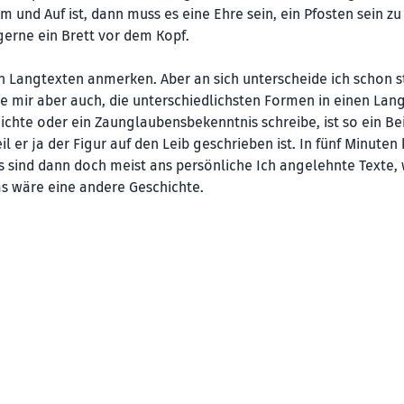
nd Auf ist, dann muss es eine Ehre sein, ein Pfosten sein zu
gerne ein Brett vor dem Kopf.
 Langtexten anmerken. Aber an sich unterscheide ich schon st
e mir aber auch, die unterschiedlichsten Formen in einen Lan
chte oder ein Zaunglaubensbekenntnis schreibe, ist so ein Bei
l er ja der Figur auf den Leib geschrieben ist. In fünf Minuten
s sind dann doch meist ans persönliche Ich angelehnte Texte,
 das wäre eine andere Geschichte.