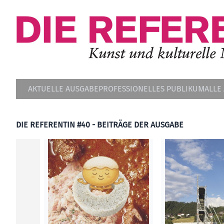
AKTUELLE AUSGABE
PROFESSIONELLES PUBLIKUM
ALLE
DIE REFERENTIN #40 - BEITRÄGE DER AUSGABE