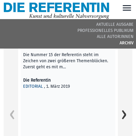
AKTUELLE AUSGABE
PROFESSIONELLES PUBLIKUM
DIE REFERENTIN #15 - BEITRÄGE DER AUSGABE
ALLE AUTOR:INNEN
ARCHIV
Editorial
Die Nummer 15 der Referentin steht im
Zeichen von zwei größeren Themenblöcken.
Zuerst geht es mit m…
Die Referentin
EDITORIAL
, 1. März 2019