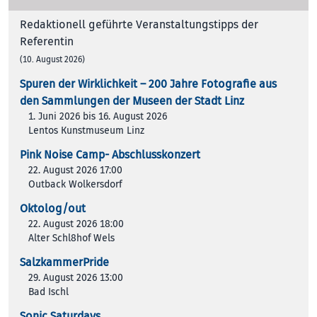
Redaktionell geführte Veranstaltungstipps der
Referentin
(10. August 2026)
Spuren der Wirklichkeit – 200 Jah­re Foto­gra­fie aus
den Samm­lun­gen der Muse­en der Stadt Linz
1. Juni 2026 bis 16. August 2026
Lentos Kunstmuseum Linz
Pink Noise Camp- Abschlusskonzert
22. August 2026 17:00
Outback Wolkersdorf
Oktolog/out
22. August 2026 18:00
Alter Schl8hof Wels
SalzkammerPride
29. August 2026 13:00
Bad Ischl
Sonic Saturdays