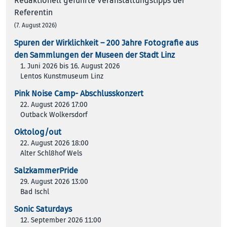
Redaktionell geführte Veranstaltungstipps der
Referentin
(7. August 2026)
Spuren der Wirklichkeit – 200 Jah­re Foto­gra­fie aus
den Samm­lun­gen der Muse­en der Stadt Linz
1. Juni 2026 bis 16. August 2026
Lentos Kunstmuseum Linz
Pink Noise Camp- Abschlusskonzert
22. August 2026 17:00
Outback Wolkersdorf
Oktolog/out
22. August 2026 18:00
Alter Schl8hof Wels
SalzkammerPride
29. August 2026 13:00
Bad Ischl
Sonic Saturdays
12. September 2026 11:00