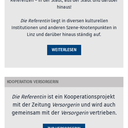
Referenzen – in der Stadt, aus der Stadt und darüber
hinaus!
Die Referentin
liegt in diversen kulturellen
Institutionen und anderen Szene-Knotenpunkten in
Linz und darüber hinaus ständig auf.
WEITERLESEN
KOOPERATION VERSORGERIN
Die Referentin
ist ein Kooperationsprojekt
mit der Zeitung
Versorgerin
und wird auch
gemeinsam mit der
Versorgerin
vertrieben
.