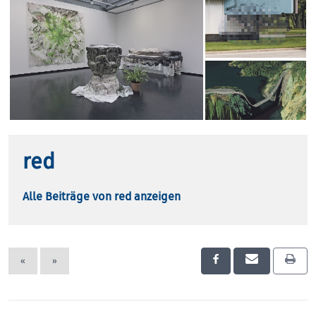
red
Alle Beiträge von red anzeigen
«
»