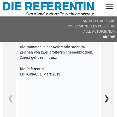
AKTUELLE AUSGABE
PROFESSIONELLES PUBLIKUM
DIE REFERENTIN #15 - BEITRÄGE DER AUSGABE
ALLE AUTOR:INNEN
ARCHIV
Editorial
Die Nummer 15 der Referentin steht im
Zeichen von zwei größeren Themenblöcken.
Zuerst geht es mit m…
Die Referentin
EDITORIAL
, 1. März 2019