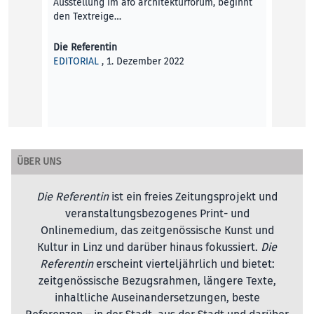
Ausstellung im afo architekturforum, beginnt
den Textreige…
Valeri
KUNST
Die Referentin
EDITORIAL
, 1. Dezember 2022
ÜBER UNS
Die Referentin
ist ein freies Zeitungsprojekt und
veranstaltungsbezogenes Print- und
Onlinemedium, das zeitgenössische Kunst und
Kultur in Linz und darüber hinaus fokussiert.
Die
Referentin
erscheint vierteljährlich und bietet:
zeitgenössische Bezugsrahmen, längere Texte,
inhaltliche Auseinandersetzungen, beste