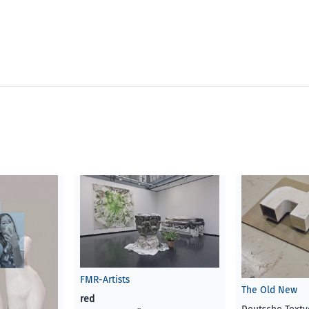
FMR-Artists
The Old New
red