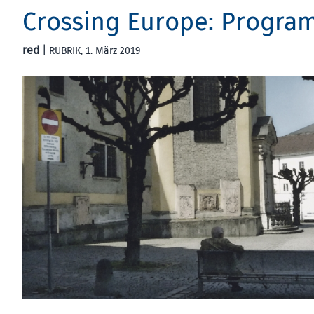
Crossing Europe: Program
red
|
RUBRIK
, 1. März 2019