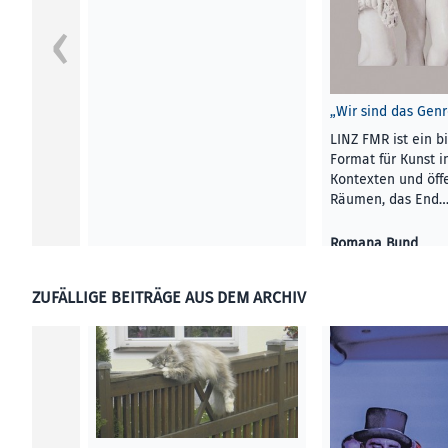
„Wir sind das Genr
LINZ FMR ist ein b
Format für Kunst i
Kontexten und öff
Räumen, das End
Romana Bund
KUNST UND KULTU
2019
ZUFÄLLIGE BEITRÄGE AUS DEM ARCHIV