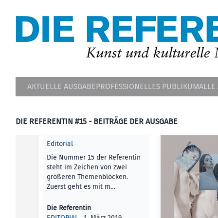
AKTUELLE AUSGABE
PROFESSIONELLES PUBLIKUM
ALLE
DIE REFERENTIN #15 - BEITRÄGE DER AUSGABE
Editorial
Die Nummer 15 der Referentin
steht im Zeichen von zwei
größeren Themenblöcken.
Zuerst geht es mit m…
Die Referentin
EDITORIAL
, 1. März 2019