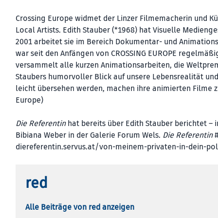
Crossing Europe widmet der Linzer Filmemacherin und Kün
Local Artists. Edith Stauber (*1968) hat Visuelle Medienge
2001 arbeitet sie im Bereich Dokumentar- und Animationsf
war seit den Anfängen von CROSSING EUROPE regelmäßig 
versammelt alle kurzen Animationsarbeiten, die Weltpre
Staubers humorvoller Blick auf unsere Lebensrealität un
leicht übersehen werden, machen ihre animierten Filme 
Europe)
Die Referentin
hat bereits über Edith Stauber berichtet 
Bibiana Weber in der Galerie Forum Wels.
Die Referentin
#
diereferentin.servus.at/von-meinem-privaten-in-dein-pol
red
Alle Beiträge von red anzeigen