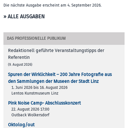
Die nächste Ausgabe erscheint am 4. September 2026.
» ALLE AUSGABEN
DAS PROFESSIONELLE PUBLIKUM
Redaktionell geführte Veranstaltungstipps der
Referentin
(9. August 2026)
Spuren der Wirklichkeit – 200 Jah­re Foto­gra­fie aus
den Samm­lun­gen der Muse­en der Stadt Linz
1. Juni 2026 bis 16. August 2026
Lentos Kunstmuseum Linz
Pink Noise Camp- Abschlusskonzert
22. August 2026 17:00
Outback Wolkersdorf
Oktolog/out