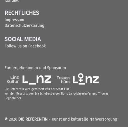
Kontakt
RECHTLICHES
Impressum
Datenschutzerklärung
SOCIAL MEDIA
Follow us on Facebook
Fördergeber:innen und Sponsoren
Die Referentin wird gefördert von der Stadt Linz –
von den Ressorts von Eva Schobesberger, Doris Lang-Mayerhofer und Thomas
Gegenhuber.
© 2026
DIE REFERENTIN
- Kunst und kulturelle Nahversorgung