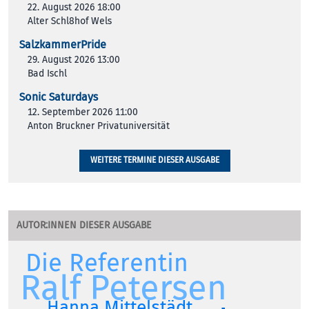
22. August 2026 18:00
Alter Schl8hof Wels
SalzkammerPride
29. August 2026 13:00
Bad Ischl
Sonic Saturdays
12. September 2026 11:00
Anton Bruckner Privatuniversität
WEITERE TERMINE DIESER AUSGABE
AUTOR:INNEN DIESER AUSGABE
Die Referentin
Ralf Petersen
Hanna Mittelstädt