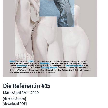
Die Referentin #15
März/April/Mai 2019
[
durchblättern
]
[
download PDF
]