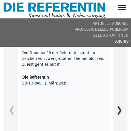
AKTUELLE AUSGABE
PROFESSIONELLES PUBLIKUM
DIE REFERENTIN #15 - BEITRÄGE DER AUSGABE
ALLE AUTOR:INNEN
ARCHIV
Editorial
Die Nummer 15 der Referentin steht im
Zeichen von zwei größeren Themenblöcken.
Zuerst geht es mit m…
Die Referentin
EDITORIAL
, 1. März 2019