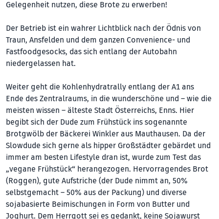
Gelegenheit nutzen, diese Brote zu erwerben!
Der Betrieb ist ein wahrer Lichtblick nach der Ödnis von
Traun, Ansfelden und dem ganzen Convenience- und
Fastfoodgesocks, das sich entlang der Autobahn
niedergelassen hat.
Weiter geht die Kohlenhydratrally entlang der A1 ans
Ende des Zentralraums, in die wunderschöne und – wie die
meisten wissen – älteste Stadt Österreichs, Enns. Hier
begibt sich der Dude zum Frühstück ins sogenannte
Brotgwölb der Bäckerei Winkler aus Mauthausen. Da der
Slowdude sich gerne als hipper Großstädter gebärdet und
immer am besten Lifestyle dran ist, wurde zum Test das
„vegane Frühstück“ herangezogen. Hervorragendes Brot
(Roggen), gute Aufstriche (der Dude nimmt an, 50%
selbstgemacht – 50% aus der Packung) und diverse
sojabasierte Beimischungen in Form von Butter und
Joghurt. Dem Herrgott sei es gedankt, keine Sojawurst