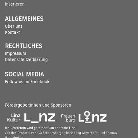
Inserieren
ALLGEMEINES
Über uns
Kontakt
RECHTLICHES
Impressum
Datenschutzerklärung
SOCIAL MEDIA
Follow us on Facebook
Fördergeber:innen und Sponsoren
Die Referentin wird gefördert von der Stadt Linz –
von den Ressorts von Eva Schobesberger, Doris Lang-Mayerhofer und Thomas
Gegenhuber.