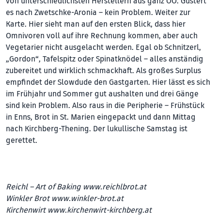
von unterschiedlichsten Herstellern aus ganz OÖ. Gustert
es nach Zwetschke-Aronia – kein Problem. Weiter zur
Karte. Hier sieht man auf den ersten Blick, dass hier
Omnivoren voll auf ihre Rechnung kommen, aber auch
Vegetarier nicht ausgelacht werden. Egal ob Schnitzerl,
„Gordon“, Tafelspitz oder Spinatknödel – alles anständig
zubereitet und wirklich schmackhaft. Als großes Surplus
empfindet der Slowdude den Gastgarten. Hier lässt es sich
im Frühjahr und Sommer gut aushalten und drei Gänge
sind kein Problem. Also raus in die Peripherie – Frühstück
in Enns, Brot in St. Marien eingepackt und dann Mittag
nach Kirchberg-Thening. Der lukullische Samstag ist
gerettet.
Reichl – Art of Baking
www.reichlbrot.at
Winkler Brot
www.winkler-brot.at
Kirchenwirt
www.kirchenwirt-kirchberg.at