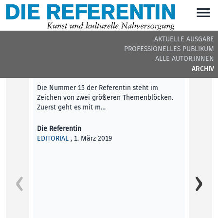
AKTUELLE AUSGABE
PROFESSIONELLES PUBLIKUM
DIE REFERENTIN #15 - BEITRÄGE DER AUSGABE
ALLE AUTOR:INNEN
ARCHIV
Editorial
Die Nummer 15 der Referentin steht im
Zeichen von zwei größeren Themenblöcken.
Zuerst geht es mit m…
Die Referentin
EDITORIAL
, 1. März 2019