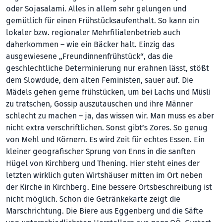
oder Sojasalami. Alles in allem sehr gelungen und
gemütlich für einen Frühstücksaufenthalt. So kann ein
lokaler bzw. regionaler Mehrfilialenbetrieb auch
daherkommen – wie ein Bäcker halt. Einzig das
ausgewiesene „Freundinnenfrühstück“, das die
geschlechtliche Determinierung nur erahnen lässt, stößt
dem Slowdude, dem alten Feministen, sauer auf. Die
Mädels gehen gerne frühstücken, um bei Lachs und Müsli
zu tratschen, Gossip auszutauschen und ihre Männer
schlecht zu machen – ja, das wissen wir. Man muss es aber
nicht extra verschriftlichen. Sonst gibt’s Zores. So genug
von Mehl und Körnern. Es wird Zeit für echtes Essen. Ein
kleiner geografischer Sprung von Enns in die sanften
Hügel von Kirchberg und Thening. Hier steht eines der
letzten wirklich guten Wirtshäuser mitten im Ort neben
der Kirche in Kirchberg. Eine bessere Ortsbeschreibung ist
nicht möglich. Schon die Getränkekarte zeigt die
Marschrichtung. Die Biere aus Eggenberg und die Säfte