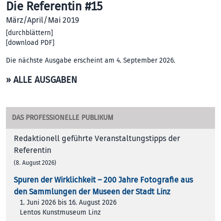
Die Referentin #15
März/April/Mai 2019
[
durchblättern
]
[
download PDF
]
Die nächste Ausgabe erscheint am 4. September 2026.
» ALLE AUSGABEN
DAS PROFESSIONELLE PUBLIKUM
Redaktionell geführte Veranstaltungstipps der
Referentin
(8. August 2026)
Spuren der Wirklichkeit – 200 Jah­re Foto­gra­fie aus
den Samm­lun­gen der Muse­en der Stadt Linz
1. Juni 2026 bis 16. August 2026
Lentos Kunstmuseum Linz