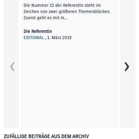
Die Nummer 15 der Referentin steht im
Zeichen von zwei größeren Themenblöcken.
Zuerst geht es mit m…
Die Referentin
EDITORIAL
, 1. März 2019
„Wir s
ZUFÄLLIGE BEITRÄGE AUS DEM ARCHIV
LINZ F