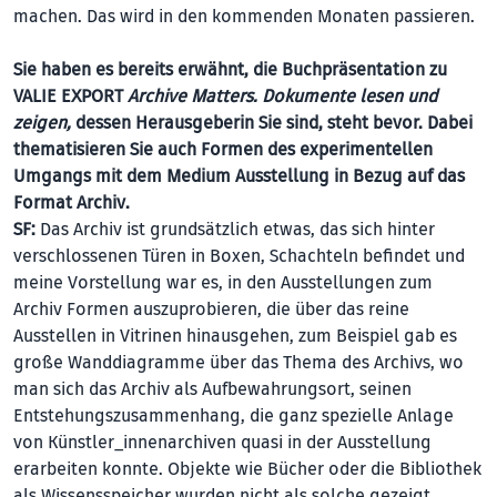
machen. Das wird in den kommenden Monaten passieren.
Sie haben es bereits erwähnt, die Buchpräsentation zu
VALIE EXPORT
Archive Matters. Dokumente lesen und
zeigen,
dessen Herausgeberin Sie sind, steht bevor. Dabei
thematisieren Sie auch Formen des experimentellen
Umgangs mit dem Medium Ausstellung in Bezug auf das
Format Archiv.
SF:
Das Archiv ist grundsätzlich etwas, das sich hinter
verschlossenen Türen in Boxen, Schachteln befindet und
meine Vorstellung war es, in den Ausstellungen zum
Archiv Formen auszuprobieren, die über das reine
Ausstellen in Vitrinen hinausgehen, zum Beispiel gab es
große Wanddiagramme über das Thema des Archivs, wo
man sich das Archiv als Aufbewahrungsort, seinen
Entstehungszusammenhang, die ganz spezielle Anlage
von Künstler_innenarchiven quasi in der Ausstellung
erarbeiten konnte. Objekte wie Bücher oder die Bibliothek
als Wissensspeicher wurden nicht als solche gezeigt,