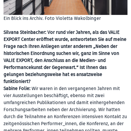
Ein Blick ins Archiv. Foto Violetta Wakolbinger
Silvana Steinbacher:
Vor rund vier Jahren, als das VALIE
EXPORT Center eröffnet wurde, antworteten Sie auf meine
Frage nach Ihren Anliegen unter anderem „Neben der
historischen Einordnung suchen wir, ganz im Sinne von
VALIE EXPORT, den Anschluss an die Medien- und
Performancekunst der Gegenwart.“ Ist Ihnen das
gelungen beziehungsweise hat es ansatzweise
funktioniert?
Sabine Folie:
Wir waren in den vergangenen Jahren mit
vier Ausstellungen beschäftigt, ebenso mit zwei
umfangreichen Publikationen und damit einhergehenden
Forschungsarbeiten neben der Archivierung. Wir hatten
durch die Teilnahme an Konferenzen intensiven Kontakt zu
zeitgenössischen Performer_innen, die Konferenz, an der
mehrere Performer_innen teilnehmen sollten, musste