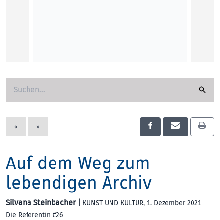
Bettin
KUNST
«
»
Auf dem Weg zum
lebendigen Archiv
Silvana Steinbacher
|
KUNST UND KULTUR
, 1. Dezember 2021
Die Referentin #26