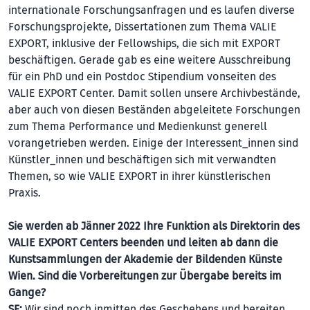
internationale Forschungsanfragen und es laufen diverse
Forschungsprojekte, Dissertationen zum Thema VALIE
EXPORT, inklusive der Fellowships, die sich mit EXPORT
beschäftigen. Gerade gab es eine weitere Aus­schreibung
für ein PhD und ein Postdoc Stipendium vonseiten des
VALIE EXPORT Center. Damit sollen unsere Archivbestände,
aber auch von diesen Beständen abgeleitete Forschungen
zum Thema Performance und Medienkunst generell
vorangetrieben werden. Einige der Interessent_innen sind
Künstler_innen und beschäftigen sich mit verwandten
Themen, so wie VALIE EXPORT in ihrer künstlerischen
Praxis.
Sie werden ab Jänner 2022 Ihre Funktion als Direktorin des
VALIE EXPORT Centers beenden und leiten ab dann die
Kunstsammlungen der Akademie der Bildenden Künste
Wien. Sind die Vorbereitungen zur Übergabe bereits im
Gange?
SF:
Wir sind noch inmitten des Geschehens und bereiten