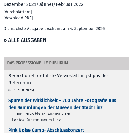
Dezember 2021/Jänner/Februar 2022
[
durchblättern
]
[
download PDF
]
Die nächste Ausgabe erscheint am 4. September 2026.
» ALLE AUSGABEN
DAS PROFESSIONELLE PUBLIKUM
Redaktionell geführte Veranstaltungstipps der
Referentin
(8. August 2026)
Spuren der Wirklichkeit – 200 Jah­re Foto­gra­fie aus
den Samm­lun­gen der Muse­en der Stadt Linz
1. Juni 2026 bis 16. August 2026
Lentos Kunstmuseum Linz
Pink Noise Camp- Abschlusskonzert