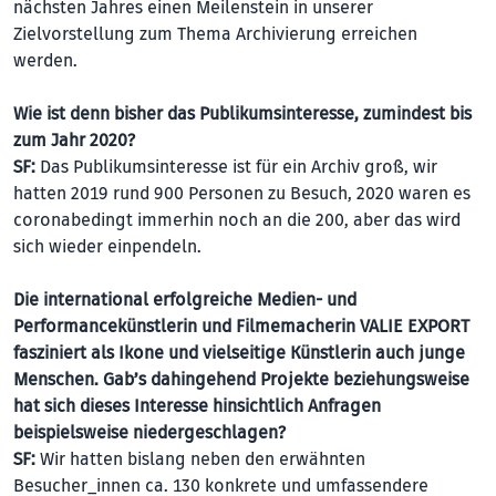
nächsten Jahres einen Meilenstein in unserer
Zielvorstellung zum Thema Archivierung erreichen
werden.
Wie ist denn bisher das Publikumsinteresse, zumindest bis
zum Jahr 2020?
SF:
Das Publikumsinteresse ist für ein Archiv groß, wir
hatten 2019 rund 900 Personen zu Besuch, 2020 waren es
coronabedingt immerhin noch an die 200, aber das wird
sich wieder einpendeln.
Die international erfolgreiche Medien- und
Performancekünstlerin und Filmemacherin VALIE EXPORT
fasziniert als Ikone und vielseitige Künstlerin auch junge
Menschen. Gab’s dahingehend Projekte beziehungsweise
hat sich dieses Interesse hinsichtlich Anfragen
beispielsweise nie­der­geschlagen?
SF:
Wir hatten bislang neben den erwähnten
Besucher_innen ca. 130 konkrete und umfassendere