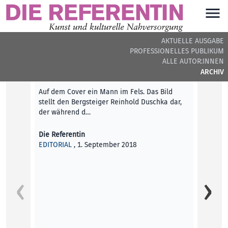
AKTUELLE AUSGABE
PROFESSIONELLES PUBLIKUM
DIE REFERENTIN #13 - BEITRÄGE DER AUSGABE
ALLE AUTOR:INNEN
ARCHIV
Editorial
Auf dem Cover ein Mann im Fels. Das Bild
stellt den Bergsteiger Reinhold Duschka dar,
der während d…
Die Referentin
EDITORIAL
, 1. September 2018