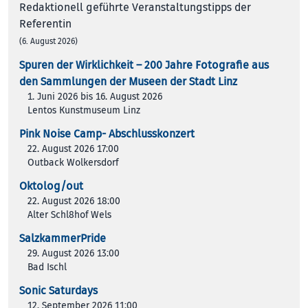
Redaktionell geführte Veranstaltungstipps der
Referentin
(6. August 2026)
Spuren der Wirklichkeit – 200 Jah­re Foto­gra­fie aus
den Samm­lun­gen der Muse­en der Stadt Linz
1. Juni 2026 bis 16. August 2026
Lentos Kunstmuseum Linz
Pink Noise Camp- Abschlusskonzert
22. August 2026 17:00
Outback Wolkersdorf
Oktolog/out
22. August 2026 18:00
Alter Schl8hof Wels
SalzkammerPride
29. August 2026 13:00
Bad Ischl
Sonic Saturdays
12. September 2026 11:00