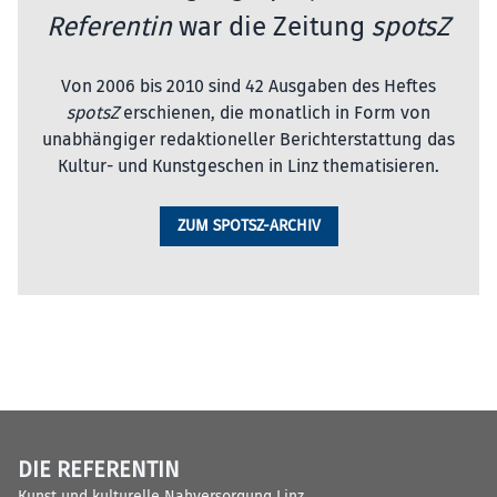
Referentin
war die Zeitung
spotsZ
Von 2006 bis 2010 sind 42 Ausgaben des Heftes
spotsZ
erschienen, die monatlich in Form von
unabhängiger redaktioneller Berichterstattung das
Kultur- und Kunstgeschen in Linz thematisieren.
ZUM SPOTSZ-ARCHIV
DIE REFERENTIN
Kunst und kulturelle Nahversorgung Linz