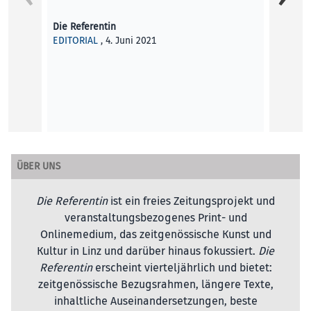
Eine d
freige
Die Referentin
EDITORIAL
, 4. Juni 2021
Stepha
KUNST
ÜBER UNS
Die Referentin
ist ein freies Zeitungsprojekt und
veranstaltungsbezogenes Print- und
Onlinemedium, das zeitgenössische Kunst und
Kultur in Linz und darüber hinaus fokussiert.
Die
Referentin
erscheint vierteljährlich und bietet:
zeitgenössische Bezugsrahmen, längere Texte,
inhaltliche Auseinandersetzungen, beste