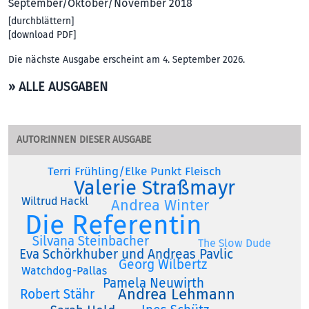
September/Oktober/November 2018
[
durchblättern
]
[
download PDF
]
Die nächste Ausgabe erscheint am 4. September 2026.
» ALLE AUSGABEN
AUTOR:INNEN DIESER AUSGABE
Terri Frühling/Elke Punkt Fleisch
Valerie Straßmayr
Wiltrud Hackl
Andrea Winter
Die Referentin
Silvana Steinbacher
The Slow Dude
Eva Schörkhuber und Andreas Pavlic
Georg Wilbertz
Watchdog-Pallas
Pamela Neuwirth
Andrea Lehmann
Robert Stähr