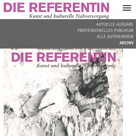
AKTUELLE AUSGABE
PROFESSIONELLES PUBLIKUM
ARCHIVIERTE AUSGABE
ALLE AUTOR:INNEN
ARCHIV