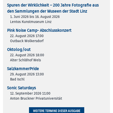
Spuren der Wirklichkeit – 200 Jah­re Foto­gra­fie aus
den Samm­lun­gen der Muse­en der Stadt Linz
1. Juni 2026 bis 16. August 2026
Lentos Kunstmuseum Linz
Pink Noise Camp- Abschlusskonzert
22. August 2026 17:00
Outback Wolkersdorf
Oktolog/out
22. August 2026 18:00
Alter Schl8hof Wels
SalzkammerPride
29. August 2026 13:00
Bad Ischl
Sonic Saturdays
12. September 2026 11:00
Anton Bruckner Privatuniversität
WEITERE TERMINE DIESER AUSGABE