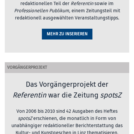
redaktionellen Teil der
Referentin
sowie im
Professionellen Publikum,
einem Zeitungsteil mit
redaktionell ausgewählten Veranstaltungstipps.
MEHR ZU INSERIEREN
VORGÄNGERPROJEKT
Das Vorgängerprojekt der
Referentin
war die Zeitung
spotsZ
Von 2006 bis 2010 sind 42 Ausgaben des Heftes
spotsZ
erschienen, die monatlich in Form von
unabhängiger redaktioneller Berichterstattung das
Kultur- und Kunstgeschen in Linz thematisieren.