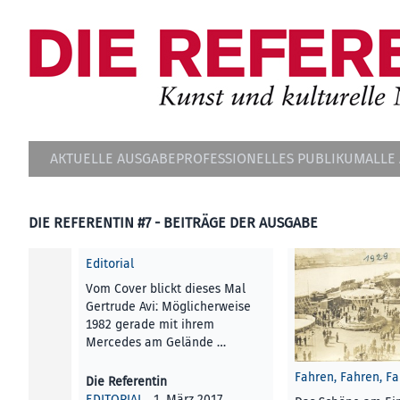
AKTUELLE AUSGABE
PROFESSIONELLES PUBLIKUM
ALLE
DIE REFERENTIN #7 - BEITRÄGE DER AUSGABE
Editorial
Vom Cover blickt dieses Mal
Gertrude Avi: Möglicherweise
1982 gerade mit ihrem
Mercedes am Gelände …
Fahren, Fahren, Fa
Die Referentin
EDITORIAL
, 1. März 2017