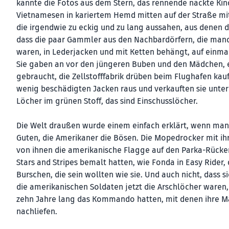
kannte die Fotos aus dem Stern, das rennende nackte Kin
Vietnamesen in kariertem Hemd mitten auf der Straße mit 
die irgendwie zu eckig und zu lang aussahen, aus denen
dass die paar Gammler aus den Nachbardörfern, die manch
waren, in Lederjacken und mit Ketten behängt, auf einma
Sie gaben an vor den jüngeren Buben und den Mädchen, e
gebraucht, die Zellstofffabrik drüben beim Flughafen kauf
wenig beschädigten Jacken raus und verkauften sie unter
Löcher im grünen Stoff, das sind Einschusslöcher.
Die Welt draußen wurde einem einfach erklärt, wenn man 
Guten, die Amerikaner die Bösen. Die Mopedrocker mit ih
von ihnen die amerikanische Flagge auf den Parka-Rücken
Stars and Stripes bemalt hatten, wie Fonda in Easy Rider, 
Burschen, die sein wollten wie sie. Und auch nicht, dass 
die amerikanischen Soldaten jetzt die Arschlöcher waren,
zehn Jahre lang das Kommando hatten, mit denen ihre M
nachliefen.