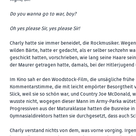
Do you wanna go to war, boy?
Oh yes please Sir, yes please Sir!
Charly hatte sie immer beneidet, die Rockmusiker. Wegen
wilden Bärte, hatte er gedacht, als er selber sechzehn wa
geschickt hatten, vorschrieben, wie lang seine Haare sein
der Maurer getragen hatte, damals, bei der Hitlerjugend
Im Kino sah er den Woodstock-Film, die unsägliche frühe
Kommentarstimme, die mit leicht empörter Besorgtheit v
Slick, weil sie so schön war, und Country Joe McDonald, 
wusste nicht, wogegen dieser Mann im Army-Parka wütete, 
Progressiven aus der Maturaklasse hatten die Busreise in
Gymnasialdirektors hatten sie durchgesetzt, dass auch Sc
Charly verstand nichts von dem, was vorne vorging. Irgen