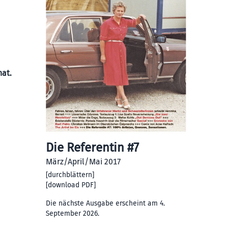
hat.
Die Referentin #7
März/April/Mai 2017
[
durchblättern
]
[
download PDF
]
Die nächste Ausgabe erscheint am 4.
September 2026.