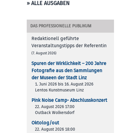
» ALLE AUSGABEN
DAS PROFESSIONELLE PUBLIKUM
Redaktionell geführte
Veranstaltungstipps der Referentin
(7. August 2026)
Spuren der Wirklichkeit – 200 Jah­re
Foto­gra­fie aus den Samm­lun­gen
der Muse­en der Stadt Linz
1. Juni 2026 bis 16. August 2026
Lentos Kunstmuseum Linz
Pink Noise Camp- Abschlusskonzert
22. August 2026 17:00
Outback Wolkersdorf
Oktolog/out
22. August 2026 18:00