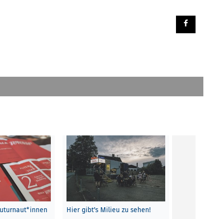
uturnaut*innen
Hier gibt’s Milieu zu sehen!
Dorfhotel At