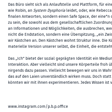
Das Büro sieht sich als Anlaufstelle und Plattform, für ei
wie Robin, an
System Dysphoria
leidet, oder, wie Rebecca,
finalen Antworten, sondern einen Safe Space, der eine*n
zu sein, die sowohl aus dem gesellschaftlichen Zuordnun
an Informationen und Möglichkeiten, die ausbrechen, wenn
nicht die Endstation, sondern eine Überspitzung, „ein Zwis
wir Kästchen an. Den Kästchen wohnt Struktur inne. Die Kä
materielle Version unserer selbst, die Einheit, die ents
Das „Ich“ bietet der sozial geprägten Identität ein Med
Interaktion. Aber vielleicht sind unsere Körperteile froh ü
nirgends dazu passen. Vielleicht bewegen wir uns in Wahr
das auf den Laien unverständlich wirken muss. Doch statt
könnten wir mit ihnen experimentieren. Jedes Wissen ist 
www.instagram.com/p.b.p.office