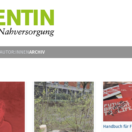
ARCHIV
 AUTOR:INNEN
Handbuch für F