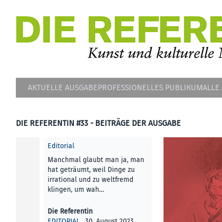
AKTUELLE AUSGABE
PROFESSIONELLES PUBLIKUM
ALLE
DIE REFERENTIN #33 - BEITRÄGE DER AUSGABE
Editorial
Manchmal glaubt man ja, man
hat geträumt, weil Dinge zu
irrational und zu weltfremd
klingen, um wah…
Die Referentin
EDITORIAL
, 30. August 2023