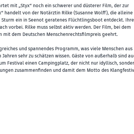
et mit „Styx“ noch ein schwerer und düsterer Film, der zur
“ handelt von der Notärztin Rilke (Susanne Wolff), die alleine
Sturm ein in Seenot geratenes Flüchtlingsboot entdeckt. Ihre
ach vorbei. Rilke muss selbst aktiv werden. Der Film, bei dem
em mit dem Deutschen Menschenrechtsfilmpreis geehrt.
angreiches und spannendes Programm, was viele Menschen aus
 Jahren sehr zu schätzen wissen. Gäste von außerhalb sind au
zum Festival einen Campingplatz, der nicht nur idyllisch, sonde
üpfungen zusammenfinden und damit dem Motto des Klangfestiv