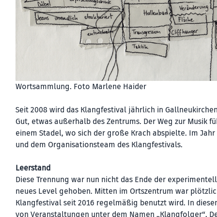
Wortsammlung. Foto Marlene Haider
Seit 2008 wird das Klang­festival jährlich in Gallneukirc
Gut, etwas außerhalb des Zentrums. Der Weg zur Musik fü
einem Stadel, wo sich der große Krach abspielte. Im Jah
und dem Organisationsteam des Klangfestivals.
Leerstand
Diese Trennung war nun nicht das Ende der experimentelle
neues Level gehoben. Mitten im Ortszentrum war plötzlic
Klangfestival seit 2016 regelmäßig benutzt wird. In diese
von Veranstaltungen unter dem Namen „Klangfolger“. D