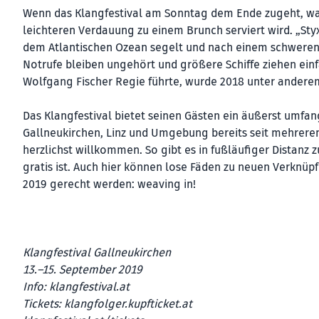
Wenn das Klangfestival am Sonntag dem Ende zugeht, wart
leichteren Verdauung zu einem Brunch serviert wird. „Styx
dem Atlantischen Ozean segelt und nach einem schweren 
Notrufe bleiben ungehört und größere Schiffe ziehen einf
Wolfgang Fischer Regie führte, wurde 2018 unter ander
Das Klangfestival bietet seinen Gästen ein äußerst umf
Gallneukirchen, Linz und Umgebung bereits seit mehreren
herzlichst willkommen. So gibt es in fußläufiger Distanz 
gratis ist. Auch hier können lose Fäden zu neuen Verkn
2019 gerecht werden: weaving in!
Klangfestival Gallneukirchen
13.–15. September 2019
Info:
klangfestival.at
Tickets:
klangfolger.kupfticket.at