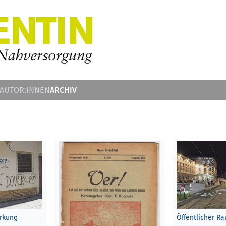
ARCHIV
 AUTOR:INNEN
irkung
Öffentlicher R