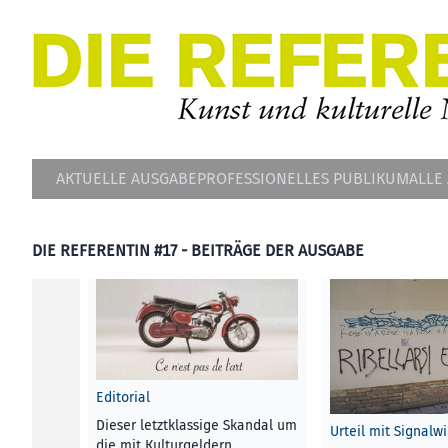
AKTUELLE AUSGABE
PROFESSIONELLES PUBLIKUM
ALLE
DIE REFERENTIN #17 - BEITRÄGE DER AUSGABE
Editorial
Dieser letztklassige Skandal um
Urteil mit Signalw
die mit Kulturgeldern