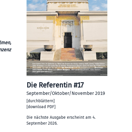
ilmen,
inzenz
Die Referentin #17
September/Oktober/November 2019
[
durchblättern
]
[
download PDF
]
Die nächste Ausgabe erscheint am 4.
September 2026.