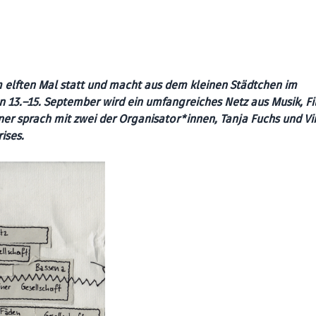
m elften Mal statt und macht aus dem kleinen Städtchen im
n 13.–15. September wird ein umfangreiches Netz aus Musik, F
ner sprach mit zwei der Organisator*innen, Tanja Fuchs und V
ises.