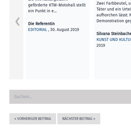
Zwei Farbbeutel, 
geförderte KTM-Motohall stellt
Täter und ein Urtei
ein Punkt in e…
aufhorchen lässt: 
Demonstration ge
Die Referentin
EDITORIAL
, 30. August 2019
Silvana Steinbach
KUNST UND KULTU
2019
«
VORHERIGER BEITRAG
NÄCHSTER BEITRAG
»