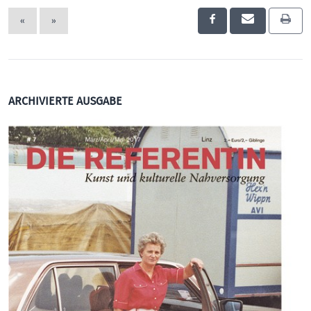
«
»
ARCHIVIERTE AUSGABE