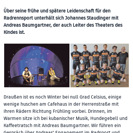
Über seine frühe und spätere Leidenschaft für den
Radrennsport unterhält sich Johannes Staudinger mit
Andreas Baumgartner, der auch Leiter des Theaters des
Kindes ist.
Draußen ist es noch Winter bei null Grad Celsius, einige
wenige huschen am Cafehaus in der Herrenstraße mit
ihren Rädern Richtung Frühling vorbei. Drinnen, im
Warmen sitze ich bei kubanischer Musik, Hundegebell und
Kaffeetratsch mit Andreas Baumgartner. Wir führen ein
Gespräch über Andreas’ Engagement im Radsport und