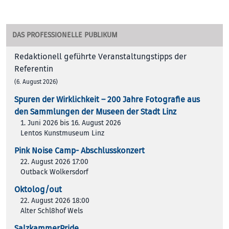
DAS PROFESSIONELLE PUBLIKUM
Redaktionell geführte Veranstaltungstipps der
Referentin
(6. August 2026)
Spuren der Wirklichkeit – 200 Jah­re Foto­gra­fie aus
den Samm­lun­gen der Muse­en der Stadt Linz
1. Juni 2026 bis 16. August 2026
Lentos Kunstmuseum Linz
Pink Noise Camp- Abschlusskonzert
22. August 2026 17:00
Outback Wolkersdorf
Oktolog/out
22. August 2026 18:00
Alter Schl8hof Wels
SalzkammerPride