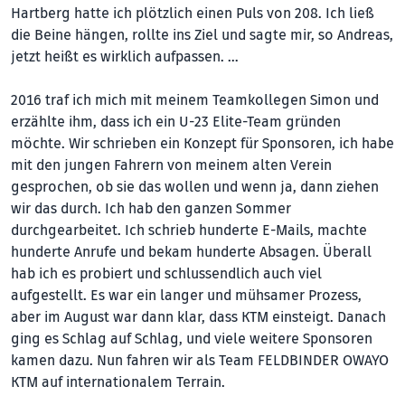
Hartberg hatte ich plötzlich einen Puls von 208. Ich ließ
die Beine hängen, rollte ins Ziel und sagte mir, so Andreas,
jetzt heißt es wirklich aufpassen. …
2016 traf ich mich mit meinem Teamkollegen Simon und
erzählte ihm, dass ich ein U-23 Elite-Team gründen
möchte. Wir schrieben ein Konzept für Sponsoren, ich habe
mit den jungen Fahrern von meinem alten Verein
gesprochen, ob sie das wollen und wenn ja, dann ziehen
wir das durch. Ich hab den ganzen Sommer
durchgearbeitet. Ich schrieb hunderte E-Mails, machte
hunderte Anrufe und bekam hunderte Absagen. Überall
hab ich es probiert und schlussendlich auch viel
aufgestellt. Es war ein langer und mühsamer Prozess,
aber im August war dann klar, dass KTM einsteigt. Danach
ging es Schlag auf Schlag, und viele weitere Sponsoren
kamen dazu. Nun fahren wir als Team FELDBINDER OWAYO
KTM auf internationalem Terrain.