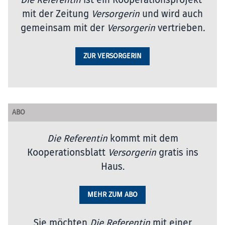
mit der Zeitung
Versorgerin
und wird auch
gemeinsam mit der
Versorgerin
vertrieben
.
ZUR VERSORGERIN
ABO
Die Referentin
kommt mit dem
Kooperationsblatt
Versorgerin
gratis ins
Haus.
MEHR ZUM ABO
Sie möchten
Die Referentin
mit einer