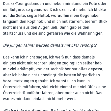
Dusika-Tour gestanden und neben mir stand ein Pole oder
ein Bulgare, so genau weiß ich das nicht mehr. Ich blickte
auf die Seite, sagte Hello!, woraufhin mein Gegenüber
langsam den Kopf hob und mich mit starrem, leerem Blick
nicht mehr aus den Augen ließ. Dann gab es den
Startschuss und die sind gefahren wie die Wahnsinnigen.
Die jungen Fahrer wurden damals mit EPO versorgt?
Das kann ich nicht sagen, ich weiß nur, dass damals
einiges nicht mit rechten Dingen zuging! Ich selber hab
mir viel erkämpft, von der Technik her hat alles gepasst,
aber ich habe nicht unbedingt die besten körperlichen
Voraussetzungen gehabt. Ich wusste, ich kann in
Österreich mitfahren, vielleicht einmal mit viel Glück eine
Österreich-Rundfahrt fahren, aber mehr auch nicht. Das
war es mir dann einfach nicht mehr wert.
Wie hast du das Band zum Radsport aufrecht gehalten,