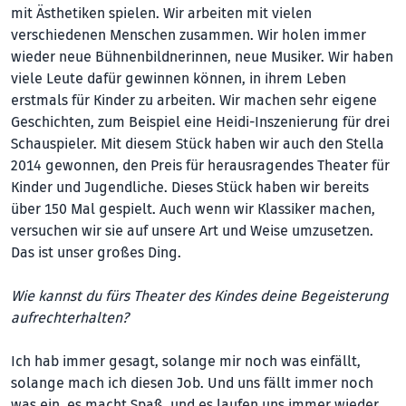
mit Ästhetiken spielen. Wir arbeiten mit vielen
verschiedenen Menschen zusammen. Wir holen immer
wieder neue Bühnenbildnerinnen, neue Musiker. Wir haben
viele Leute dafür gewinnen können, in ihrem Leben
erstmals für Kinder zu arbeiten. Wir machen sehr eigene
Geschichten, zum Beispiel eine Heidi-Inszenierung für drei
Schauspieler. Mit diesem Stück haben wir auch den Stella
2014 gewonnen, den Preis für herausragendes Theater für
Kinder und Jugendliche. Dieses Stück haben wir bereits
über 150 Mal gespielt. Auch wenn wir Klassiker machen,
versuchen wir sie auf unsere Art und Weise umzusetzen.
Das ist unser großes Ding.
Wie kannst du fürs Theater des Kindes deine Begeisterung
aufrechterhalten?
Ich hab immer gesagt, solange mir noch was einfällt,
solange mach ich diesen Job. Und uns fällt immer noch
was ein, es macht Spaß, und es laufen uns immer wieder