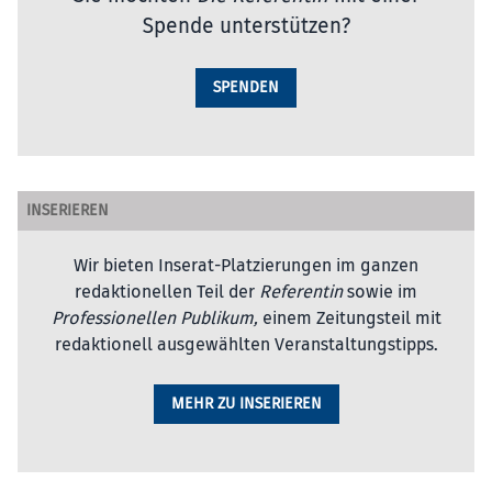
Spende unterstützen?
SPENDEN
INSERIEREN
Wir bieten Inserat-Platzierungen im ganzen
redaktionellen Teil der
Referentin
sowie im
Professionellen Publikum,
einem Zeitungsteil mit
redaktionell ausgewählten Veranstaltungstipps.
MEHR ZU INSERIEREN