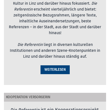
Kultur in Linz und darüber hinaus fokussiert.
Die
Referentin
erscheint vierteljährlich und bietet:
zeitgenössische Bezugsrahmen, längere Texte,
inhaltliche Auseinandersetzungen, beste
Referenzen – in der Stadt, aus der Stadt und darüber
hinaus!
Die Referentin
liegt in diversen kulturellen
Institutionen und anderen Szene-Knotenpunkten in
Linz und darüber hinaus ständig auf.
WEITERLESEN
KOOPERATION VERSORGERIN
Die Referentin
ist ein Kooperationsprojekt