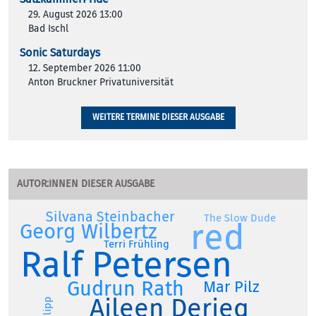
29. August 2026 13:00
Bad Ischl
Sonic Saturdays
12. September 2026 11:00
Anton Bruckner Privatuniversität
WEITERE TERMINE DIESER AUSGABE
AUTOR:INNEN DIESER AUSGABE
Silvana Steinbacher
The Slow Dude
red
Georg Wilbertz
Terri Frühling
Ralf Petersen
Gudrun Rath
Mar Pilz
Aileen Derieg