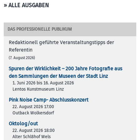
» ALLE AUSGABEN
DAS PROFESSIONELLE PUBLIKUM
Redaktionell geführte Veranstaltungstipps der
Referentin
(7. August 2026)
Spuren der Wirklichkeit – 200 Jah­re Foto­gra­fie aus
den Samm­lun­gen der Muse­en der Stadt Linz
1. Juni 2026 bis 16. August 2026
Lentos Kunstmuseum Linz
Pink Noise Camp- Abschlusskonzert
22. August 2026 17:00
Outback Wolkersdorf
Oktolog/out
22. August 2026 18:00
Alter Schl8hof Wels