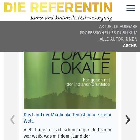
AKTUELLE AUSGABE
PROFESSIONELLES PUBLIKUM
DIE REFERENTIN #14 - BEITRÄGE DER AUSGABE
ALLE AUTOR:INNEN
ARCHIV
Das Land der Möglichkeiten ist meine kleine
Welt.
Viele fragen es sich schon länger. Und kaum
wer weiß, was mit dem „Land der