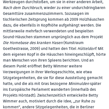
Werkzeugen durchstoßen, um sie in einer anderen Arbeit,
Nach dem Durchbruch,
wieder zu einer undurchdringbaren
Gesamttüre zusammenzuzimmern. Sozusagen im
tischlerischen Zeitsprung kommen ab 2009 Holzhäuschen
dazu, die ebenfalls in Kopfhöhe aufgehängt werden. Die
mittlerweile mehrfach verwendeten und bespielten
Sound-Häuschen stammen ursprünglich aus dem Projekt
Die Homebase des kranken Hasen
(Kunstraum
Goethestrasse, 2009) und hatten den Titel
Hütteldorf:
Mit
dem eigenen Kopf in die Häuschen hineingeschlüpft, hörte
man Menschen von ihren Spleens berichten. Und an
diesem Punkt eröffnet Betty Wimmer weitere
Verzweigungen in ihrer Werksgeschichte, wie etwa
Sitzgelegenheiten, die sie für diese Ausstellung gemacht
hatte, und die als mit Gras bezogene
Minimulden
später
ins Europäische Parlament wanderten (innerhalb des
Projekts Hörstadt). Zwischenzeitlich entwickelte Betty
Wimmer auch, motiviert durch die Idee, „zur Ruhe zu
kommen“, andere Sitzgelegenheiten, die in Berliner