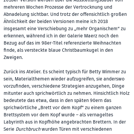
mehreren Wochen Prozesse der Vertrocknung und
Abnadelung sichtbar. Und trotz der offensichtlich großen
Ähnlichkeit der beiden Versionen meine ich 2018
insgesamt eine Verschiebung zu „mehr Organischem“ zu
erkennen, während ich in der Galerie Maerz noch den
Bezug auf das im 98er-Titel referenzierte Weihnachten
finde, als versteckte blaue Christbaumkugel in den
Zweigen.
Zurück ins Atelier. Es scheint typisch für Betty Wimmer zu
sein, Materialthemen wieder aufzugreifen, sie anderswo
vorzufinden, verschiedene Strategien anzugehen, Dinge
mitunter auch sprichwörtlich zu nehmen. Hinsichtlich Holz
bedeutete das etwa, dass in den späten 90ern das
sprichwörtliche „Brett vor dem Kopf“ zu einem ganzen
Brettsystem vor dem Kopf wurde – als vernageltes
Labyrinth aus in Kopfhöhe angebrachten Brettern. In der
Serie
Durchbruch
wurden Türen mit verschiedenen