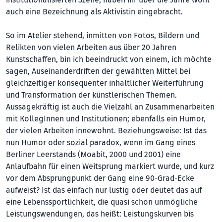
auch eine Bezeichnung als Aktivistin eingebracht.
So im Atelier stehend, inmitten von Fotos, Bildern und
Relikten von vielen Arbeiten aus über 20 Jahren
Kunstschaffen, bin ich beeindruckt von einem, ich möchte
sagen, Auseinanderdriften der gewählten Mittel bei
gleichzeitiger konsequenter inhaltlicher Weiterführung
und Transformation der künstlerischen Themen.
Aussagekräftig ist auch die Vielzahl an Zusammenarbeiten
mit KollegInnen und Institutionen; ebenfalls ein Humor,
der vielen Arbeiten innewohnt. Beziehungsweise: Ist das
nun Humor oder sozial paradox, wenn im Gang eines
Berliner Leerstands (Moabit, 2000 und 2001) eine
Anlaufbahn für einen Weitsprung markiert wurde, und kurz
vor dem Absprungpunkt der Gang eine 90-Grad-Ecke
aufweist? Ist das einfach nur lustig oder deutet das auf
eine Lebenssportlichkeit, die quasi schon unmögliche
Leistungswendungen, das heißt: Leistungskurven bis