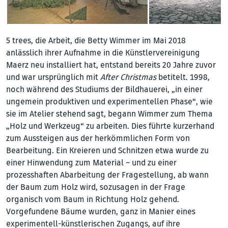
5 trees, die Arbeit, die Betty Wimmer im Mai 2018
anlässlich ihrer Aufnahme in die Künstlervereinigung
Maerz neu installiert hat, entstand bereits 20 Jahre zuvor
und war ursprünglich mit
After Christmas
betitelt. 1998,
noch während des Studiums der Bildhauerei, „in einer
ungemein produktiven und experimentellen Phase“, wie
sie im Atelier stehend sagt, begann Wimmer zum Thema
„Holz und Werkzeug“ zu arbeiten. Dies führte kurzerhand
zum Aussteigen aus der herkömmlichen Form von
Bearbeitung. Ein Kreieren und Schnitzen etwa wurde zu
einer Hinwendung zum Material – und zu einer
prozesshaften Abarbeitung der Fragestellung, ab wann
der Baum zum Holz wird, sozusagen in der Frage
organisch vom Baum in Richtung Holz gehend.
Vorgefundene Bäume wurden, ganz in Manier eines
experimentell-künstlerischen Zugangs, auf ihre