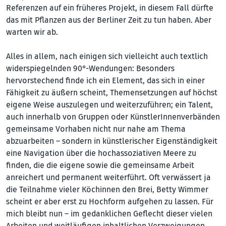
Referenzen auf ein früheres Projekt, in diesem Fall dürfte
das mit Pflanzen aus der Berliner Zeit zu tun haben. Aber
warten wir ab.
Alles in allem, nach einigen sich vielleicht auch textlich
widerspiegelnden 90°-Wendungen: Besonders
hervorstechend finde ich ein Element, das sich in einer
Fähigkeit zu äußern scheint, Themensetzungen auf höchst
eigene Weise auszulegen und weiterzuführen; ein Talent,
auch innerhalb von Gruppen oder KünstlerInnenverbänden
gemeinsame Vorhaben nicht nur nahe am Thema
abzuarbeiten – sondern in künstlerischer Eigenständigkeit
eine Navigation über die hochassoziativen Meere zu
finden, die die eigene sowie die gemeinsame Arbeit
anreichert und permanent weiterführt. Oft verwässert ja
die Teilnahme vieler Köchinnen den Brei, Betty Wimmer
scheint er aber erst zu Hochform aufgehen zu lassen. Für
mich bleibt nun – im gedanklichen Geflecht dieser vielen
Arbeiten und weitläufigen inhaltlichen Verzweigungen