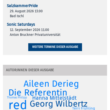
SalzkammerPride
29. August 2026 13:00
Bad Ischl
Sonic Saturdays
12. September 2026 11:00
Anton Bruckner Privatuniversität
WEITERE TERMINE DIESER AUSGABE
AUTOR:INNEN DIESER AUSGABE
Aileen Derieg
Die Referentin
Hanna Mittelstädt
Thomas Philipp
red
Georg Wilbertz
Terri Frühling