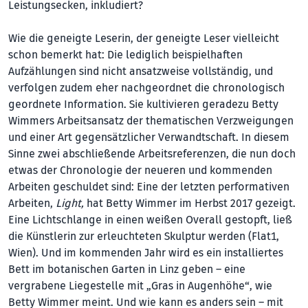
Leistungsecken, inkludiert?
Wie die geneigte Leserin, der geneigte Leser vielleicht
schon bemerkt hat: Die lediglich beispielhaften
Aufzählungen sind nicht ansatzweise vollständig, und
verfolgen zudem eher nachgeordnet die chronologisch
geordnete Information. Sie kultivieren geradezu Betty
Wimmers Arbeitsansatz der thematischen Verzweigungen
und einer Art gegensätzlicher Verwandtschaft. In diesem
Sinne zwei abschließende Arbeitsreferenzen, die nun doch
etwas der Chronologie der neueren und kommenden
Arbeiten geschuldet sind: Eine der letzten performativen
Arbeiten,
Light,
hat Betty Wimmer im Herbst 2017 gezeigt.
Eine Lichtschlange in einen weißen Overall gestopft, ließ
die Künstlerin zur erleuchteten Skulptur werden (Flat1,
Wien). Und im kommenden Jahr wird es ein installiertes
Bett im botanischen Garten in Linz geben – eine
vergrabene Liegestelle mit „Gras in Augenhöhe“, wie
Betty Wimmer meint. Und wie kann es anders sein – mit