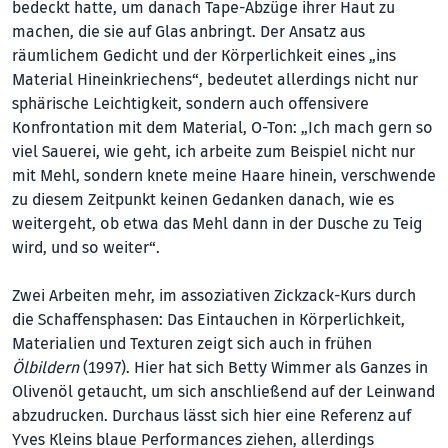
bedeckt hatte, um danach Tape-Abzüge ihrer Haut zu
machen, die sie auf Glas anbringt. Der Ansatz aus
räumlichem Gedicht und der Körperlichkeit eines „ins
Material Hineinkriechens“, bedeutet allerdings nicht nur
sphärische Leichtigkeit, sondern auch offensivere
Konfrontation mit dem Material, O-Ton: „Ich mach gern so
viel Sauerei, wie geht, ich arbeite zum Beispiel nicht nur
mit Mehl, sondern knete meine Haare hinein, verschwende
zu diesem Zeitpunkt keinen Gedanken danach, wie es
weitergeht, ob etwa das Mehl dann in der Dusche zu Teig
wird, und so weiter“.
Zwei Arbeiten mehr, im assoziativen Zickzack-Kurs durch
die Schaffensphasen: Das Eintauchen in Körperlichkeit,
Materialien und Texturen zeigt sich auch in frühen
Ölbildern
(1997). Hier hat sich Betty Wimmer als Ganzes in
Olivenöl getaucht, um sich anschließend auf der Leinwand
abzudrucken. Durchaus lässt sich hier eine Referenz auf
Yves Kleins blaue Performances ziehen, allerdings