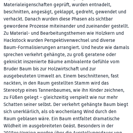
Materialeigenschaften geprüft, wurden entnadelt,
beschnitten, angesägt, geklappt, gedreht, gewendet und
verhackt. Danach wurden diese Phasen als sichtbar
gewordene Prozesse miteinander und zueinander gestellt.
Zu Material- und Bearbeitungsthemen wie Holzkern und
Hackstock wurden Perspektivenwechsel und diverse
Baum-Formalisierungen arrangiert. Und heute wie damals
sprechen verkehrt gehängte, zu groß geratene oder
geknickt inszenierte Bäume ambivalente Gefühle vom
Bruder Baum bis zur Holzwirtschaft und zur
ausgebeuteten Umwelt an. Einem beschnittenen, fast
nackten, in den Raum gestellten Stamm wird das
Stereotyp eines Tannenbaumes, wie ihn Kinder zeichnen,
zu Füßen gelegt – gleichzeitig verspielt wie nur mehr
Schatten seiner selbst. Der verkehrt gehängte Baum biegt
sich unerklärlich, als ob wochenlang Wind durch den
Raum geblasen wäre. Ein Baum entfaltet dramatische
Wildheit im ausgebreiteten Geäst. Besonders in der
2018er-Version werden über die Ausstellungsdauer von