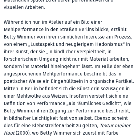
visuellen Arbeiten.
Während ich nun im Atelier auf ein Bild einer
Mehlperformance in den Straßen Berlins blicke, erzählt
Betty Wimmer von ihrem sinnlichen Interesse am Prozess;
von einem „Lustaspekt und neugierigem Hedonismus“ in
ihrer Kunst, der sie „in kindlicher Verspieltheit, in
forscherischem Umgang nicht nur mit Material arbeiten,
sondern ins Material hineingehen“ lässt. Im Falle der eben
angesprochenen Mehlperformance beschreibt das in
poetischer Weise ein Eingehülltsein in organische Partikel.
Mitten in Berlin befindet sich die Künstlerin sozusagen in
einer Mehlwolke aus Weizen. Insofern versteht sich eine
Definition von Performance „als räumliches Gedicht“, wie
Betty Wimmer ihren Zugang zur Performance beschreibt,
in bildhafter Leichtigkeit fast von selbst. Ebenso scheint
dies für eine Klebestreifenarbeit zu gelten,
Textur meiner
Haut
(2000), wo Betty Wimmer sich zuerst mit Farbe