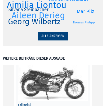
Aimilia Liontou
Silvana Steinbacher
Mar Pilz
Aileen Derieg
Georg Wilbertz
Thomas Philipp
ALLE ANZEIGEN
WEITERE BEITRÄGE DIESER AUSGABE
Editorial