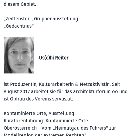
diesem Gebiet.
„Zeitfenster“, Gruppenausstellung
„Gedachtnus“
Us(c)hi Reiter
ist Produzentin, Kulturarbeiterin & Netzaktivistin. Seit
August 2017 arbeitet sie für das architekturforum oö und
ist Obfrau des Vereins servus.at.
Kontaminierte Orte, Ausstellung
Kuratorenführung: Kontaminierte Orte
Oberösterreich – Vom „Heimat­­gau des Führers“ zur
Modellregion der extremen Rechten?