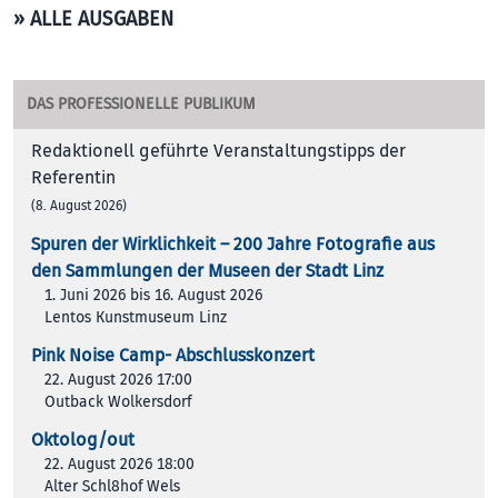
» ALLE AUSGABEN
DAS PROFESSIONELLE PUBLIKUM
Redaktionell geführte Veranstaltungstipps der
Referentin
(8. August 2026)
Spuren der Wirklichkeit – 200 Jah­re Foto­gra­fie aus
den Samm­lun­gen der Muse­en der Stadt Linz
1. Juni 2026 bis 16. August 2026
Lentos Kunstmuseum Linz
Pink Noise Camp- Abschlusskonzert
22. August 2026 17:00
Outback Wolkersdorf
Oktolog/out
22. August 2026 18:00
Alter Schl8hof Wels