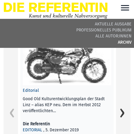
AKTUELLE AUSGABE
PROFESSIONELLES PUBLIKUM
DIE REFERENTIN #18 - BEITRÄGE DER AUSGABE
ALLE AUTOR:INNEN
ARCHIV
Editorial
Good Old Kulturentwicklungsplan der Stadt
Linz – alias KEP neu. Dem im Herbst 2012
veröffentlichten…
Die Referentin
EDITORIAL
, 5. Dezember 2019