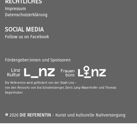
RECHTLICHES
Impressum
Datenschutzerklärung
SOCIAL MEDIA
Follow us on Facebook
Fördergeber:innen und Sponsoren
Die Referentin wird gefördert von der Stadt Linz –
von den Ressorts von Eva Schobesberger, Doris Lang-Mayerhofer und Thomas
Gegenhuber.
© 2026
DIE REFERENTIN
- Kunst und kulturelle Nahversorgung