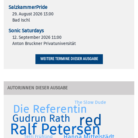
SalzkammerPride
29. August 2026 13:00
Bad Ischl
Sonic Saturdays
12. September 2026 11:00
Anton Bruckner Privatuniversität
WEITERE TERMINE DIESER AUSGABE
AUTOR:INNEN DIESER AUSGABE
The Slow Dude
Die Referentin
red
Gudrun Rath
Ralf Petersen
Hanna Mittelstädt
Terri Frühling