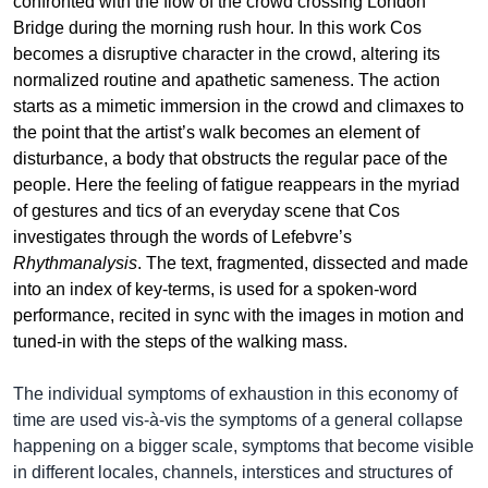
confronted with the flow of the crowd crossing London
Bridge during the morning rush hour. In this work Cos
becomes a disruptive character in the crowd, altering its
normalized routine and apathetic sameness. The action
starts as a mimetic immersion in the crowd and climaxes to
the point that the artist’s walk becomes an element of
disturbance, a body that obstructs the regular pace of the
people. Here the feeling of fatigue reappears in the myriad
of gestures and tics of an everyday scene that Cos
investigates through the words of Lefebvre’s
Rhythmanalysis
. The text, fragmented, dissected and made
into an index of key-terms, is used for a spoken-word
performance, recited in sync with the images in motion and
tuned-in with the steps of the walking mass.
The individual symptoms of exhaustion in this economy of
time are used vis-à-vis the symptoms of a general collapse
happening on a bigger scale, symptoms that become visible
in different locales, channels, interstices and structures of