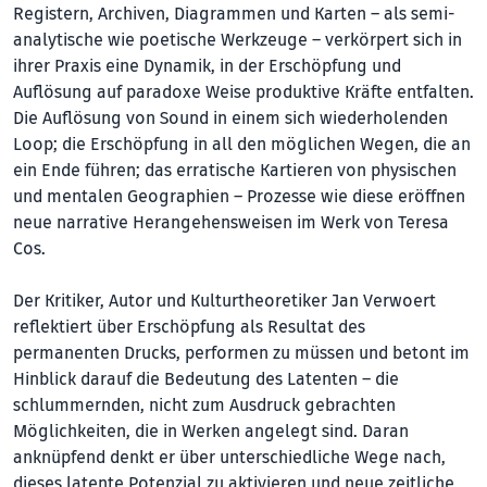
Registern, Archiven, Diagrammen und Karten – als semi-
analytische wie poetische Werkzeuge – verkörpert sich in
ihrer Praxis eine Dynamik, in der Erschöpfung und
Auflösung auf paradoxe Weise produktive Kräfte entfalten.
Die Auflösung von Sound in einem sich wiederholenden
Loop; die Erschöpfung in all den möglichen Wegen, die an
ein Ende führen; das erratische Kartieren von physischen
und mentalen Geographien – Prozesse wie diese eröffnen
neue narrative Herangehensweisen im Werk von Teresa
Cos.
Der Kritiker, Autor und Kulturtheoretiker Jan Verwoert
reflektiert über Erschöpfung als Resultat des
permanenten Drucks, performen zu müssen und betont im
Hinblick darauf die Bedeutung des Latenten – die
schlummernden, nicht zum Ausdruck gebrachten
Möglichkeiten, die in Werken angelegt sind. Daran
anknüpfend denkt er über unterschiedliche Wege nach,
dieses latente Potenzial zu aktivieren und neue zeitliche