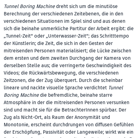
Tunnel Boring Machine
dreht sich um die minutiöse
Berechnung der verschiedenen Zeitebenen, die in den
verschiedenen Situationen im Spiel sind und aus denen
sich die beinahe unmerkliche Partitur der Arbeit ergibt: die
„Tunnel-Zeit“ oder „Un­ter­wasser-Zeit“; das Schritttempo
der Künstlerin; die Zeit, die sich in den Gesten der
mitreisenden Personen materialisiert; die Lücke zwischen
dem ersten und dem zweiten Durchgang der Kamera von
derselben Stelle aus; die verringerte Geschwindigkeit des
Videos; die Rückwärtsbewegung, die verschiedenen
Zeitzonen, die der Zug überquert. Durch die scheinbar
lineare und nackte visuelle Sprache verdichtet
Tunnel
Boring Machine
die befremdliche, beinahe starre
Atmosphäre in der die mitreisenden Personen versunken
sind und macht sie für die BetrachterInnen spürbar. Der
Zug als Nicht-Ort, als Raum der Anonymität und
Monotonie, erscheint durchdrungen von diffusen Gefühlen
der Erschöpfung, Passivität oder Langeweile; wirkt wie ein