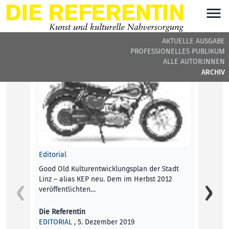
AKTUELLE AUSGABE
PROFESSIONELLES PUBLIKUM
DIE REFERENTIN #18 - BEITRÄGE DER AUSGABE
ALLE AUTOR:INNEN
ARCHIV
Editorial
Good Old Kulturentwicklungsplan der Stadt
Linz – alias KEP neu. Dem im Herbst 2012
veröffentlichten…
Die Referentin
EDITORIAL
, 5. Dezember 2019