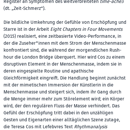
Register an Symptomen des weitverbreiteten
time-ache3
(dt. „Zeit-Schmerz“).
Die bildliche Umkehrung der Gefühle von Erschöpfung und
Starre ist in der Arbeit
Eight Chapters in Four Movements
(2015) realisiert, eine zeitbasierte Video-Performance, in
der die Zuseher*innen mit dem Strom der Menschenmasse
konfrontiert sind, die während der morgendlichen Rush­
hour die London Bridge überquert. Hier wird Cos zu einem
disruptiven Element in der Menschenmasse, indem sie in
deren eingespielte Routine und apathische
Gleichförmigkeit eingreift. Die Handlung beginnt zunächst
mit der mimetischen Immersion der Künstlerin in die
Menschenmasse und steigert sich, indem ihr Gang durch
die Menge immer mehr zum Störelement wird; ein Körper
wird, der den regulären Fluss der Masse verhindert. Das
Gefühl der Erschöpfung tritt dabei in den unzähligen
Gesten und Eigenarten einer alltäglichen Szene zutage,
die Teresa Cos mit Lefebvres Text
Rhythmanalysis