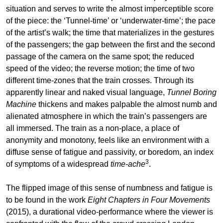
situation and serves to write the almost imperceptible score
of the piece: the ‘Tunnel-time’ or ‘underwater-time’; the pace
of the artist’s walk; the time that materializes in the gestures
of the passengers; the gap between the first and the second
passage of the camera on the same spot; the reduced
speed of the video; the reverse motion; the time of two
different time-zones that the train crosses. Through its
apparently linear and naked visual language,
Tunnel Boring
Machine
thickens and makes palpable the almost numb and
alienated atmosphere in which the train’s passengers are
all immersed. The train as a non-place, a place of
anonymity and monotony, feels like an environment with a
diffuse sense of fatigue and passivity, or boredom, an index
3
of symptoms of a widespread
time-ache
.
The flipped image of this sense of numbness and fatigue is
to be found in the work
Eight Chapters in Four Movements
(2015), a durational video-performance where the viewer is