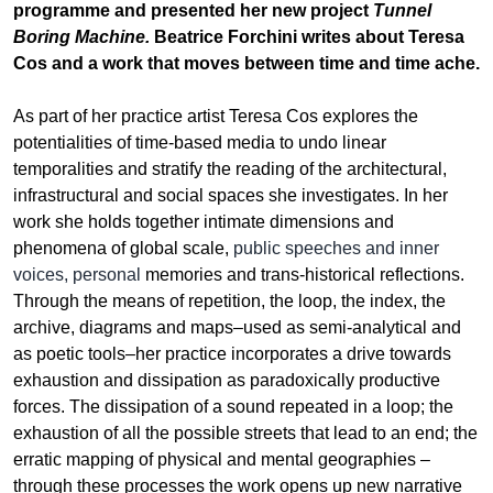
programme and presented her new project
Tunnel
Boring Machine.
Beatrice Forchini writes about Teresa
Cos and a work that moves between time and time ache.
As part of her practice artist Teresa Cos explores the
potentialities of time-based media to undo linear
temporalities and stratify the reading of the architectural,
infrastructural and social spaces she investigates. In her
work she holds together intimate dimensions and
phenomena of global scale,
public speeches and inner
voices, personal
memories and trans-historical reflections.
Through the means of repetition, the loop, the index, the
archive, diagrams and maps–used as semi-analytical and
as poetic tools–her practice incorporates a drive towards
exhaustion and dissipation as paradoxically productive
forces. The dissipation of a sound repeated in a loop; the
exhaustion of all the possible streets that lead to an end; the
erratic mapping of physical and mental geographies –
through these processes the work opens up new narrative