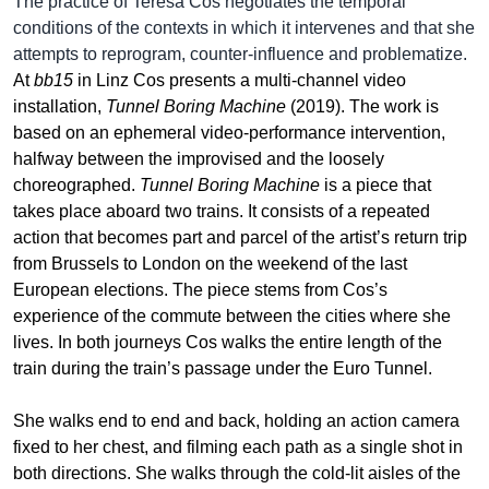
The practice of Teresa Cos negotiates the temporal
conditions of the contexts in which it intervenes and that she
attempts to reprogram, counter-influence and problematize.
At
bb15
in Linz Cos presents a multi-channel video
installation,
Tunnel Boring Machine
(2019). The work is
based on an ephemeral video-performance intervention,
halfway between the improvised and the loosely
choreographed.
Tunnel Boring Machine
is a piece that
takes place aboard two trains. It consists of a repeated
action that becomes part and parcel of the artist’s return trip
from Brussels to London on the weekend of the last
European elections. The piece stems from Cos’s
experience of the commute between the cities where she
lives. In both journeys Cos walks the entire length of the
train during the train’s passage under the Euro Tunnel.
She walks end to end and back, holding an action camera
fixed to her chest, and filming each path as a single shot in
both directions. She walks through the cold-lit aisles of the