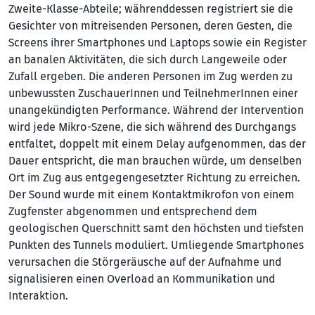
Zweite-Klasse-Abteile; währenddessen registriert sie die
Gesichter von mitreisenden Personen, deren Gesten, die
Screens ihrer Smartphones und Laptops sowie ein Register
an banalen Aktivitäten, die sich durch Langeweile oder
Zufall ergeben. Die anderen Personen im Zug werden zu
unbewussten ZuschauerInnen und TeilnehmerInnen einer
unangekündigten Performance. Während der Intervention
wird jede Mikro-Szene, die sich während des Durchgangs
entfaltet, doppelt mit einem Delay aufgenommen, das der
Dauer entspricht, die man brauchen würde, um denselben
Ort im Zug aus entgegengesetzter Richtung zu erreichen.
Der Sound wurde mit einem Kontaktmikrofon von einem
Zugfenster abgenommen und entsprechend dem
geologischen Querschnitt samt den höchsten und tiefsten
Punkten des Tunnels moduliert. Umliegende Smartphones
verursachen die Störgeräusche auf der Aufnahme und
signalisieren einen Overload an Kommunikation und
Interaktion.