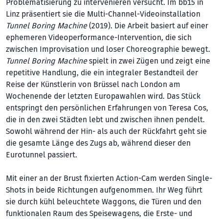
Problematisierung zu intervenieren versucht. Im bb15 in
Linz präsentiert sie die Multi-Channel-Videoinstallation
Tunnel Boring Machine
(2019). Die Arbeit basiert auf einer
ephemeren Videoperformance-Intervention, die sich
zwischen Improvisation und loser Choreographie bewegt.
Tunnel Boring Machine
spielt in zwei Zügen und zeigt eine
repetitive Handlung, die ein integraler Bestandteil der
Reise der Künstlerin von Brüssel nach London am
Wochenende der letzten Europawahlen wird. Das Stück
entspringt den persönlichen Erfahrungen von Teresa Cos,
die in den zwei Städten lebt und zwischen ihnen pendelt.
Sowohl während der Hin- als auch der Rückfahrt geht sie
die gesamte Länge des Zugs ab, während dieser den
Eurotunnel passiert.
Mit einer an der Brust fixierten Action-Cam werden Single-
Shots in beide Richtungen aufgenommen. Ihr Weg führt
sie durch kühl beleuchtete Waggons, die Türen und den
funktionalen Raum des Speisewagens, die Erste- und