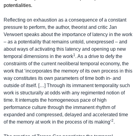
potentialities.
Reflecting on exhaustion as a consequence of a constant
pressure to perform, the author, theorist and critic Jan
Verwoert speaks about the importance of latency in the work
– as a potentiality that remains untold, unexpressed – and
about ways of activating this latency and opening up new
1
temporal dimensions in the work
. As a drive to defy the
constraints of the current neoliberal temporal economy, the
work that ‘incorporates the memory of its own process in this
way constitutes its own parameters of time both in- and
outside of itself. […] Through its immanent temporality such
work is structurally at odds with any regimented notion of
time. It interrupts the homogeneous pace of high
performance culture through the immanent rhythm of
expanded and compressed, delayed and accelerated time
2
of the memory at work in the process of its making’
.