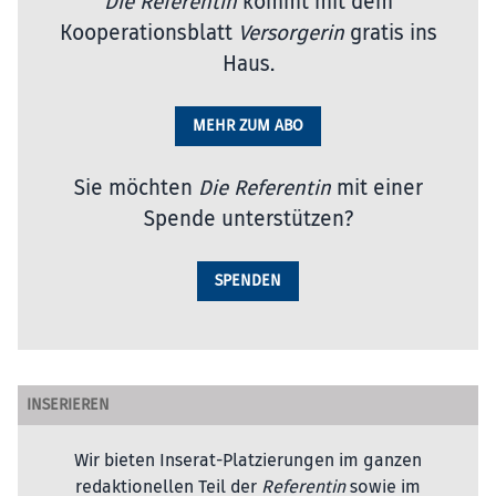
Die Referentin
kommt mit dem
Kooperationsblatt
Versorgerin
gratis ins
Haus.
MEHR ZUM ABO
Sie möchten
Die Referentin
mit einer
Spende unterstützen?
SPENDEN
INSERIEREN
Wir bieten Inserat-Platzierungen im ganzen
redaktionellen Teil der
Referentin
sowie im