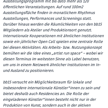
Ausstellungsprogramm mit bis dato mehr als 120
öffentlichen Veranstaltungen. Auf rund 100m2
Ausstellungsfläche finden in monatlichem Rhythmus
Ausstellungen, Performances und Screenings statt.
Darüber hinaus werden die Räumlichkeiten von den bb15
Mitgliedern als Atelier und Produktionsort genutzt.
Internationale Kooperationen mit ähnlichen Institutionen
sowie ein jährlicher Open Call spielen eine zentrale Rolle
bei diesen Aktivitäten. Als Arbeits- bzw. Nutzungskonzept
bemühen wir die Idee eines „artist run space“ – wobei wir
diesen Terminus im weitesten Sinne als Label benutzen,
um uns in einem Netzwerk ähnlicher Institutionen im In-
und Ausland zu positionieren.
bb15 versucht ein Möglichkeitsraum für lokale und
insbesondere internationale Künstler*innen zu sein und
bietet deshalb auch Residencies an. Die Rolle der
eingeladenen Künst­le­r*innen besteht nicht nur in der
Produktion von Kunst, sondern auch in der aktiven