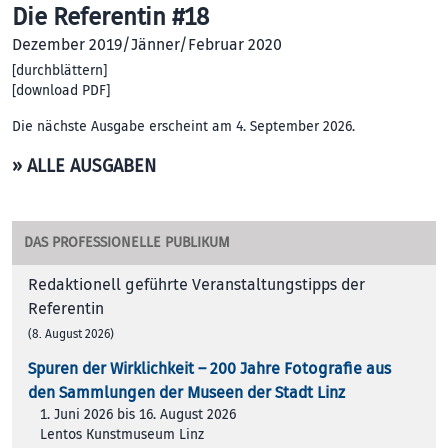
Die Referentin #18
Dezember 2019/Jänner/Februar 2020
[
durchblättern
]
[
download PDF
]
Die nächste Ausgabe erscheint am 4. September 2026.
» ALLE AUSGABEN
DAS PROFESSIONELLE PUBLIKUM
Redaktionell geführte Veranstaltungstipps der
Referentin
(8. August 2026)
Spuren der Wirklichkeit – 200 Jah­re Foto­gra­fie aus
den Samm­lun­gen der Muse­en der Stadt Linz
1. Juni 2026 bis 16. August 2026
Lentos Kunstmuseum Linz