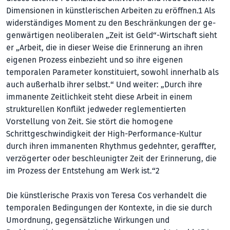
Dimensionen in künstlerischen Arbeiten zu eröffnen.1 Als
widerständiges Moment zu den Beschränkungen der ge­
genwärtigen neoliberalen „Zeit ist Geld“-Wirtschaft sieht
er „Arbeit, die in dieser Weise die Erinnerung an ihren
eigenen Prozess einbezieht und so ihre eigenen
temporalen Parameter konstituiert, sowohl innerhalb als
auch außerhalb ihrer selbst.“ Und weiter: „Durch ihre
immanente Zeitlichkeit steht diese Arbeit in einem
strukturellen Konflikt jedweder reglementierten
Vorstellung von Zeit. Sie stört die homogene
Schrittgeschwindigkeit der High-Performance-Kultur
durch ihren immanenten Rhythmus gedehnter, geraffter,
verzögerter oder beschleunigter Zeit der Erinnerung, die
im Prozess der Entstehung am Werk ist.“2
Die künstlerische Praxis von Teresa Cos verhandelt die
temporalen Bedingungen der Kontexte, in die sie durch
Umordnung, gegensätzliche Wirkungen und