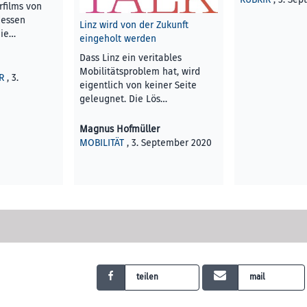
films von
dessen
Linz wird von der Zukunft
die…
eingeholt werden
Dass Linz ein veritables
Mobilitätsproblem hat, wird
R
, 3.
eigentlich von keiner Seite
geleugnet. Die Lös…
Magnus Hofmüller
MOBILITÄT
, 3. September 2020
teilen
mail