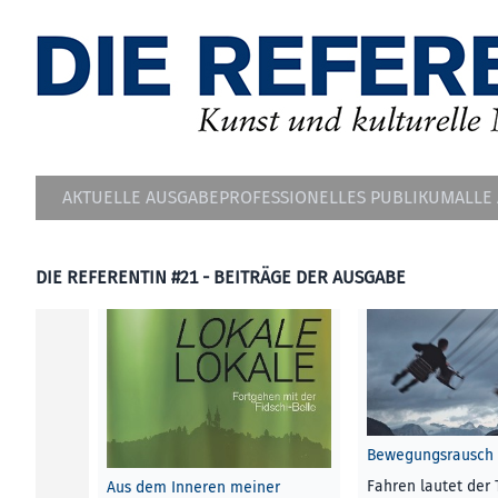
AKTUELLE AUSGABE
PROFESSIONELLES PUBLIKUM
ALLE
DIE REFERENTIN #21 - BEITRÄGE DER AUSGABE
Bewegungsrausch
Fahren lautet der 
Aus dem Inneren meiner