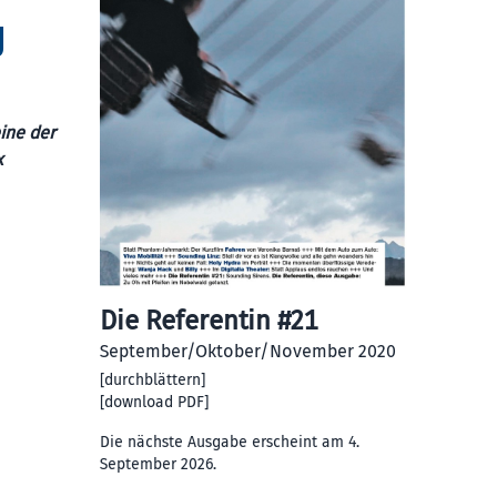
g
ine der
x
Die Referentin #21
September/Oktober/November 2020
[
durchblättern
]
[
download PDF
]
Die nächste Ausgabe erscheint am 4.
September 2026.