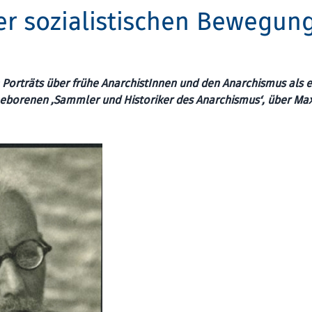
er sozialistischen Bewegun
n Porträts über frühe AnarchistInnen und den Anarchismus als e
eborenen ‚Sammler und Historiker des Anarchismus‘, über Ma