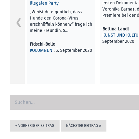
ersten Dokumentar
illegalen Party
Veronika Barnaš, 
„Weißt du eigentlich, dass
Premiere bei der 
Hunde den Corona-Virus
erschnüffeln können?“ frage ich
Bettina Landl
meine Freundin. S…
KUNST UND KULTU
September 2020
Fidschi-Belle
KOLUMNEN
, 3. September 2020
«
VORHERIGER BEITRAG
NÄCHSTER BEITRAG
»