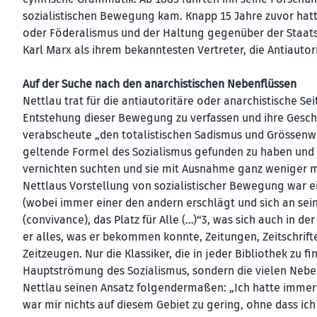
sozialistischen Bewegung kam. Knapp 15 Jahre zuvor hatt
oder Föderalismus und der Haltung gegenüber der Staats
Karl Marx als ihrem bekanntesten Vertreter, die Antiautori
Auf der Suche nach den anarchistischen Nebenflüssen
Nettlau trat für die antiautoritäre oder anarchistische Se
Entstehung dieser Bewegung zu verfassen und ihre Geschi
verabscheute „den totalistischen Sadismus und Grössenwah
geltende Formel des Sozialismus gefunden zu haben und d
vernichten suchten und sie mit Ausnahme ganz weniger 
Nettlaus Vorstellung von sozialistischer Bewegung war e
(wobei immer einer den andern erschlägt und sich an sei
(convivance), das Platz für Alle (…)“3, was sich auch in
er alles, was er bekommen konnte, Zeitungen, Zeitschrifte
Zeitzeugen. Nur die Klassiker, die in jeder Bibliothek zu 
Hauptströmung des Sozialismus, sondern die vielen Nebenf
Nettlau seinen Ansatz folgendermaßen: „Ich hatte immer 
war mir nichts auf diesem Gebiet zu gering, ohne dass ich