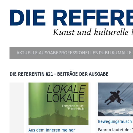
AKTUELLE AUSGABE
PROFESSIONELLES PUBLIKUM
ALLE
DIE REFERENTIN #21 - BEITRÄGE DER AUSGABE
Bewegungsrausch
Fahren lautet der 
Aus dem Inneren meiner