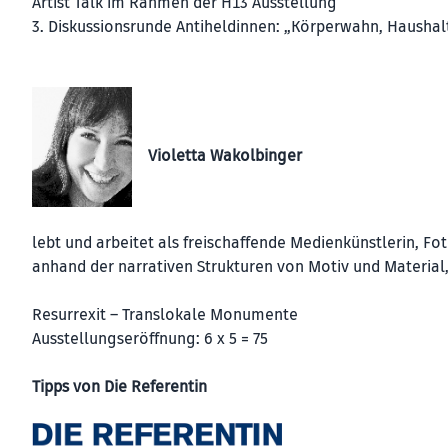
Artist Talk im Rahmen der H13 Ausstellung
3. Diskussionsrunde Antiheldinnen: „Körperwahn, Hausha
Violetta Wakolbinger
lebt und arbeitet als freischaffende Medienkünstlerin, Fot
anhand der narrativen Strukturen von Motiv und Material, 
Resurrexit – Translokale Monumente
Ausstellungseröffnung: 6 x 5 = 75
Tipps von Die Referentin