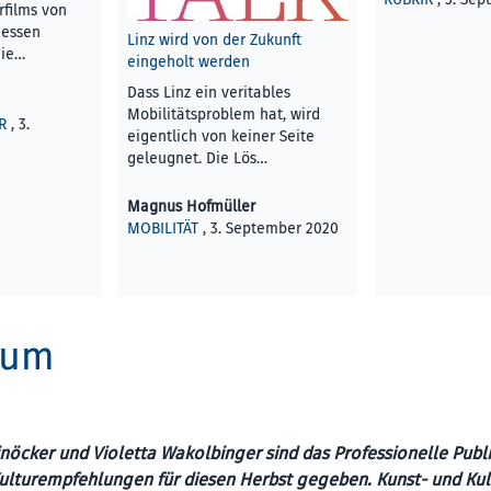
films von
dessen
Linz wird von der Zukunft
die…
eingeholt werden
Dass Linz ein veritables
Mobilitätsproblem hat, wird
R
, 3.
eigentlich von keiner Seite
geleugnet. Die Lös…
Magnus Hofmüller
MOBILITÄT
, 3. September 2020
kum
einöcker und Violetta Wakolbinger sind das Professionelle Pub
Kulturempfehlungen für diesen Herbst gegeben. Kunst- und Kult