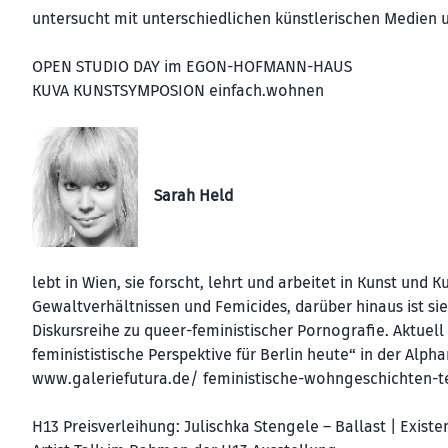
untersucht mit unterschiedlichen künstlerischen Medien 
OPEN STUDIO DAY im EGON-HOFMANN-HAUS
KUVA KUNSTSYMPOSION einfach.wohnen
Sarah Held
lebt in Wien, sie forscht, lehrt und arbeitet in Kunst und Ku
Gewaltverhältnissen und Femicides, darüber hinaus ist si
Diskursreihe zu queer-feministischer Pornografie. Aktuell i
feminististische Perspektive für Berlin heute“ in der Alpha
www.galeriefutura.de/ feministische-wohngeschichten-te
H13 Preisverleihung: Julischka Stengele – Ballast | Existe