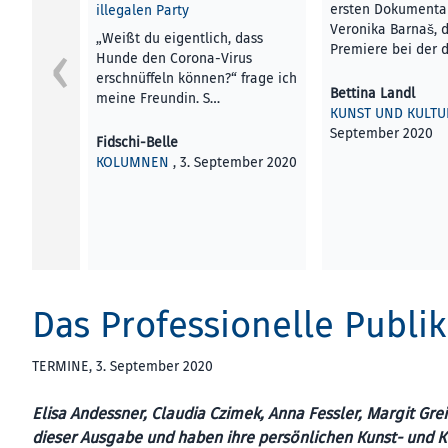
ersten Dokumentar
illegalen Party
Veronika Barnaš, 
„Weißt du eigentlich, dass
Premiere bei der 
Hunde den Corona-Virus
erschnüffeln können?“ frage ich
Bettina Landl
meine Freundin. S…
KUNST UND KULTU
September 2020
Fidschi-Belle
KOLUMNEN
, 3. September 2020
Das Professionelle Publi
TERMINE
, 3. September 2020
Elisa Andessner, Claudia Czimek, Anna Fessler, Margit Gr
dieser Aus­gabe und haben ihre persönlichen Kunst- und 