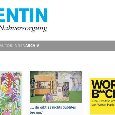
ARCHIV
 AUTOR:INNEN
„… da gibt es nichts Subtiles
bei mir.“