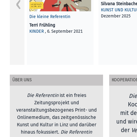
Silvana Steinbach
KUNST UND KULTU
Dezember 2025
Die kleine Referentin
Terri Frühling
KINDER
, 6. September 2021
ÜBER UNS
KOOPERATIO
Die Referentin
ist ein freies
Die
Zeitungsprojekt und
Koo
veranstaltungsbezogenes Print- und
mit de
Onlinemedium, das zeitgenössische
und wir
Kunst und Kultur in Linz und darüber
der
Ve
hinaus fokussiert.
Die Referentin