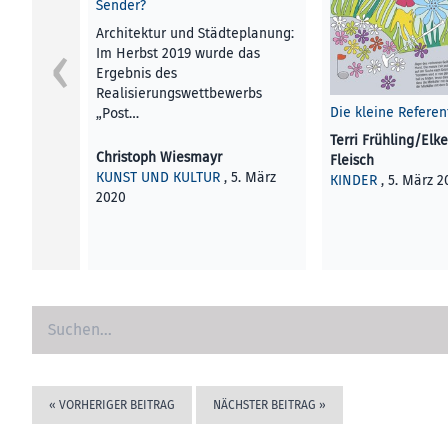
Sender?
Architektur und Städteplanung:
Im Herbst 2019 wurde das
Ergebnis des
Realisierungswettbewerbs
Die kleine Referen
„Post…
Terri Frühling/Elk
Christoph Wiesmayr
Fleisch
KUNST UND KULTUR
, 5. März
KINDER
, 5. März 2
2020
«
VORHERIGER BEITRAG
NÄCHSTER BEITRAG
»