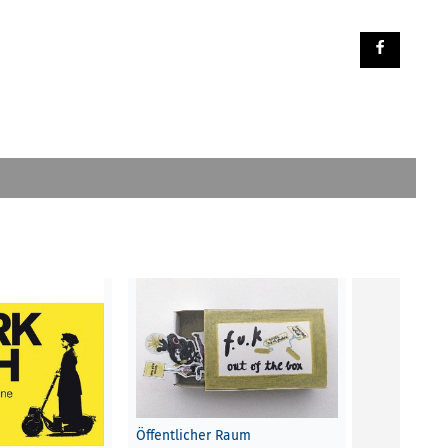
Öffentlicher Raum
Ikonische K