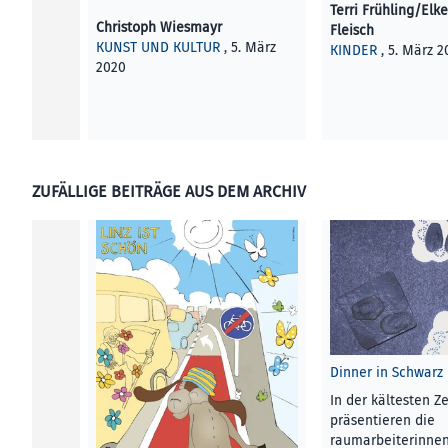
Terri Frühling/Elk
Christoph Wiesmayr
Fleisch
KUNST UND KULTUR
, 5. März
KINDER
, 5. März 2
2020
ZUFÄLLIGE BEITRÄGE AUS DEM ARCHIV
Dinner in Schwarz
In der kältesten Z
präsentieren die
raumarbeiterinnen