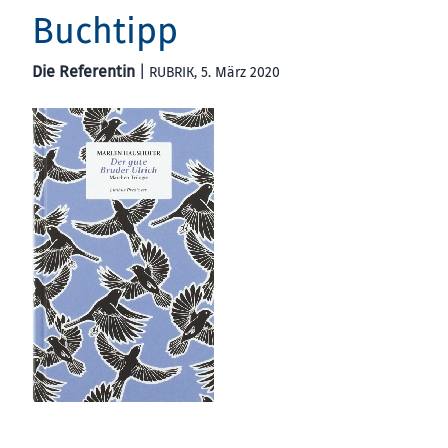
Buchtipp
Die Referentin
|
RUBRIK
, 5. März 2020