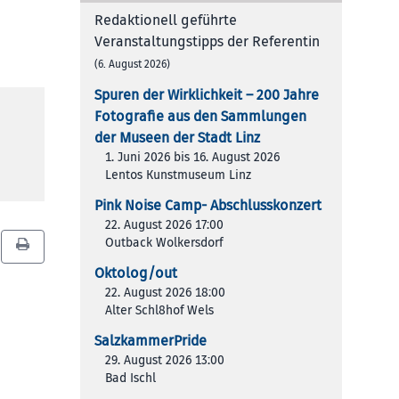
Redaktionell geführte
Veranstaltungstipps der Referentin
(6. August 2026)
Spuren der Wirklichkeit – 200 Jah­re
Foto­gra­fie aus den Samm­lun­gen
der Muse­en der Stadt Linz
1. Juni 2026 bis 16. August 2026
Lentos Kunstmuseum Linz
Pink Noise Camp- Abschlusskonzert
22. August 2026 17:00
Outback Wolkersdorf
Oktolog/out
22. August 2026 18:00
Alter Schl8hof Wels
SalzkammerPride
29. August 2026 13:00
Bad Ischl