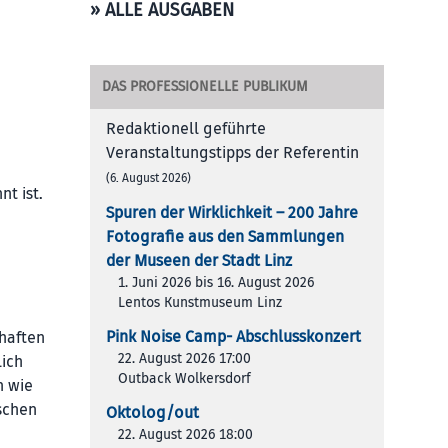
» ALLE AUSGABEN
DAS PROFESSIONELLE PUBLIKUM
Redaktionell geführte
Veranstaltungstipps der Referentin
(6. August 2026)
t ist.
Spuren der Wirklichkeit – 200 Jah­re
Foto­gra­fie aus den Samm­lun­gen
der Muse­en der Stadt Linz
1. Juni 2026 bis 16. August 2026
Lentos Kunstmuseum Linz
Pink Noise Camp- Abschlusskonzert
haften
22. August 2026 17:00
lich
Outback Wolkersdorf
n wie
schen
Oktolog/out
22. August 2026 18:00