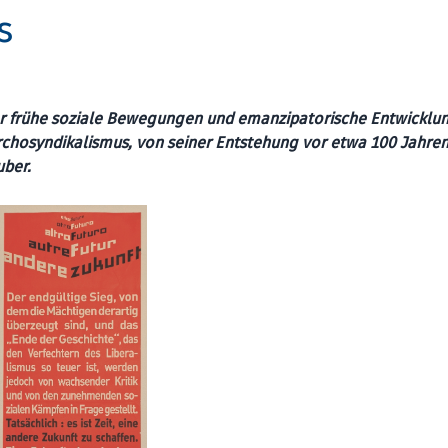
s
ber frühe soziale Bewegungen und emanzipatorische Entwicklu
hosyndikalismus, von seiner Entstehung vor etwa 100 Jahren 
uber.