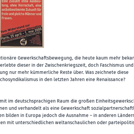
olutionäre Gewerkschaftsbewegung, die heute kaum mehr bekann
erlebte dieser in der Zwischenkriegszeit, doch Faschismus und
ung nur mehr kümmerliche Reste über. Was zeichnete diese
chosyndikalismus in den letzten Jahren eine Renaissance?
damit im deutschsprachigen Raum die großen Einheitsgewerksc
nen und verhandelt als eine Gewerkschaft sozialpartnerschaft
en bilden in Europa jedoch die Ausnahme – in anderen Länder
en mit unterschiedlichen weltanschaulichen oder parteipoliti