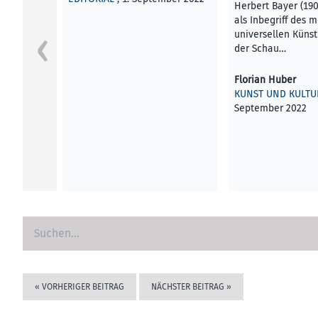
Herbert Bayer (190
als Inbegriff des 
universellen Künst
der Schau…
Florian Huber
KUNST UND KULTU
September 2022
«
VORHERIGER BEITRAG
NÄCHSTER BEITRAG
»