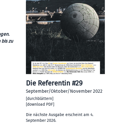
ngen.
bis zu
Die Referentin #29
September/Oktober/November 2022
[
durchblättern
]
[
download PDF
]
Die nächste Ausgabe erscheint am 4.
September 2026.