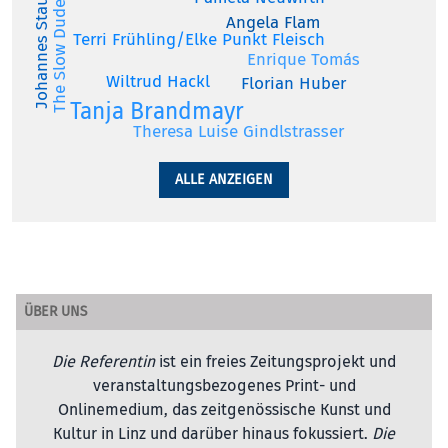
Johannes Staudinger
The Slow Dude
Angela Flam
Terri Frühling/Elke Punkt Fleisch
Enrique Tomás
Wiltrud Hackl
Florian Huber
Tanja Brandmayr
Theresa Luise Gindlstrasser
ALLE ANZEIGEN
ÜBER UNS
Die Referentin
ist ein freies Zeitungsprojekt und
veranstaltungsbezogenes Print- und
Onlinemedium, das zeitgenössische Kunst und
Kultur in Linz und darüber hinaus fokussiert.
Die