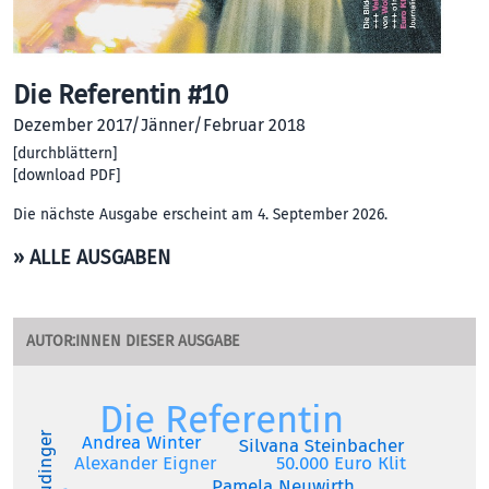
Die Referentin #10
Dezember 2017/Jänner/Februar 2018
[
durchblättern
]
[
download PDF
]
Die nächste Ausgabe erscheint am 4. September 2026.
» ALLE AUSGABEN
AUTOR:INNEN DIESER AUSGABE
Die Referentin
Andrea Winter
Silvana Steinbacher
50.000 Euro Klit
Alexander Eigner
Pamela Neuwirth