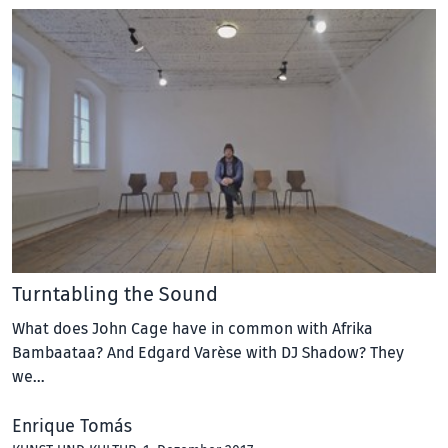
Turntabling the Sound
What does John Cage have in common with Afrika
Bambaataa? And Edgard Varèse with DJ Shadow? They
we…
Enrique Tomás