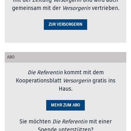
gemeinsam mit der
Versorgerin
vertrieben
.
ZUR VERSORGERIN
ABO
Die Referentin
kommt mit dem
Kooperationsblatt
Versorgerin
gratis ins
Haus.
MEHR ZUM ABO
Sie möchten
Die Referentin
mit einer
Spende unterstützen?